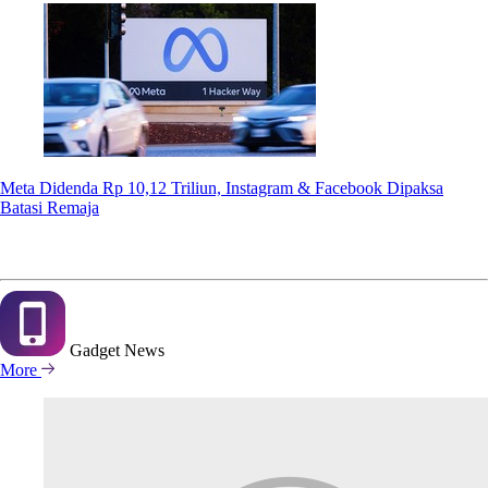
Meta Didenda Rp 10,12 Triliun, Instagram & Facebook Dipaksa
Batasi Remaja
Gadget
News
More