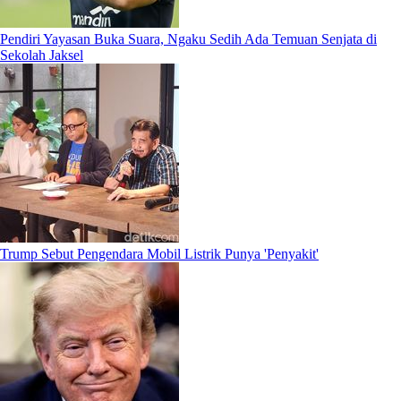
Pendiri Yayasan Buka Suara, Ngaku Sedih Ada Temuan Senjata di
Sekolah Jaksel
Trump Sebut Pengendara Mobil Listrik Punya 'Penyakit'