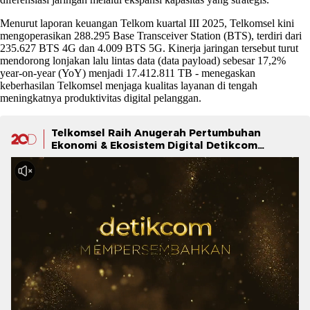
Menurut laporan keuangan Telkom kuartal III 2025, Telkomsel kini
mengoperasikan 288.295 Base Transceiver Station (BTS), terdiri dari
235.627 BTS 4G dan 4.009 BTS 5G. Kinerja jaringan tersebut turut
mendorong lonjakan lalu lintas data (data payload) sebesar 17,2%
year-on-year (YoY) menjadi 17.412.811 TB - menegaskan
keberhasilan Telkomsel menjaga kualitas layanan di tengah
meningkatnya produktivitas digital pelanggan.
Telkomsel Raih Anugerah Pertumbuhan
Ekonomi & Ekosistem Digital Detikcom
Awards 2025