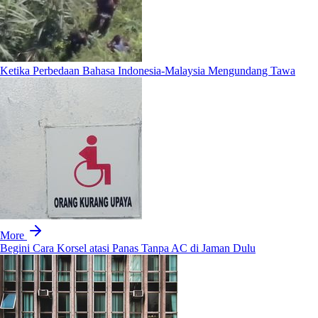
Ketika Perbedaan Bahasa Indonesia-Malaysia Mengundang Tawa
More
Begini Cara Korsel atasi Panas Tanpa AC di Jaman Dulu