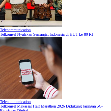
Telecommunication
Telkomsel Nyalakan Semangat Indonesia di HUT ke-80 RI
Telecommunication
Telkomsel Makassar Half Marathon 2026 Didukung Jaringan 5G-
Ekosistem Digital