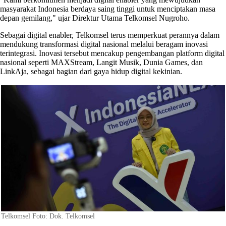
masyarakat Indonesia berdaya saing tinggi untuk menciptakan masa
depan gemilang," ujar Direktur Utama Telkomsel Nugroho.
Sebagai digital enabler, Telkomsel terus memperkuat perannya dalam
mendukung transformasi digital nasional melalui beragam inovasi
terintegrasi. Inovasi tersebut mencakup pengembangan platform digital
nasional seperti MAXStream, Langit Musik, Dunia Games, dan
LinkAja, sebagai bagian dari gaya hidup digital kekinian.
Telkomsel Foto: Dok. Telkomsel