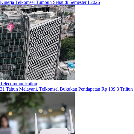
Kinerja Telkomsel Tumbuh Sehat di Semester I 2026
Telecommunication
31 Tahun Melayani, Telkomsel Bukukan Pendapatan Rp 109,3 Triliun