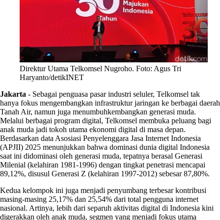
Direktur Utama Telkomsel Nugroho. Foto: Agus Tri
Haryanto/detikINET
Jakarta
-
Sebagai penguasa pasar industri seluler, Telkomsel tak
hanya fokus mengembangkan infrastruktur jaringan ke berbagai daerah
Tanah Air, namun juga menumbuhkembangkan generasi muda.
Melalui berbagai program digital, Telkomsel membuka peluang bagi
anak muda jadi tokoh utama ekonomi digital di masa depan.
Berdasarkan data Asosiasi Penyelenggara Jasa Internet Indonesia
(APJII) 2025 menunjukkan bahwa dominasi dunia digital Indonesia
saat ini didominasi oleh generasi muda, tepatnya berasal Generasi
Milenial (kelahiran 1981-1996) dengan tingkat penetrasi mencapai
89,12%, disusul Generasi Z (kelahiran 1997-2012) sebesar 87,80%.
Kedua kelompok ini juga menjadi penyumbang terbesar kontribusi
masing-masing 25,17% dan 25,54% dari total pengguna internet
nasional. Artinya, lebih dari separuh aktivitas digital di Indonesia kini
digerakkan oleh anak muda, segmen yang menjadi fokus utama