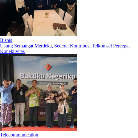
Bisnis
Usung Semangat Merdeka, Sederet Kontribusi Telkomsel Percepat
Konektivitas
Telecommunication