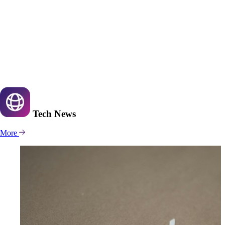
Tech
News
More