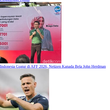
Indonesia Gugur di AFF 2026, Netizen Kanada Bela John Herdman