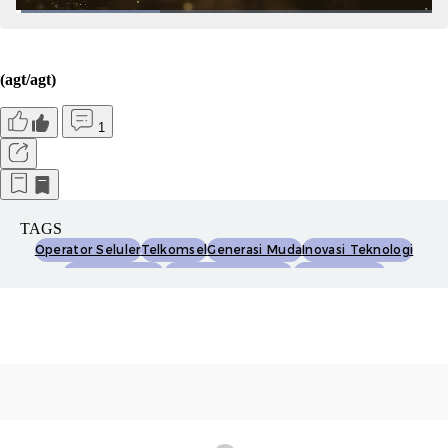
(agt/agt)
1
TAGS
Operator Seluler
Telkomsel
Generasi Muda
Inovasi Teknologi
Ekonomi Digital
Transformasi Digital
Digital Enabler