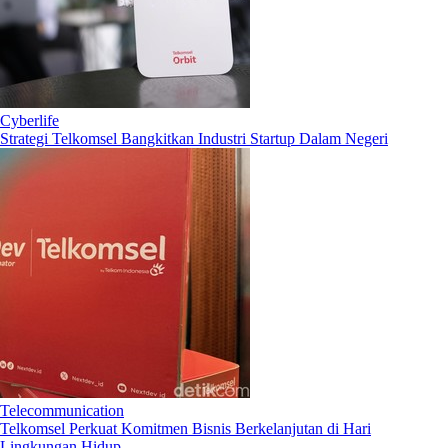
Cyberlife
Strategi Telkomsel Bangkitkan Industri Startup Dalam Negeri
Telecommunication
Telkomsel Perkuat Komitmen Bisnis Berkelanjutan di Hari
Lingkungan Hidup