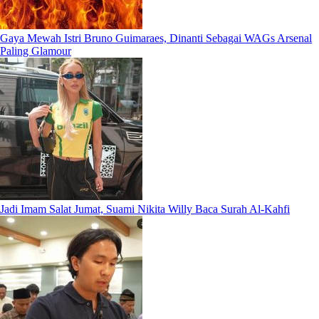
Gaya Mewah Istri Bruno Guimaraes, Dinanti Sebagai WAGs Arsenal
Paling Glamour
Jadi Imam Salat Jumat, Suami Nikita Willy Baca Surah Al-Kahfi