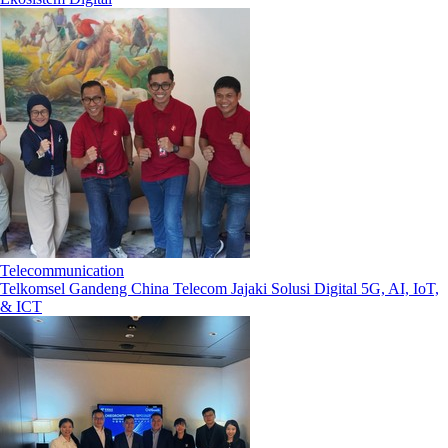
Telecommunication
Telkomsel Gandeng China Telecom Jajaki Solusi Digital 5G, AI, IoT,
& ICT