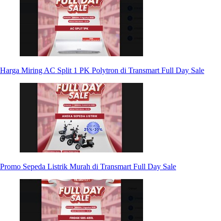
Harga Miring AC Split 1 PK Polytron di Transmart Full Day Sale
Promo Sepeda Listrik Murah di Transmart Full Day Sale