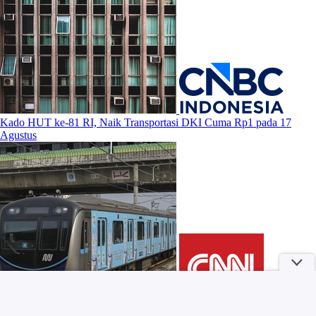
Kado HUT ke-81 RI, Naik Transportasi DKI Cuma Rp1 pada 17
Agustus