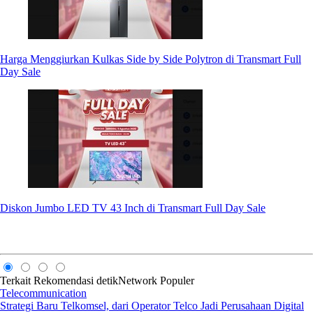
Harga Menggiurkan Kulkas Side by Side Polytron di Transmart Full
Day Sale
Diskon Jumbo LED TV 43 Inch di Transmart Full Day Sale
Terkait
Rekomendasi
detikNetwork
Populer
Telecommunication
Strategi Baru Telkomsel, dari Operator Telco Jadi Perusahaan Digital