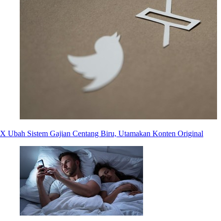
X Ubah Sistem Gajian Centang Biru, Utamakan Konten Original