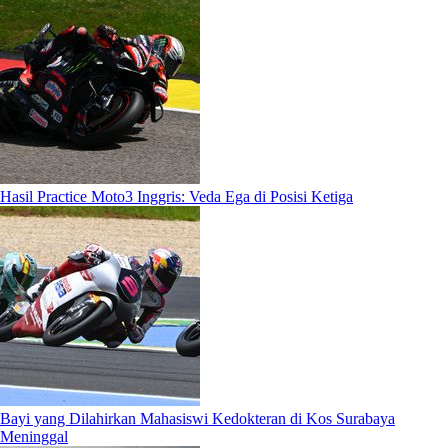
Hasil Practice Moto3 Inggris: Veda Ega di Posisi Ketiga
Bayi yang Dilahirkan Mahasiswi Kedokteran di Kos Surabaya
Meninggal