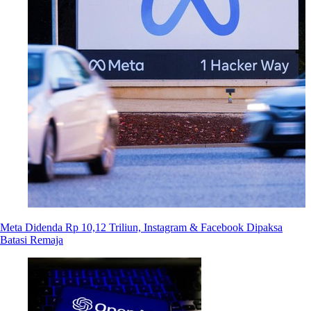
Meta Didenda Rp 10,12 Triliun, Instagram & Facebook Dipaksa
Batasi Remaja