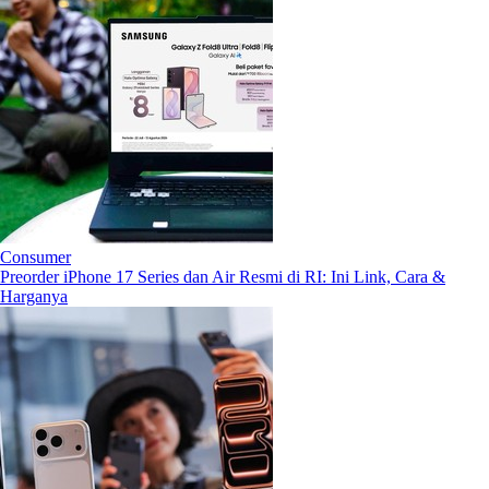
Consumer
Preorder iPhone 17 Series dan Air Resmi di RI: Ini Link, Cara &
Harganya