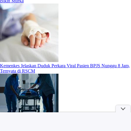
Bikin Murka
Kemenkes Jelaskan Duduk Perkara Viral Pasien BPJS Nunggu 8 Jam,
Ternyata di RSCM