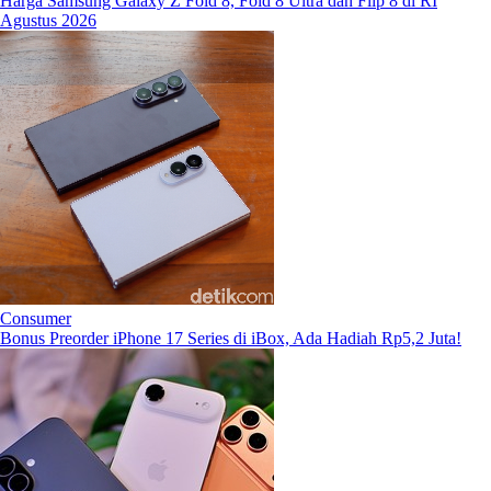
Harga Samsung Galaxy Z Fold 8, Fold 8 Ultra dan Flip 8 di RI
Agustus 2026
Consumer
Bonus Preorder iPhone 17 Series di iBox, Ada Hadiah Rp5,2 Juta!