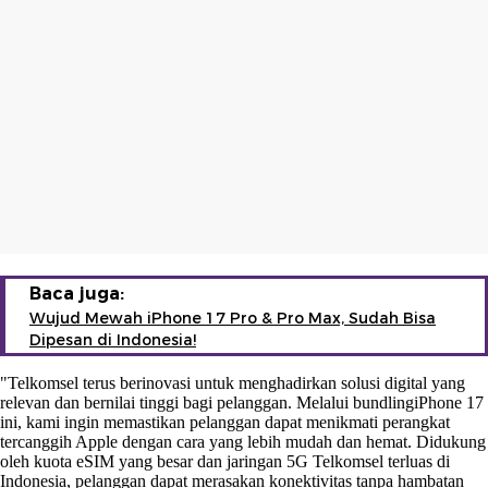
Baca juga:
Wujud Mewah iPhone 17 Pro & Pro Max, Sudah Bisa
Dipesan di Indonesia!
"Telkomsel terus berinovasi untuk menghadirkan solusi digital yang
relevan dan bernilai tinggi bagi pelanggan. Melalui bundlingiPhone 17
ini, kami ingin memastikan pelanggan dapat menikmati perangkat
tercanggih Apple dengan cara yang lebih mudah dan hemat. Didukung
oleh kuota eSIM yang besar dan jaringan 5G Telkomsel terluas di
Indonesia, pelanggan dapat merasakan konektivitas tanpa hambatan