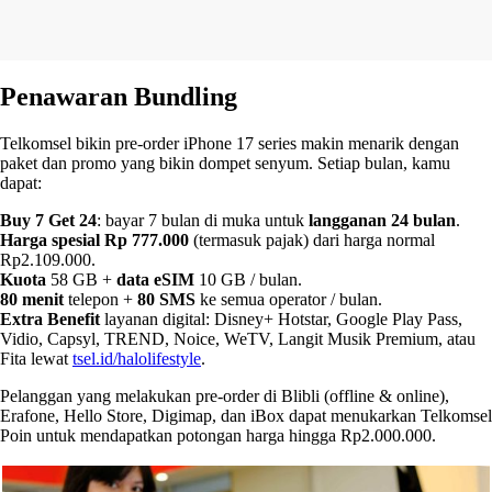
Penawaran Bundling
Telkomsel bikin pre-order iPhone 17 series makin menarik dengan
paket dan promo yang bikin dompet senyum. Setiap bulan, kamu
dapat:
Buy 7 Get 24
: bayar 7 bulan di muka untuk
langganan 24 bulan
.
Harga spesial Rp 777.000
(termasuk pajak) dari harga normal
Rp2.109.000.
Kuota
58 GB +
data eSIM
10 GB / bulan.
80 menit
telepon +
80 SMS
ke semua operator / bulan.
Extra Benefit
layanan digital: Disney+ Hotstar, Google Play Pass,
Vidio, Capsyl, TREND, Noice, WeTV, Langit Musik Premium, atau
Fita lewat
tsel.id/halolifestyle
.
Pelanggan yang melakukan pre-order di Blibli (offline & online),
Erafone, Hello Store, Digimap, dan iBox dapat menukarkan Telkomsel
Poin untuk mendapatkan potongan harga hingga Rp2.000.000.