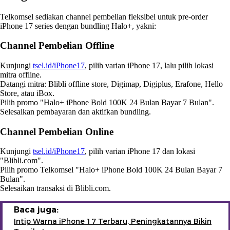
Telkomsel sediakan channel pembelian fleksibel untuk pre-order
iPhone 17 series dengan bundling Halo+, yakni:
Channel Pembelian Offline
Kunjungi
tsel.id/iPhone17
, pilih varian iPhone 17, lalu pilih lokasi
mitra offline.
Datangi mitra: Blibli offline store, Digimap, Digiplus, Erafone, Hello
Store, atau iBox.
Pilih promo "Halo+ iPhone Bold 100K 24 Bulan Bayar 7 Bulan".
Selesaikan pembayaran dan aktifkan bundling.
Channel Pembelian Online
Kunjungi
tsel.id/iPhone17
, pilih varian iPhone 17 dan lokasi
"Blibli.com".
Pilih promo Telkomsel "Halo+ iPhone Bold 100K 24 Bulan Bayar 7
Bulan".
Selesaikan transaksi di Blibli.com.
Baca juga:
Intip Warna iPhone 17 Terbaru, Peningkatannya Bikin