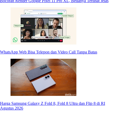
Bocoran Render Google Pixel 11 Pro XL, Bedanya Terlihat Jelas
WhatsApp Web Bisa Telepon dan Video Call Tanpa Batas
Harga Samsung Galaxy Z Fold 8, Fold 8 Ultra dan Flip 8 di RI
Agustus 2026