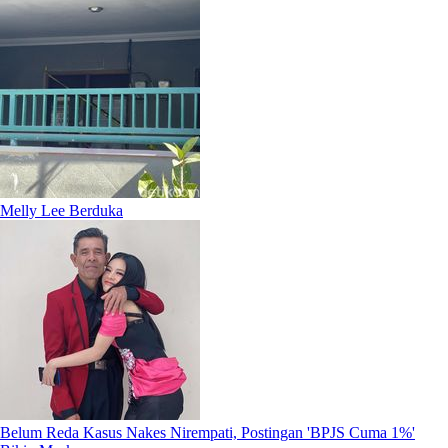
Melly Lee Berduka
Belum Reda Kasus Nakes Nirempati, Postingan 'BPJS Cuma 1%'