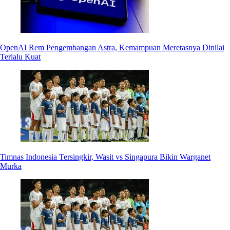
OpenAI Rem Pengembangan Astra, Kemampuan Meretasnya Dinilai
Terlalu Kuat
Timnas Indonesia Tersingkir, Wasit vs Singapura Bikin Warganet
Murka