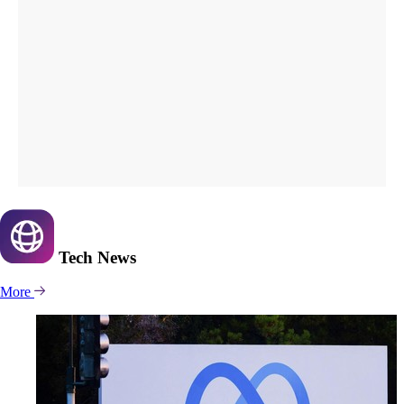
Tech
News
More