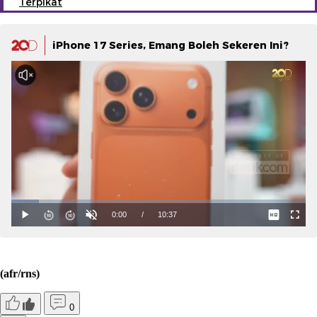
Terpikat
iPhone 17 Series, Emang Boleh Sekeren Ini?
(afr/rns)
0