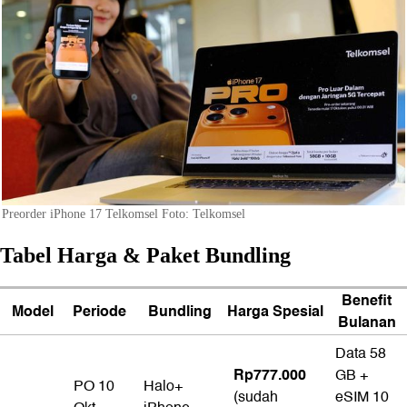
Preorder iPhone 17 Telkomsel Foto: Telkomsel
Tabel Harga & Paket Bundling
Benefit
Model
Periode
Bundling
Harga Spesial
Bulanan
Data 58
Rp777.000
GB +
PO 10
Halo+
(sudah
eSIM 10