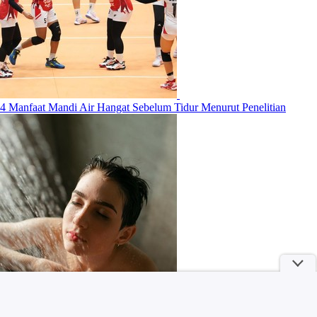
4 Manfaat Mandi Air Hangat Sebelum Tidur Menurut Penelitian
Selain The East Palace, Ini 5 Film dan Drama Roh Yoon Seo yang
Wajib Kamu Tonton!