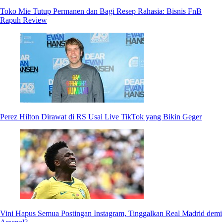
Toko Mie Tutup Permanen dan Bagi Resep Rahasia: Bisnis FnB
Rapuh Review
Perez Hilton Dirawat di RS Usai Live TikTok yang Bikin Geger
Vini Hapus Semua Postingan Instagram, Tinggalkan Real Madrid demi