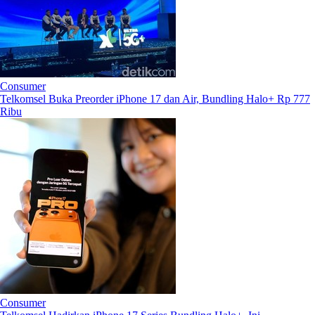
Consumer
Telkomsel Buka Preorder iPhone 17 dan Air, Bundling Halo+ Rp 777
Ribu
Consumer