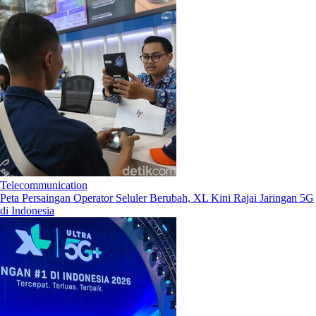
Telecommunication
Peta Persaingan Operator Seluler Berubah, XL Kini Rajai Jaringan 5G
di Indonesia