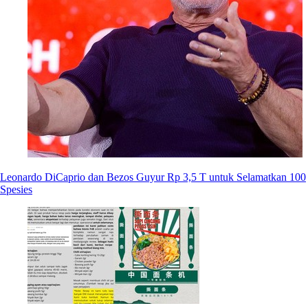
Leonardo DiCaprio dan Bezos Guyur Rp 3,5 T untuk Selamatkan 100
Spesies