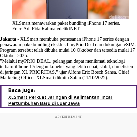
XLSmart menawarkan paket bundling iPhone 17 series.
Foto: Adi Fida Rahman/detikINET
Jakarta
-
XLSmart membuka pemesanan iPhone 17 series dengan
penawaran pake bundling eksklusif myPrio Deal dan dukungan eSIM.
Program tersebut telah dibuka mulai 10 Oktober dan tersedia mulai 17
Oktober 2025.
"Melalui myPRIO DEAL, pelanggan dapat menikmati teknologi
terbaru iPhone 17dengan koneksi yang lebih cepat, stabil, dan efisien
di jaringan XL PRIORITAS," ujar Alfons Eric Bosch Sansa, Chief
Marketing Officer XLSmart dikutip Sabtu (11/10/2025).
Baca juga:
XLSmart Perkuat Jaringan di Kalimantan, Incar
Pertumbuhan Baru di Luar Jawa
ADVERTISEMENT