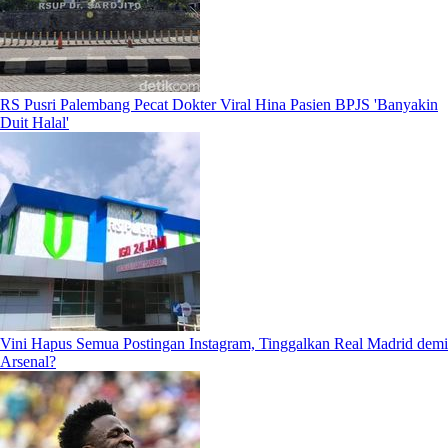
RS Pusri Palembang Pecat Dokter Viral Hina Pasien BPJS 'Banyakin
Duit Halal'
Vini Hapus Semua Postingan Instagram, Tinggalkan Real Madrid demi
Arsenal?