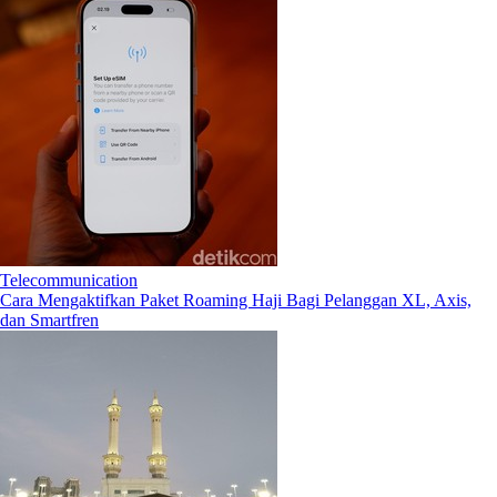
Telecommunication
Cara Mengaktifkan Paket Roaming Haji Bagi Pelanggan XL, Axis,
dan Smartfren