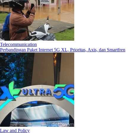
Telecommunication
Perbandingan Paket Internet 5G XL, Prioritas, Axis, dan Smartfren
Law and Policy