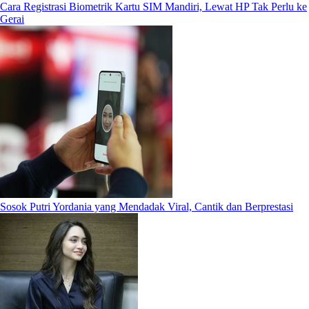
Cara Registrasi Biometrik Kartu SIM Mandiri, Lewat HP Tak Perlu ke
Gerai
Sosok Putri Yordania yang Mendadak Viral, Cantik dan Berprestasi