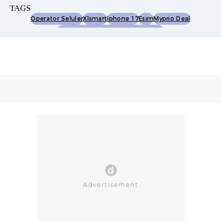
TAGS
Operator Seluler
Xlsmart
Iphone 17
Esim
Myprio Deal
Paket Bundling Iphone Iphone 17