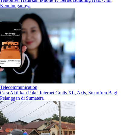
Telkomsel Hadirkan iPhone 17 Series Bundling Halo+, Ini
Keuntungannya
Telecommunication
Cara Aktifkan Paket Internet Gratis XL, Axis, Smartfren Bagi
Pelanggan di Sumatera