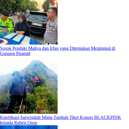
Sosok Pendaki Maliya dan Irfan yang Ditemukan Meninggal di
Gunung Piramid
Klarifikasi Sarwendah Minta Tambah Tiket Konser BLACKPINK
kepada Ruben Onsu