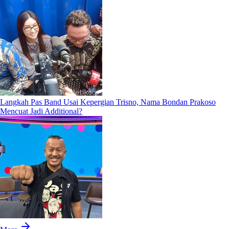
Langkah Pas Band Usai Kepergian Trisno, Nama Bondan Prakoso
Mencuat Jadi Additional?