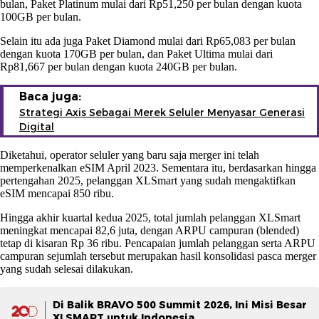
bulan, Paket Platinum mulai dari Rp51,250 per bulan dengan kuota
100GB per bulan.
Selain itu ada juga Paket Diamond mulai dari Rp65,083 per bulan
dengan kuota 170GB per bulan, dan Paket Ultima mulai dari
Rp81,667 per bulan dengan kuota 240GB per bulan.
Baca juga:
Strategi Axis Sebagai Merek Seluler Menyasar Generasi
Digital
Diketahui, operator seluler yang baru saja merger ini telah
memperkenalkan eSIM April 2023. Sementara itu, berdasarkan hingga
pertengahan 2025, pelanggan XLSmart yang sudah mengaktifkan
eSIM mencapai 850 ribu.
Hingga akhir kuartal kedua 2025, total jumlah pelanggan XLSmart
meningkat mencapai 82,6 juta, dengan ARPU campuran (blended)
tetap di kisaran Rp 36 ribu. Pencapaian jumlah pelanggan serta ARPU
campuran sejumlah tersebut merupakan hasil konsolidasi pasca merger
yang sudah selesai dilakukan.
Di Balik BRAVO 500 Summit 2026, Ini Misi Besar
XLSMART untuk Indonesia