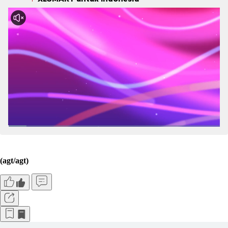
(agt/agt)