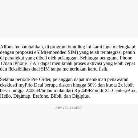
Alfons menambahkan, di program bundling ini kami juga melengkapi
dengan proposisi eSIM(embedded SIM) yang telah terintegrasi penuh
di perangkat yang dibeli oleh pelanggan. Sehingga pengguna Phone
17dan iPhone17 Air dapat menikmati proses aktivasi yang lebih cepat
dan fleksibilitas dual SIM tanpa memerlukan kartu fisik.
Selama periode Pre-Order, pelanggan dapat menikmati penawaran
eksklusif myPrio Deal berupa diskon hingga 50% dan kuota 2x lebih
besar hingga 240GB/bulan mulai dari Rp 449Ribu di XL Center,iBox,
Hello, Digimap, Erafone, Blibli, dan Digiplus.
ADVERTISEMENT