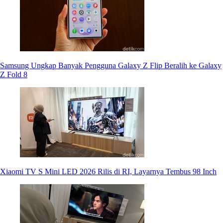
Samsung Ungkap Banyak Pengguna Galaxy Z Flip Beralih ke Galaxy
Z Fold 8
Xiaomi TV S Mini LED 2026 Rilis di RI, Layarnya Tembus 98 Inch