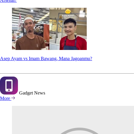
Arsenal?
Asep Ayam vs Imam Bawang, Mana Jagoanmu?
Gadget
News
More