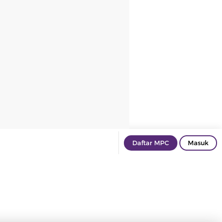
Daftar MPC
Masuk