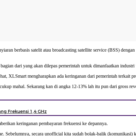
iaran berbasis satelit atau broadcasting satellite service (BSS) den
ian dari yang akan dilepas pemerintah untuk dimanfaatkan industri t
ehat, XLSmart mengharapkan ada keringanan dari pemerintah terkait pr
cukup mahal. Sekarang kan di angka 12-13% lah itu pun dari gross rev
ang Frekuensi 1,4 GHz
erikan keringanan pembayaran frekuensi ke depannya.
ue. Sebelumnya, secara unofficial kita sudah bolak-balik (komunikasi) 