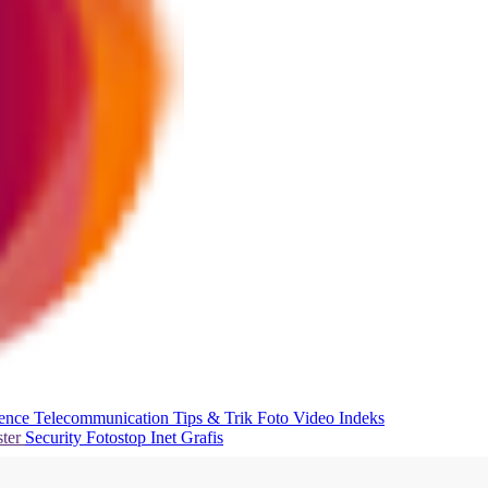
ience
Telecommunication
Tips & Trik
Foto
Video
Indeks
ter
Security
Fotostop
Inet Grafis