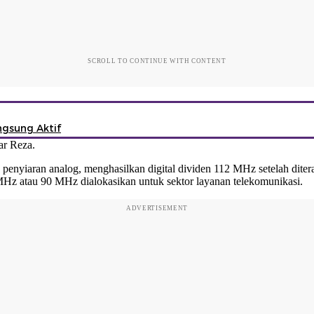
SCROLL TO CONTINUE WITH CONTENT
ngsung Aktif
ar Reza.
penyiaran analog, menghasilkan digital dividen 112 MHz setelah diter
Hz atau 90 MHz dialokasikan untuk sektor layanan telekomunikasi.
ADVERTISEMENT