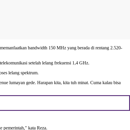
gan memanfaatkan bandwidth 150 MHz yang berada di rentang 2.520-
elekomunikasi setelah lelang frekuensi 1,4 GHz.
oses lelang spektrum.
enue lumayan gede. Harapan kita, kita tuh minat. Cuma kalau bisa
ke pemerintah," kata Reza.