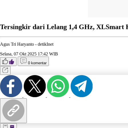
Tersingkir dari Lelang 1,4 GHz, XLSmart 
Agus Tri Haryanto -
detikInet
Selasa, 07 Okt 2025 17:42 WIB
0 komentar