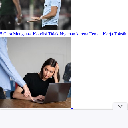
5 Cara Mengatasi Kondisi Tidak Nyaman karena Teman Kerja Toksik
Selain The East Palace, Ini 5 Film dan Drama Roh Yoon Seo yang
Wajib Kamu Tonton!