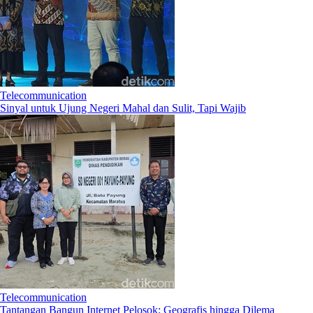
Telecommunication
Sinyal untuk Ujung Negeri Mahal dan Sulit, Tapi Wajib
Telecommunication
Tantangan Bangun Internet Pelosok: Geografis hingga Dilema