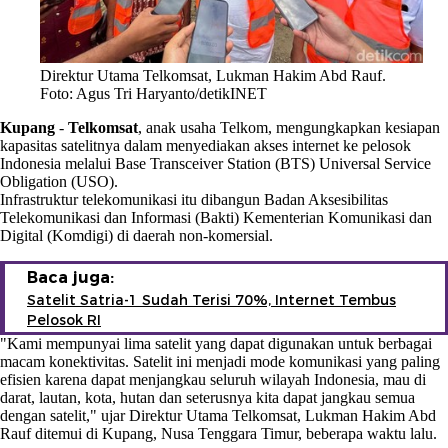
Direktur Utama Telkomsat, Lukman Hakim Abd Rauf.
Foto: Agus Tri Haryanto/detikINET
Kupang
-
Telkomsat
, anak usaha Telkom, mengungkapkan kesiapan
kapasitas satelitnya dalam menyediakan akses internet ke pelosok
Indonesia melalui Base Transceiver Station (BTS) Universal Service
Obligation (USO).
Infrastruktur telekomunikasi itu dibangun Badan Aksesibilitas
Telekomunikasi dan Informasi (Bakti) Kementerian Komunikasi dan
Digital (Komdigi) di daerah non-komersial.
Baca juga:
Satelit Satria-1 Sudah Terisi 70%, Internet Tembus
Pelosok RI
"Kami mempunyai lima satelit yang dapat digunakan untuk berbagai
macam konektivitas. Satelit ini menjadi mode komunikasi yang paling
efisien karena dapat menjangkau seluruh wilayah Indonesia, mau di
darat, lautan, kota, hutan dan seterusnya kita dapat jangkau semua
dengan satelit," ujar Direktur Utama Telkomsat, Lukman Hakim Abd
Rauf ditemui di Kupang, Nusa Tenggara Timur, beberapa waktu lalu.