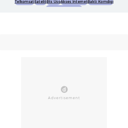
Telkomsat
Satelit
Bts Uso
Akses Internet
Bakti Komdigi
Kecepatan Internet