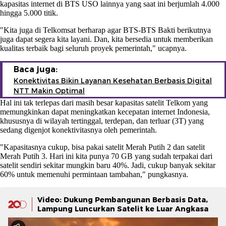
kapasitas internet di BTS USO lainnya yang saat ini berjumlah 4.000
hingga 5.000 titik.
"Kita juga di Telkomsat berharap agar BTS-BTS Bakti berikutnya
juga dapat segera kita layani. Dan, kita bersedia untuk memberikan
kualitas terbaik bagi seluruh proyek pemerintah," ucapnya.
Baca juga:
Konektivitas Bikin Layanan Kesehatan Berbasis Digital
NTT Makin Optimal
Hal ini tak terlepas dari masih besar kapasitas satelit Telkom yang
memungkinkan dapat meningkatkan kecepatan internet Indonesia,
khususnya di wilayah tertinggal, terdepan, dan terluar (3T) yang
sedang digenjot konektivitasnya oleh pemerintah.
"Kapasitasnya cukup, bisa pakai satelit Merah Putih 2 dan satelit
Merah Putih 3. Hari ini kita punya 70 GB yang sudah terpakai dari
satelit sendiri sekitar mungkin baru 40%. Jadi, cukup banyak sekitar
60% untuk memenuhi permintaan tambahan," pungkasnya.
Video: Dukung Pembangunan Berbasis Data,
Lampung Luncurkan Satelit ke Luar Angkasa