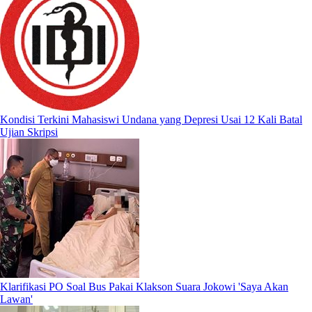
Kondisi Terkini Mahasiswi Undana yang Depresi Usai 12 Kali Batal
Ujian Skripsi
Klarifikasi PO Soal Bus Pakai Klakson Suara Jokowi 'Saya Akan
Lawan'