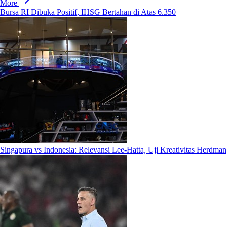
More
Bursa RI Dibuka Positif, IHSG Bertahan di Atas 6.350
Singapura vs Indonesia: Relevansi Lee-Hatta, Uji Kreativitas Herdman