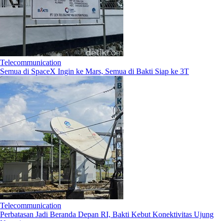
Telecommunication
Semua di SpaceX Ingin ke Mars, Semua di Bakti Siap ke 3T
Telecommunication
Perbatasan Jadi Beranda Depan RI, Bakti Kebut Konektivitas Ujung