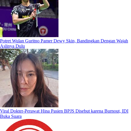
Potret Wulan Guritno Pamer Dewy Skin, Bandingkan Dengan Wajah
Aslinya Dulu
Viral Dokter-Perawat Hina Pasien BPJS Disebut karena Burnout, IDI
Buka Suara