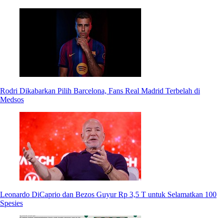
Rodri Dikabarkan Pilih Barcelona, Fans Real Madrid Terbelah di
Medsos
Leonardo DiCaprio dan Bezos Guyur Rp 3,5 T untuk Selamatkan 100
Spesies