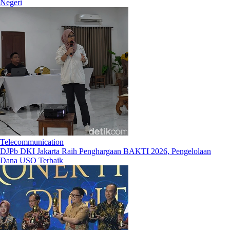
Negeri
Telecommunication
DJPb DKI Jakarta Raih Penghargaan BAKTI 2026, Pengelolaan
Dana USO Terbaik