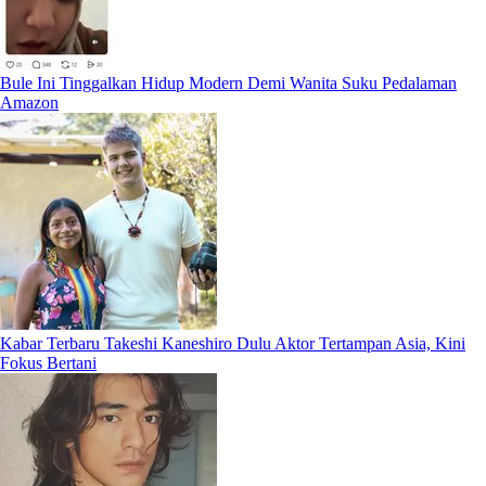
Bule Ini Tinggalkan Hidup Modern Demi Wanita Suku Pedalaman
Amazon
Kabar Terbaru Takeshi Kaneshiro Dulu Aktor Tertampan Asia, Kini
Fokus Bertani