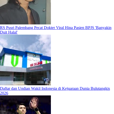
RS Pusri Palembang Pecat Dokter Viral Hina Pasien BPJS 'Banyakin
Duit Halal'
Daftar dan Undian Wakil Indonesia di Kejuaraan Dunia Bulutangkis
2026