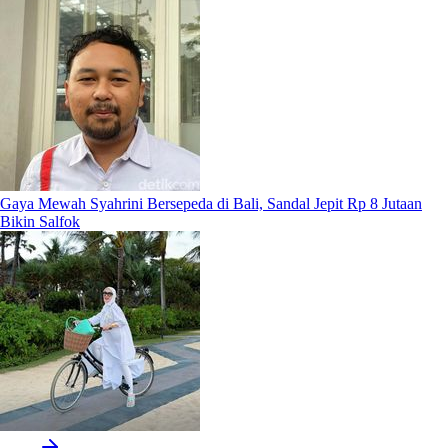
Gaya Mewah Syahrini Bersepeda di Bali, Sandal Jepit Rp 8 Jutaan
Bikin Salfok