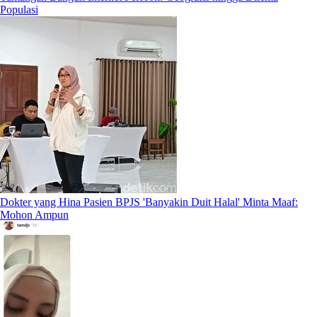
Populasi
Dokter yang Hina Pasien BPJS 'Banyakin Duit Halal' Minta Maaf:
Mohon Ampun