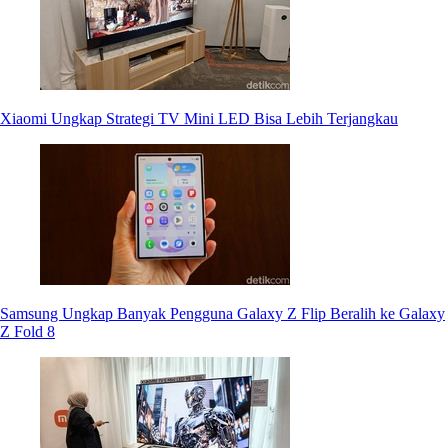
Xiaomi Ungkap Strategi TV Mini LED Bisa Lebih Terjangkau
Samsung Ungkap Banyak Pengguna Galaxy Z Flip Beralih ke Galaxy
Z Fold 8