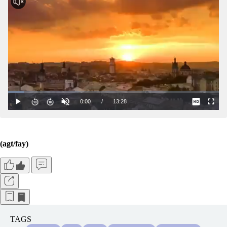
(agt/fay)
TAGS