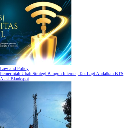
Law and Policy
Pemerintah Ubah Strategi Bangun Internet, Tak Lagi Andalkan BTS
Atasi Blankspot