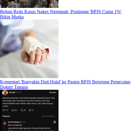
Belum Reda Kasus Nakes Nirempati, Postingan 'BPJS Cuma 1%'
Bikin Murka
Komentari 'Banyakin Duit Halal' ke Pasien BPJS Berujung Pemecatan
Dokter Tamara