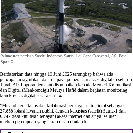
Peluncuran perdana Satelit Indonesia Satria-1 di Cape Canaveral, AS. Foto:
SpaceX
Berdasarkan data hingga 10 Juni 2025 terungkap bahwa ada
pencapaian signifikan dalam upaya pemerataan akses digital di seluruh
Tanah Air. Laporan tersebut disampaikan kepada Menteri Komunikasi
dan Digital (Menkomdigi) Meutya Hafid dalam kegiatan monitoring
konektivitas digital secara daring.
"Melalui kerja keras dan kolaborasi berbagai sektor, total sebanyak
27.858 lokasi layanan publik dengan kapasitas (satelit) Satria-1 dan
6.747 desa kini telah terlayani akses internet dan sinyal seluler,"
ungkap perempuan yang akrab disapa Indah ini.