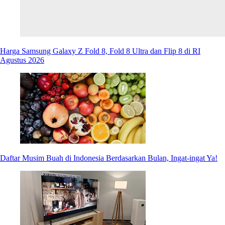
Harga Samsung Galaxy Z Fold 8, Fold 8 Ultra dan Flip 8 di RI
Agustus 2026
Daftar Musim Buah di Indonesia Berdasarkan Bulan, Ingat-ingat Ya!