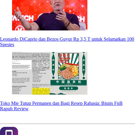
Leonardo DiCaprio dan Bezos Guyur Rp 3,5 T untuk Selamatkan 100
Spesies
Toko Mie Tutup Permanen dan Bagi Resep Rahasia: Bisnis FnB
Rapuh Review