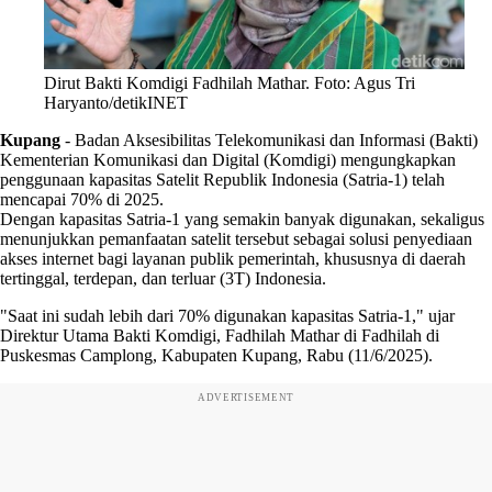
Dirut Bakti Komdigi Fadhilah Mathar. Foto: Agus Tri
Haryanto/detikINET
Kupang
-
Badan Aksesibilitas Telekomunikasi dan Informasi (Bakti)
Kementerian Komunikasi dan Digital (Komdigi) mengungkapkan
penggunaan kapasitas Satelit Republik Indonesia (Satria-1) telah
mencapai 70% di 2025.
Dengan kapasitas Satria-1 yang semakin banyak digunakan, sekaligus
menunjukkan pemanfaatan satelit tersebut sebagai solusi penyediaan
akses internet bagi layanan publik pemerintah, khususnya di daerah
tertinggal, terdepan, dan terluar (3T) Indonesia.
"Saat ini sudah lebih dari 70% digunakan kapasitas Satria-1," ujar
Direktur Utama Bakti Komdigi, Fadhilah Mathar di Fadhilah di
Puskesmas Camplong, Kabupaten Kupang, Rabu (11/6/2025).
ADVERTISEMENT