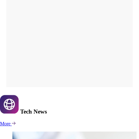
Tech
News
More