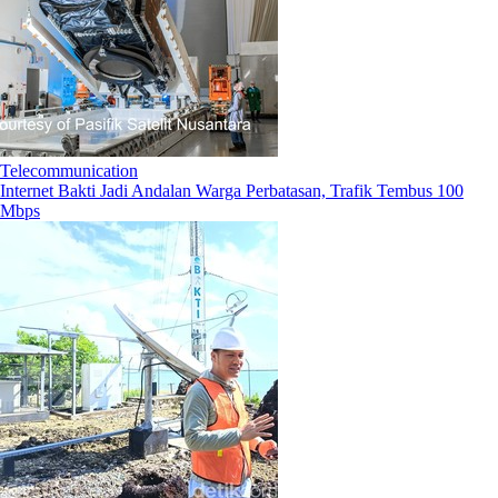
Telecommunication
Internet Bakti Jadi Andalan Warga Perbatasan, Trafik Tembus 100
Mbps