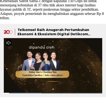
Keberadaan Satelit Satria-1 dengan kapasitas 150 Gbps ini untuk
menunjang kebutuhan di 37 ribu titik akses internet bagi fasilitas
layanan publik di 3T, seperti puskesmas hingga sektor pendidikan.
Adapun, proyek pemerintah itu menghabiskan anggaran sebesar Rp 8
triliun.
Telkomsel Raih Anugerah Pertumbuhan
Ekonomi & Ekosistem Digital Detikcom
Awards 2025