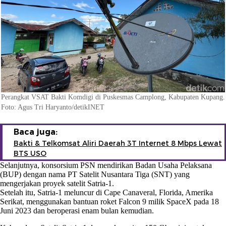
Perangkat VSAT Bakti Komdigi di Puskesmas Camplong, Kabupaten Kupang.
Foto: Agus Tri Haryanto/detikINET
Baca juga:
Bakti & Telkomsat Aliri Daerah 3T Internet 8 Mbps Lewat
BTS USO
Selanjutnya, konsorsium PSN mendirikan Badan Usaha Pelaksana
(BUP) dengan nama PT Satelit Nusantara Tiga (SNT) yang
mengerjakan proyek satelit Satria-1.
Setelah itu, Satria-1 meluncur di Cape Canaveral, Florida, Amerika
Serikat, menggunakan bantuan roket Falcon 9 milik SpaceX pada 18
Juni 2023 dan beroperasi enam bulan kemudian.