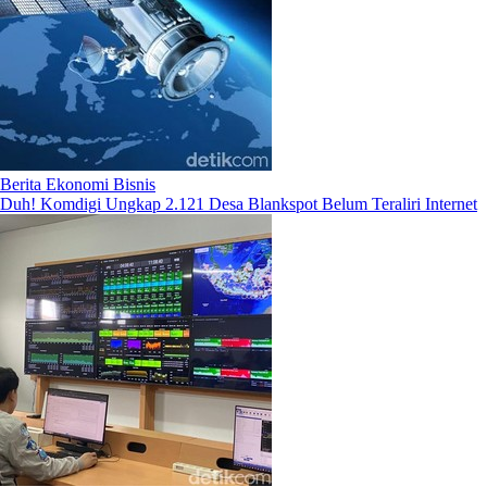
Berita Ekonomi Bisnis
Duh! Komdigi Ungkap 2.121 Desa Blankspot Belum Teraliri Internet