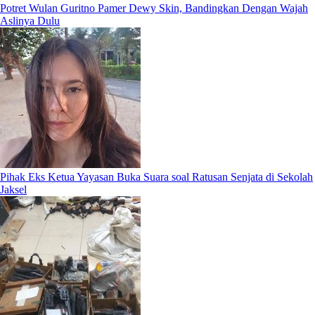
Potret Wulan Guritno Pamer Dewy Skin, Bandingkan Dengan Wajah
Aslinya Dulu
Pihak Eks Ketua Yayasan Buka Suara soal Ratusan Senjata di Sekolah
Jaksel