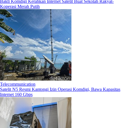
Bakti Komdigi Kerahkan Internet Satelit Buat Sekolah Rakyat-
Koperasi Merah Putih
Telecommunication
Satelit N5 Resmi Kantongi Izin Operasi Komdigi, Bawa Kapasitas
Internet 160 Gbps