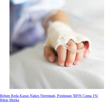
Belum Reda Kasus Nakes Nirempati, Postingan 'BPJS Cuma 1%'
Bikin Murka