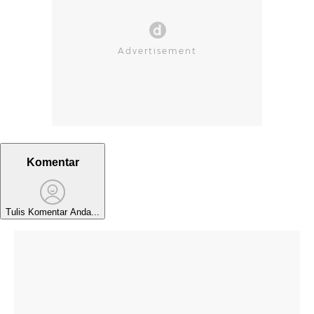
Komentar
Tulis Komentar Anda...