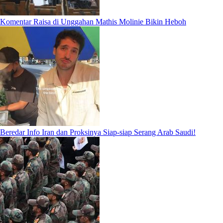
Komentar Raisa di Unggahan Mathis Molinie Bikin Heboh
Beredar Info Iran dan Proksinya Siap-siap Serang Arab Saudi!