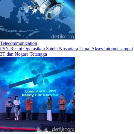
Telecommunication
PSN Resmi Operasikan Satelit Nusantara Lima, Akses Internet sampai
3T dan Negara Tetangga