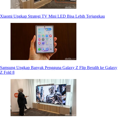
Xiaomi Ungkap Strategi TV Mini LED Bisa Lebih Terjangkau
Samsung Ungkap Banyak Pengguna Galaxy Z Flip Beralih ke Galaxy
Z Fold 8