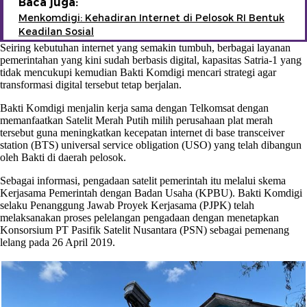
Baca juga:
Menkomdigi: Kehadiran Internet di Pelosok RI Bentuk
Keadilan Sosial
Seiring kebutuhan internet yang semakin tumbuh, berbagai layanan
pemerintahan yang kini sudah berbasis digital, kapasitas Satria-1 yang
tidak mencukupi kemudian Bakti Komdigi mencari strategi agar
transformasi digital tersebut tetap berjalan.
Bakti Komdigi menjalin kerja sama dengan Telkomsat dengan
memanfaatkan Satelit Merah Putih milih perusahaan plat merah
tersebut guna meningkatkan kecepatan internet di base transceiver
station (BTS) universal service obligation (USO) yang telah dibangun
oleh Bakti di daerah pelosok.
Sebagai informasi, pengadaan satelit pemerintah itu melalui skema
Kerjasama Pemerintah dengan Badan Usaha (KPBU). Bakti Komdigi
selaku Penanggung Jawab Proyek Kerjasama (PJPK) telah
melaksanakan proses pelelangan pengadaan dengan menetapkan
Konsorsium PT Pasifik Satelit Nusantara (PSN) sebagai pemenang
lelang pada 26 April 2019.