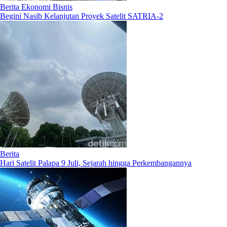
Berita Ekonomi Bisnis
Begini Nasib Kelanjutan Proyek Satelit SATRIA-2
Berita
Hari Satelit Palapa 9 Juli, Sejarah hingga Perkembangannya