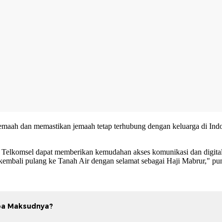
maah dan memastikan jemaah tetap terhubung dengan keluarga di Indon
Telkomsel dapat memberikan kemudahan akses komunikasi dan digital 
kembali pulang ke Tanah Air dengan selamat sebagai Haji Mabrur," pu
pa Maksudnya?