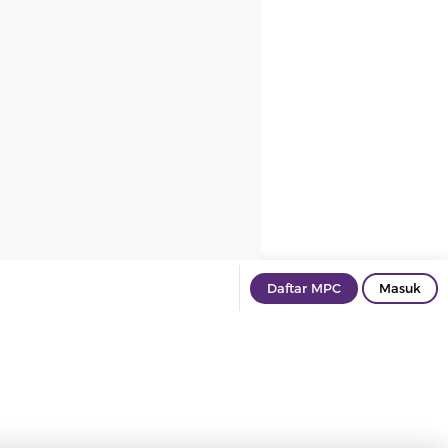
Daftar MPC
Masuk