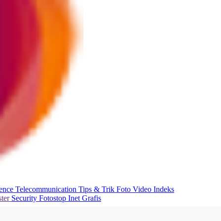
ience
Telecommunication
Tips & Trik
Foto
Video
Indeks
ter
Security
Fotostop
Inet Grafis