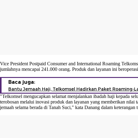
Vice President Postpaid Consumer and International Roaming Telkom
jumlahnya mencapai 241.000 orang. Produk dan layanan ini beroperas
Baca juga:
Bantu Jemaah Haji, Telkomsel Hadirkan Paket Roaming-L
"Telkomsel mengucapkan selamat menjalankan ibadah haji kepada selur
terobosan melalui inovasi produk dan layanan yang memberikan nilai 
jemaah selama berada di Tanah Suci," kata Danang dalam keterangan te