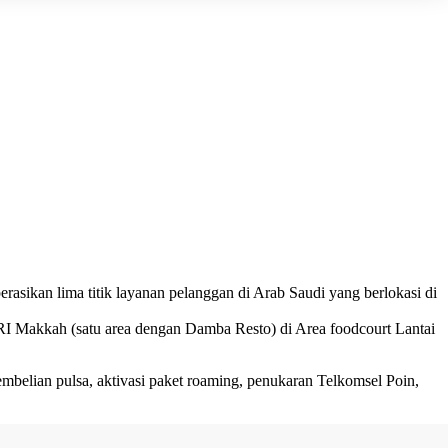
sikan lima titik layanan pelanggan di Arab Saudi yang berlokasi di
I Makkah (satu area dengan Damba Resto) di Area foodcourt Lantai
embelian pulsa, aktivasi paket roaming, penukaran Telkomsel Poin,