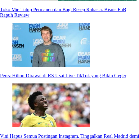
Toko Mie Tutup Permanen dan Bagi Resep Rahasia: Bisnis FnB
Rapuh Review
Perez Hilton Dirawat di RS Usai Live TikTok yang Bikin Geger
Vini Hapus Semua Postingan Instagram, Tinggalkan Real Madrid demi