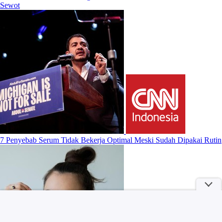
Sewot
7 Penyebab Serum Tidak Bekerja Optimal Meski Sudah Dipakai Rutin