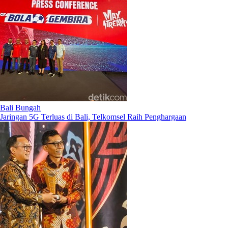
Bali Bungah
Jaringan 5G Terluas di Bali, Telkomsel Raih Penghargaan