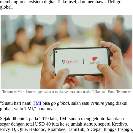
membangun ekosistem digital Telkomsel, dan membawa TMI go
global.
Telkomsel Mitra Inovasi, perusahaan modal ventura anak usaha Telkomsel. Foto: Telkomsel
"Suatu hari nanti
TMI
bisa
go global
, salah satu
venture
yang diakui
global, yaitu TMI," harapnya.
Sejak dibentuk pada 2019 lalu, TMI sudah menggelontorkan dana
segar dengan total USD 40 juta ke sejumlah startup, seperti Kredivo,
PrivyID, Qlue, Halodoc, Roambee, TaniHub, SiCepat, hingga Inspigo.