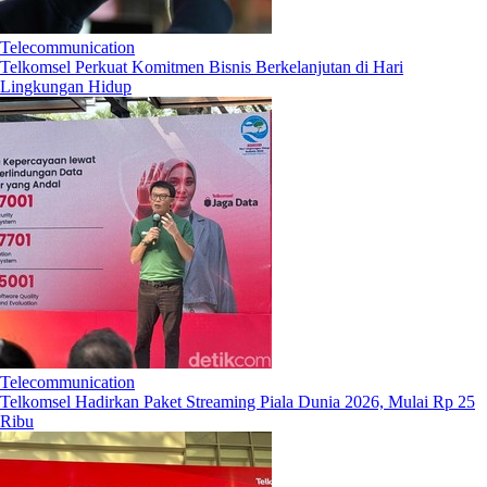
Telecommunication
Telkomsel Perkuat Komitmen Bisnis Berkelanjutan di Hari
Lingkungan Hidup
Telecommunication
Telkomsel Hadirkan Paket Streaming Piala Dunia 2026, Mulai Rp 25
Ribu