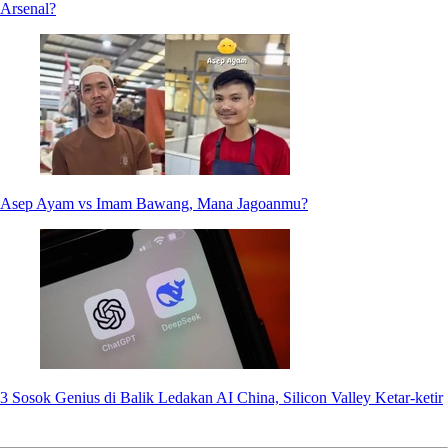
Arsenal?
Asep Ayam vs Imam Bawang, Mana Jagoanmu?
3 Sosok Genius di Balik Ledakan AI China, Silicon Valley Ketar-ketir