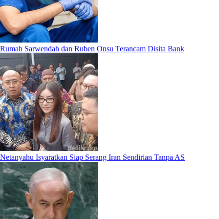
Rumah Sarwendah dan Ruben Onsu Terancam Disita Bank
Netanyahu Isyaratkan Siap Serang Iran Sendirian Tanpa AS