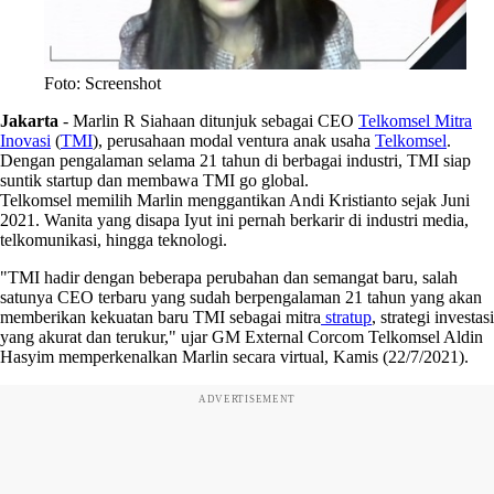
Foto: Screenshot
Jakarta
-
Marlin R Siahaan ditunjuk sebagai CEO
Telkomsel Mitra
Inovasi
(
TMI
), perusahaan modal ventura anak usaha
Telkomsel
.
Dengan pengalaman selama 21 tahun di berbagai industri, TMI siap
suntik startup dan membawa TMI go global.
Telkomsel memilih Marlin menggantikan Andi Kristianto sejak Juni
2021. Wanita yang disapa Iyut ini pernah berkarir di industri media,
telkomunikasi, hingga teknologi.
"TMI hadir dengan beberapa perubahan dan semangat baru, salah
satunya CEO terbaru yang sudah berpengalaman 21 tahun yang akan
memberikan kekuatan baru TMI sebagai mitra
stratup
, strategi investasi
yang akurat dan terukur," ujar GM External Corcom Telkomsel Aldin
Hasyim memperkenalkan Marlin secara virtual, Kamis (22/7/2021).
ADVERTISEMENT