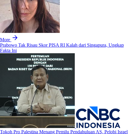
More
Prabowo Tak Risau Skor PISA RI Kalah dari Singapura, Ungkap
Fakta Ini
Tokoh Pro Palestina Menang Pemilu Pendahuluan AS, Pelobi Israel