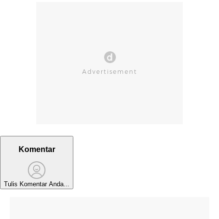
Komentar
Tulis Komentar Anda...