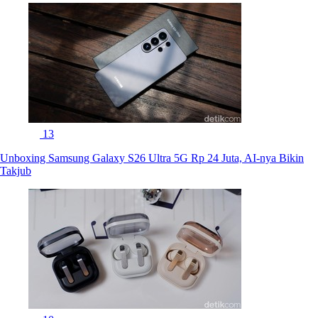
13
Unboxing Samsung Galaxy S26 Ultra 5G Rp 24 Juta, AI-nya Bikin
Takjub