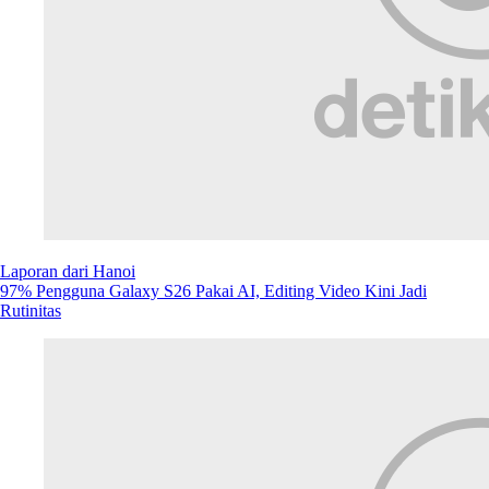
Galaxy S26 Ultra Punya Privacy Display, Layar Anti Diintip di
Tempat Umum