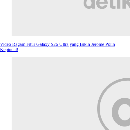
Review Galaxy S26 Ultra: Terobosan Privacy Display dan Galaxy AI
Makin Cadas
Konser BTS Arirang Makin Imersif Berkat Galaxy S26 Ultra
Selengkapnya
INFOGRAFIS