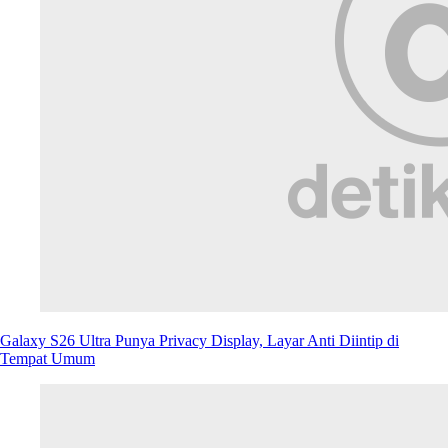
Geekster
Diuji! Fitur Baru Galaxy S26 Ultra Worth It atau Sekadar Gimik?
Laris Manis, Samsung Genjot Produksi Galaxy S26 Series