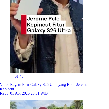
01:45
Video Ragam Fitur Galaxy S26 Ultra yang Bikin Jerome Polin
Kepincut!
Rabu, 01 Apr 2026 23:01 WIB