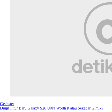
Promo Tukar Galaxy S25 Ultra ke S26 Ultra Rp 0 Diserbu