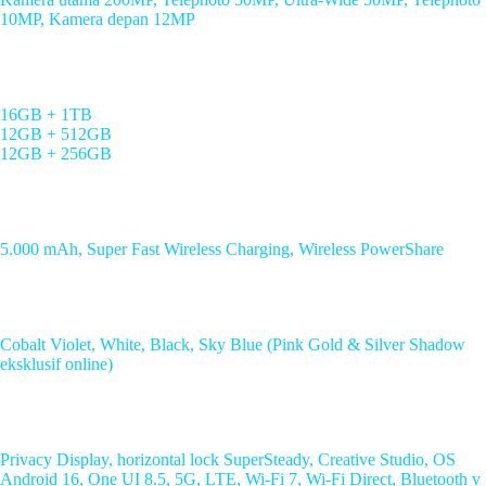
10MP, Kamera depan 12MP
Memory/Storage
16GB + 1TB
12GB + 512GB
12GB + 256GB
Baterai
5.000 mAh, Super Fast Wireless Charging, Wireless PowerShare
Warna
Cobalt Violet, White, Black, Sky Blue (Pink Gold & Silver Shadow
eksklusif online)
Fitur
Privacy Display, horizontal lock SuperSteady, Creative Studio, OS
Android 16, One UI 8.5, 5G, LTE, Wi-Fi 7, Wi-Fi Direct, Bluetooth v