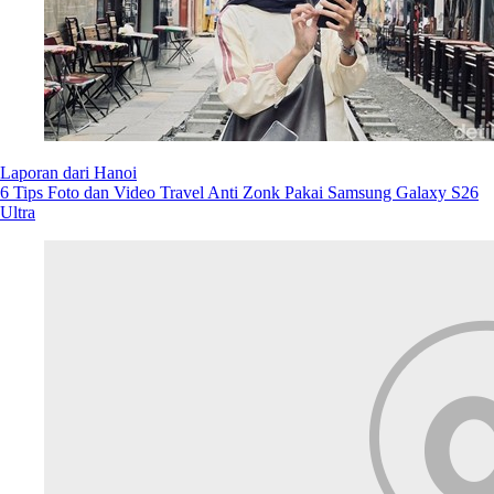
Laporan dari Hanoi
97% Pengguna Galaxy S26 Pakai AI, Editing Video Kini Jadi
Rutinitas