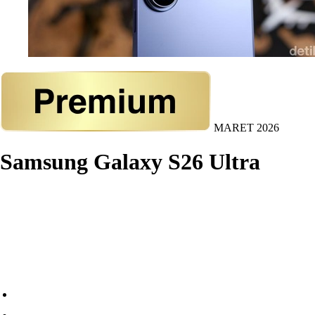
MARET 2026
Samsung Galaxy S26 Ultra
Samsung Galaxy S26 Ultra menjadi puncak inovasi dari
S26 series. Galaxy S26 Ultra diklaim sebagai ponsel
Galaxy AI paling intuitif saat ini.
Alasan membeli:
Layar besar dan kualitas premium
Fitur Galaxy AI yang makin intuitif dan proaktif