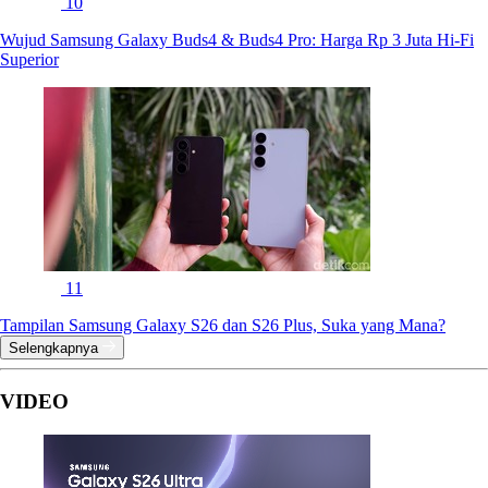
10
Wujud Samsung Galaxy Buds4 & Buds4 Pro: Harga Rp 3 Juta Hi-Fi
Superior
11
Tampilan Samsung Galaxy S26 dan S26 Plus, Suka yang Mana?
Selengkapnya
VIDEO