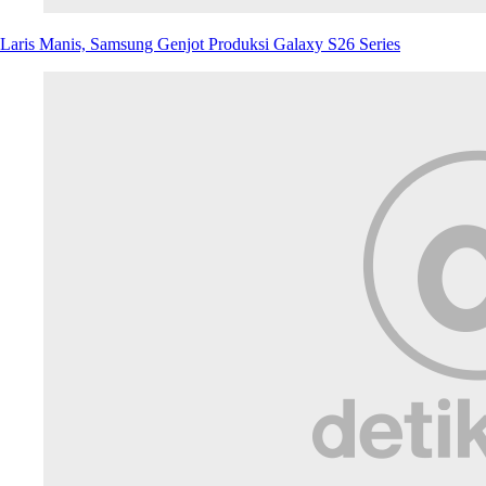
Upgrade
Jerome Polin Ungkap 3 Fitur Galaxy S26 Ultra yang Bikin Kepincut!