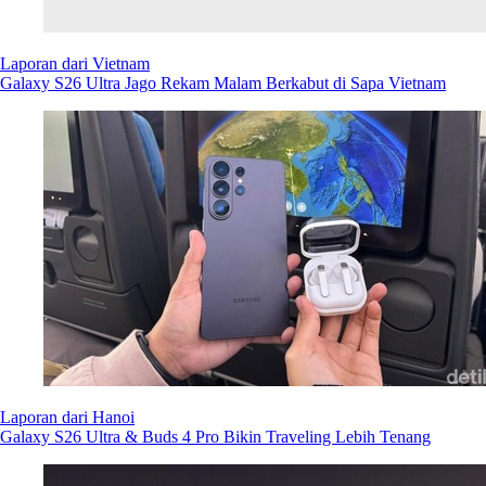
Laporan dari Hanoi
Galaxy S26 Ultra & Buds 4 Pro Bikin Traveling Lebih Tenang