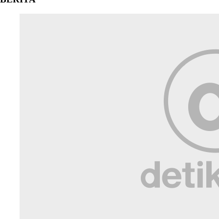
Laporan dari Vietnam
Galaxy S26 Ultra Jago Rekam Malam Berkabut di Sapa Vietnam