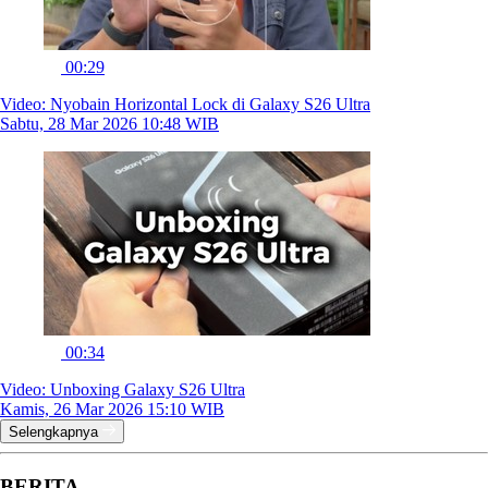
00:29
Video: Nyobain Horizontal Lock di Galaxy S26 Ultra
Sabtu, 28 Mar 2026 10:48 WIB
00:34
Video: Unboxing Galaxy S26 Ultra
Kamis, 26 Mar 2026 15:10 WIB
Selengkapnya
BERITA