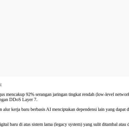
:
 mencakup 92% serangan jaringan tingkat rendah (low-level network 
angan DDoS Layer 7.
an alur kerja baru berbasis AI menciptakan dependensi lain yang dapat 
baru di atas sistem lama (legacy system) yang sulit ditambal atau d