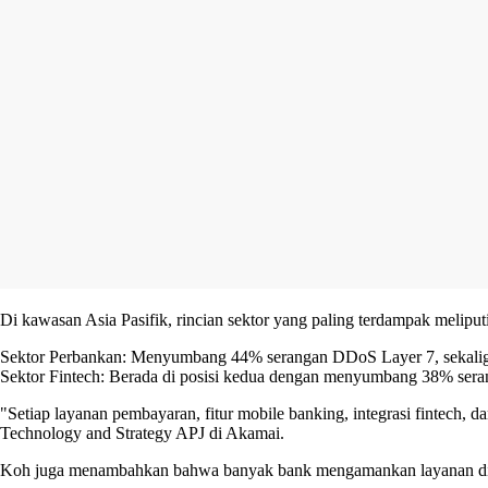
Di kawasan Asia Pasifik, rincian sektor yang paling terdampak meliputi
Sektor Perbankan: Menyumbang 44% serangan DDoS Layer 7, sekaligus
Sektor Fintech: Berada di posisi kedua dengan menyumbang 38% ser
"Setiap layanan pembayaran, fitur mobile banking, integrasi fintech, d
Technology and Strategy APJ di Akamai.
Koh juga menambahkan bahwa banyak bank mengamankan layanan digital 