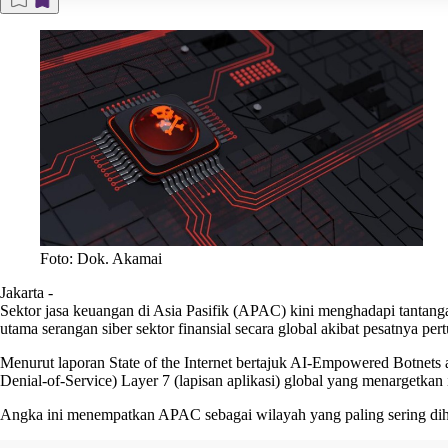
Foto: Dok. Akamai
Jakarta
-
Sektor jasa keuangan di Asia Pasifik (APAC) kini menghadapi tanta
utama serangan siber sektor finansial secara global akibat pesatnya p
Menurut laporan State of the Internet bertajuk AI-Empowered Botnet
Denial-of-Service) Layer 7 (lapisan aplikasi) global yang menargetkan
Angka ini menempatkan APAC sebagai wilayah yang paling sering dihant