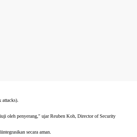
attacks).
diuji oleh penyerang," ujar Reuben Koh, Director of Security
iintegrasikan secara aman.