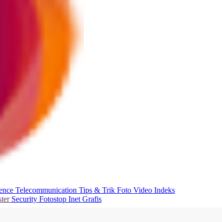
ience
Telecommunication
Tips & Trik
Foto
Video
Indeks
ter
Security
Fotostop
Inet Grafis