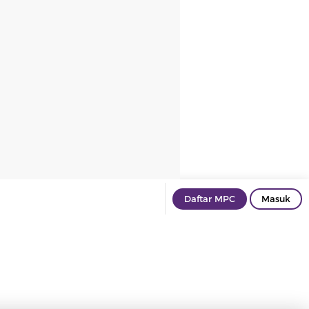
Daftar MPC
Masuk