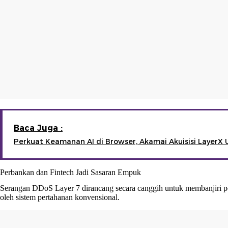
Baca Juga :
Perkuat Keamanan AI di Browser, Akamai Akuisisi LayerX
Perbankan dan Fintech Jadi Sasaran Empuk
Serangan DDoS Layer 7 dirancang secara canggih untuk membanjiri port
oleh sistem pertahanan konvensional.