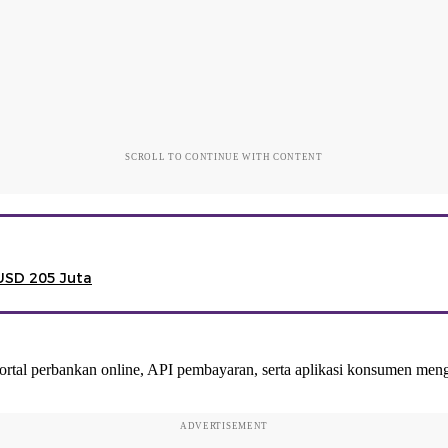
SCROLL TO CONTINUE WITH CONTENT
 USD 205 Juta
al perbankan online, API pembayaran, serta aplikasi konsumen mengguna
ADVERTISEMENT