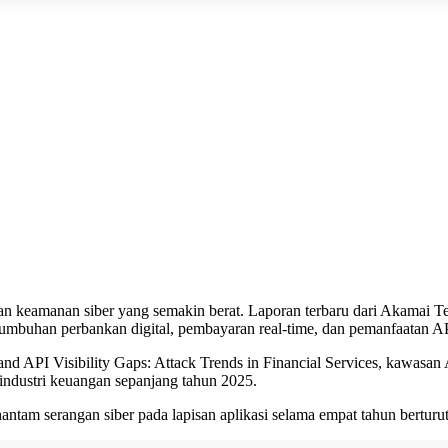
ngan keamanan siber yang semakin berat. Laporan terbaru dari Akama
ertumbuhan perbankan digital, pembayaran real-time, dan pemanfaatan A
s and API Visibility Gaps: Attack Trends in Financial Services, kaw
 industri keuangan sepanjang tahun 2025.
am serangan siber pada lapisan aplikasi selama empat tahun berturut-