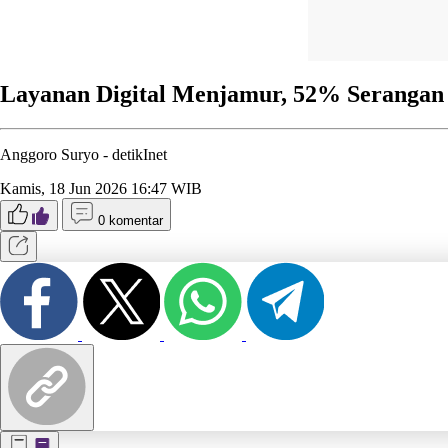
Layanan Digital Menjamur, 52% Serangan
Anggoro Suryo -
detikInet
Kamis, 18 Jun 2026 16:47 WIB
0 komentar