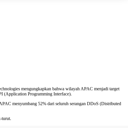
i Technologies mengungkapkan bahwa wilayah APAC menjadi target
PI (Application Programming Interface).
asan APAC menyumbang 52% dari seluruh serangan DDoS (Distributed
turut.