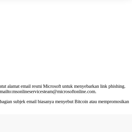
catut alamat email resmi Microsoft untuk menyebarkan link phishing.
 mailto:msonlineservicesteam@microsoftonline.com.
n, bagian subjek email biasanya menyebut Bitcoin atau mempromosikan