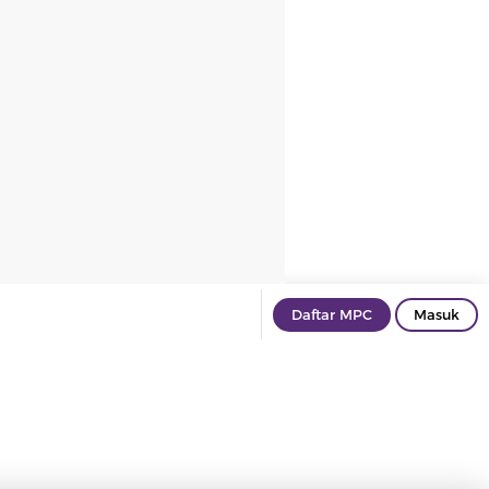
Daftar MPC
Masuk