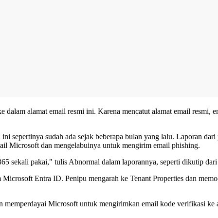
am alamat email resmi ini. Karena mencatut alamat email resmi, email
 ini sepertinya sudah ada sejak beberapa bulan yang lalu. Laporan dar
il Microsoft dan mengelabuinya untuk mengirim email phishing.
 sekali pakai," tulis Abnormal dalam laporannya, seperti dikutip dar
alam Microsoft Entra ID. Penipu mengarah ke Tenant Properties dan me
 memperdayai Microsoft untuk mengirimkan email kode verifikasi ke a