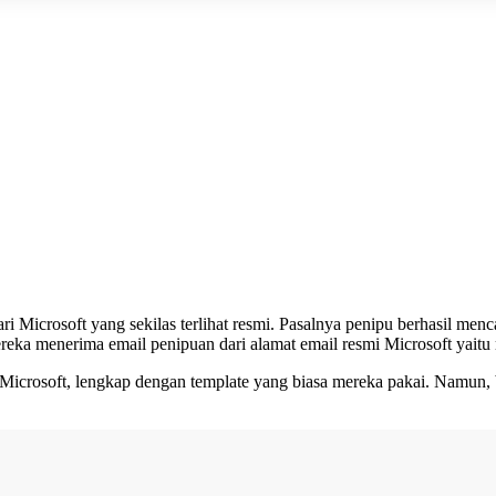
ri Microsoft yang sekilas terlihat resmi. Pasalnya penipu berhasil men
eka menerima email penipuan dari alamat email resmi Microsoft yaitu
ari Microsoft, lengkap dengan template yang biasa mereka pakai. Namu