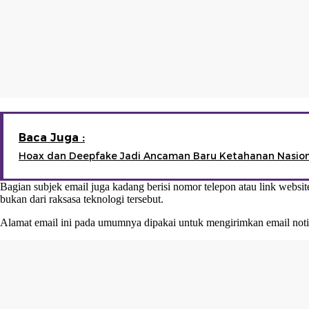
Baca Juga :
Hoax dan Deepfake Jadi Ancaman Baru Ketahanan Nasion
Bagian subjek email juga kadang berisi nomor telepon atau link websit
bukan dari raksasa teknologi tersebut.
Alamat email ini pada umumnya dipakai untuk mengirimkan email notifik