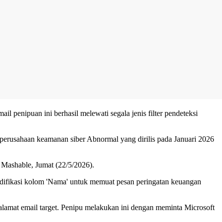
 penipuan ini berhasil melewati segala jenis filter pendeteksi
i perusahaan keamanan siber Abnormal yang dirilis pada Januari 2026
i Mashable, Jumat (22/5/2026).
modifikasi kolom 'Nama' untuk memuat pesan peringatan keuangan
lamat email target. Penipu melakukan ini dengan meminta Microsoft