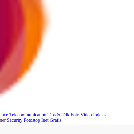
ience
Telecommunication
Tips & Trik
Foto
Video
Indeks
ter
Security
Fotostop
Inet Grafis