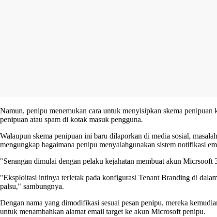
Namun, penipu menemukan cara untuk menyisipkan skema penipuan ke dal
penipuan atau spam di kotak masuk pengguna.
Walaupun skema penipuan ini baru dilaporkan di media sosial, masalah
mengungkap bagaimana penipu menyalahgunakan sistem notifikasi ema
"Serangan dimulai dengan pelaku kejahatan membuat akun Micrsooft 365
"Eksploitasi intinya terletak pada konfigurasi Tenant Branding di d
palsu," sambungnya.
Dengan nama yang dimodifikasi sesuai pesan penipu, mereka kemudian
untuk menambahkan alamat email target ke akun Microsoft penipu.