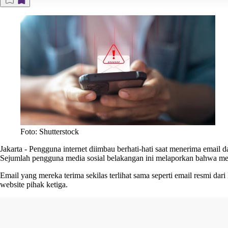
Foto: Shutterstock
Jakarta
-
Pengguna internet diimbau berhati-hati saat menerima email da
Sejumlah pengguna media sosial belakangan ini melaporkan bahwa mer
Email yang mereka terima sekilas terlihat sama seperti email resmi d
website pihak ketiga.