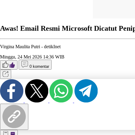
Awas! Email Resmi Microsoft Dicatut Peni
Virgina Maulita Putri -
detikInet
Minggu, 24 Mei 2026 14:36 WIB
0 komentar