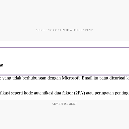
SCROLL TO CONTINUE WITH CONTENT
al
e yang tidak berhubungan dengan Microsoft. Email itu patut dicurigai 
asi seperti kode autentikasi dua faktor (2FA) atau peringatan penting
ADVERTISEMENT