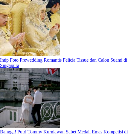
Intip Foto Prewedding Romantis Felicia Tissue dan Calon Suami di
Singapura
Bangga! Putri Tommy Kurniawan Sabet Medali Emas Kompetisi di