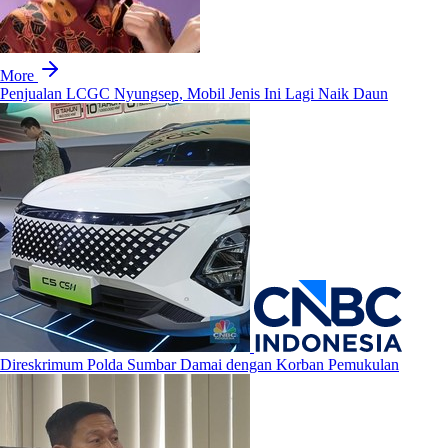
More
Penjualan LCGC Nyungsep, Mobil Jenis Ini Lagi Naik Daun
Direskrimum Polda Sumbar Damai dengan Korban Pemukulan