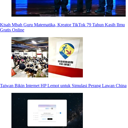
Kisah Mbah Guru Matematika, Kreator TikTok 79 Tahun Kasih Ilmu
Gratis Online
Taiwan Bikin Internet HP Lemot untuk Simulasi Perang Lawan China