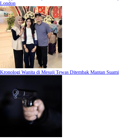
London
Kronologi Wanita di Mesuji Tewas Ditembak Mantan Suami