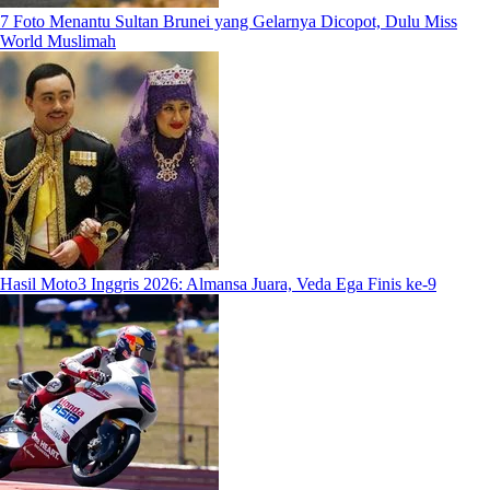
7 Foto Menantu Sultan Brunei yang Gelarnya Dicopot, Dulu Miss
World Muslimah
Hasil Moto3 Inggris 2026: Almansa Juara, Veda Ega Finis ke-9