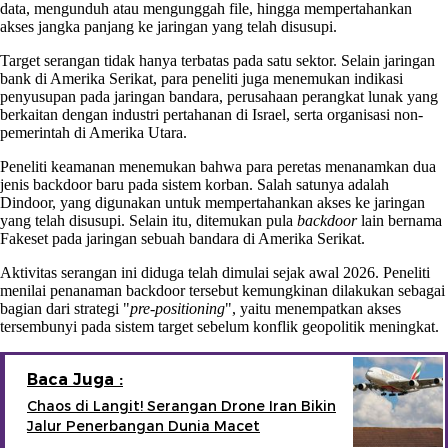
data, mengunduh atau mengunggah file, hingga mempertahankan
akses jangka panjang ke jaringan yang telah disusupi.
Target serangan tidak hanya terbatas pada satu sektor. Selain jaringan
bank di Amerika Serikat, para peneliti juga menemukan indikasi
penyusupan pada jaringan bandara, perusahaan perangkat lunak yang
berkaitan dengan industri pertahanan di Israel, serta organisasi non-
pemerintah di Amerika Utara.
Peneliti keamanan menemukan bahwa para peretas menanamkan dua
jenis backdoor baru pada sistem korban. Salah satunya adalah
Dindoor, yang digunakan untuk mempertahankan akses ke jaringan
yang telah disusupi. Selain itu, ditemukan pula
backdoor
lain bernama
Fakeset pada jaringan sebuah bandara di Amerika Serikat.
Aktivitas serangan ini diduga telah dimulai sejak awal 2026. Peneliti
menilai penanaman backdoor tersebut kemungkinan dilakukan sebagai
bagian dari strategi "
pre-positioning
", yaitu menempatkan akses
tersembunyi pada sistem target sebelum konflik geopolitik meningkat.
Baca Juga :
Chaos di Langit! Serangan Drone Iran Bikin
Jalur Penerbangan Dunia Macet