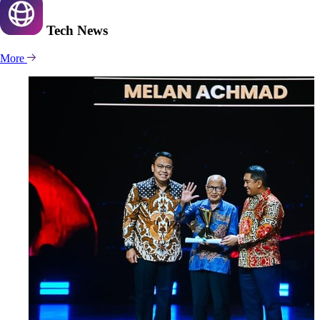
Tech
News
More