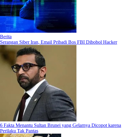
Berita
Serangan Siber Iran, Email Pribadi Bos FBI Dibobol Hacker
6 Fakta Menantu Sultan Brunei yang Gelarnya Dicopot karena
Perilaku Tak Pantas