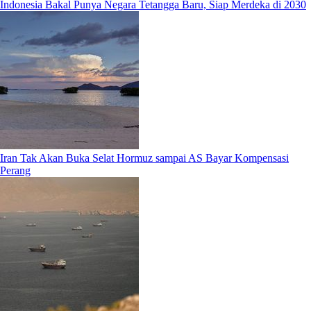
Indonesia Bakal Punya Negara Tetangga Baru, Siap Merdeka di 2030
Iran Tak Akan Buka Selat Hormuz sampai AS Bayar Kompensasi
Perang