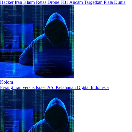
Hacker Iran Klaim Retas Drone FBI-Ancam Targetkan Piala Dunia
Kolom
Perang Iran versus Israel-AS: Ketahanan Digital Indonesia