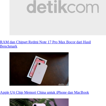
RAM dan Chipset Redmi Note 17 Pro Max Bocor dari Hasil
Benchmark
Apple Uji Chip Memori China untuk iPhone dan MacBook