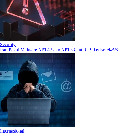
Security
Iran Pakai Malware APT42 dan APT33 untuk Balas Israel-AS
Internasional