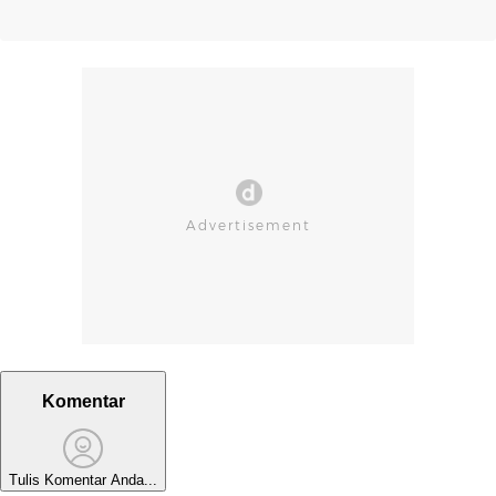
Komentar
Tulis Komentar Anda...