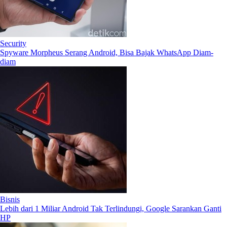
Security
Spyware Morpheus Serang Android, Bisa Bajak WhatsApp Diam-
diam
Bisnis
Lebih dari 1 Miliar Android Tak Terlindungi, Google Sarankan Ganti
HP