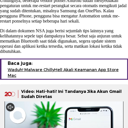
Untungnya, beberapa vendor ponsel Android sudah menyediakan
pengaturan untuk me-restart perangkat secara otomatis mengikuti jadal
yang sudah ditentukan, misalnya Samsung dan OnePlus. Kalau
pengguna iPhone, pengguna bisa mengatur Automation untuk me-
restart ponselnya setiap beberapa hari sekali.
Di dalam dokumen NSA juga berisi sejumlah tips lainnya yang
kelihatannya sepele tapi dampaknya besar. Sebut saja anjuran untuk
mematikan Bluetooth saat tidak digunakan, segera update sistem
operasi dan aplikasi ketika tersedia, serta matikan lokasi ketika tidak
dibutuhkan.
Baca juga:
Waduh! Malware ChillyHell Akali Keamanan App Store
Mac
Video: Hati-hati! Ini Tandanya Jika Akun Gmail
Sudah Diretas