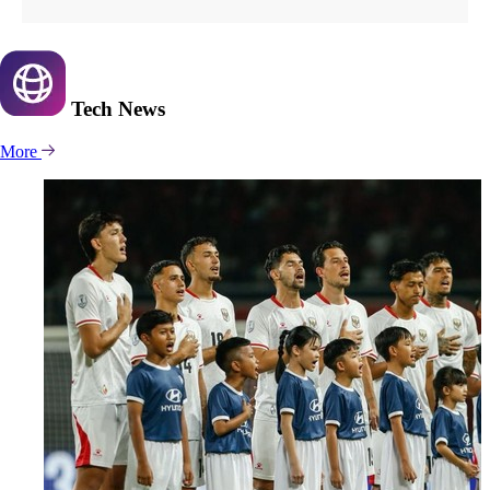
Tech
News
More