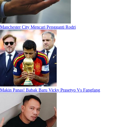
Manchester City Mencari Pengganti Rodri
Makin Panas! Babak Baru Vicky Prasetyo Vs Fangfang