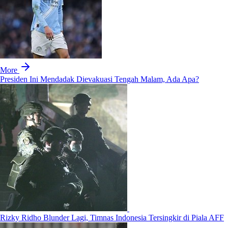
More
Presiden Ini Mendadak Dievakuasi Tengah Malam, Ada Apa?
Rizky Ridho Blunder Lagi, Timnas Indonesia Tersingkir di Piala AFF