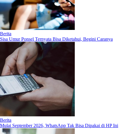
Berita
Sisa Umur Ponsel Ternyata Bisa Diketahui, Begini Caranya
Berita
Mulai September 2026, WhatsApp Tak Bisa Dipakai di HP Ini