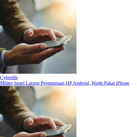
Cyberlife
Militer Israel Larang Penggunaan HP Android, Wajib Pakai iPhone