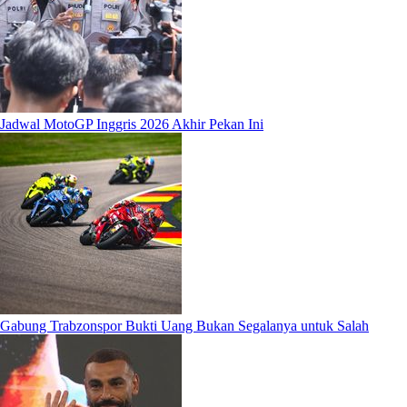
Jadwal MotoGP Inggris 2026 Akhir Pekan Ini
Gabung Trabzonspor Bukti Uang Bukan Segalanya untuk Salah