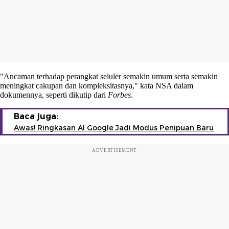
"Ancaman terhadap perangkat seluler semakin umum serta semakin
meningkat cakupan dan kompleksitasnya," kata NSA dalam
dokumennya, seperti dikutip dari
Forbes
.
Baca juga:
Awas! Ringkasan AI Google Jadi Modus Penipuan Baru
ADVERTISEMENT