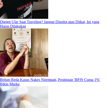
Digigit Ular Saat Traveling? Jangan Disedot atau Diikat, Ini yang
Harus Dilakukan
Belum Reda Kasus Nakes Nirempati, Postingan 'BPJS Cuma 1%'
Bikin Murka