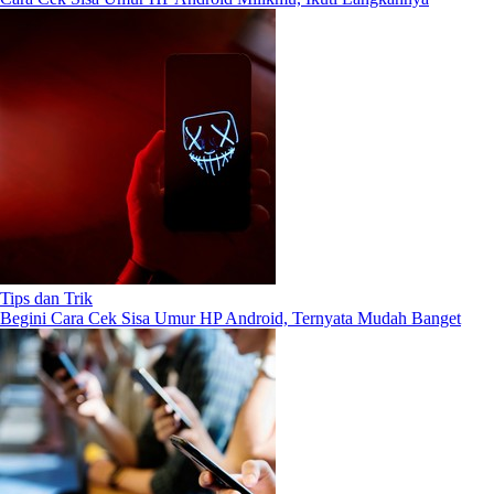
Tips dan Trik
Begini Cara Cek Sisa Umur HP Android, Ternyata Mudah Banget