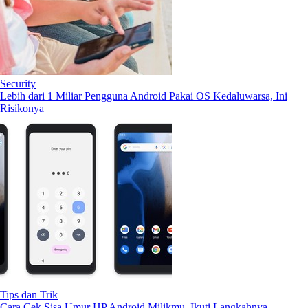
Security
Lebih dari 1 Miliar Pengguna Android Pakai OS Kedaluwarsa, Ini
Risikonya
Tips dan Trik
Cara Cek Sisa Umur HP Android Milikmu, Ikuti Langkahnya