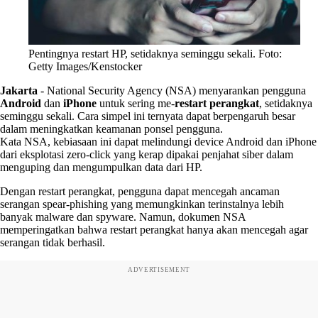
Pentingnya restart HP, setidaknya seminggu sekali. Foto:
Getty Images/Kenstocker
Jakarta
-
National Security Agency (NSA) menyarankan pengguna
Android
dan
iPhone
untuk sering me-
restart perangkat
, setidaknya
seminggu sekali. Cara simpel ini ternyata dapat berpengaruh besar
dalam meningkatkan keamanan ponsel pengguna.
Kata NSA, kebiasaan ini dapat melindungi device Android dan iPhone
dari eksplotasi zero-click yang kerap dipakai penjahat siber dalam
menguping dan mengumpulkan data dari HP.
Dengan restart perangkat, pengguna dapat mencegah ancaman
serangan spear-phishing yang memungkinkan terinstalnya lebih
banyak malware dan spyware. Namun, dokumen NSA
memperingatkan bahwa restart perangkat hanya akan mencegah agar
serangan tidak berhasil.
ADVERTISEMENT