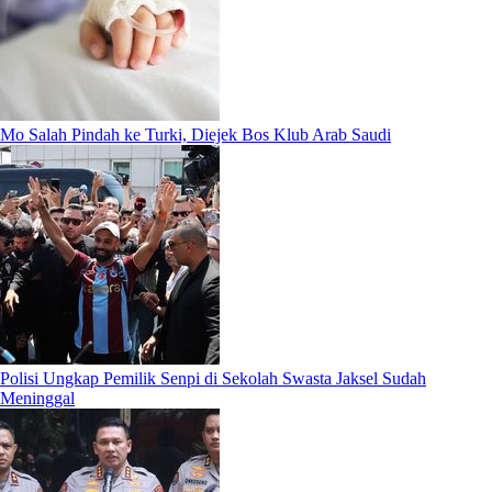
Mo Salah Pindah ke Turki, Diejek Bos Klub Arab Saudi
Polisi Ungkap Pemilik Senpi di Sekolah Swasta Jaksel Sudah
Meninggal