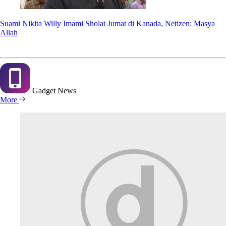
Suami Nikita Willy Imami Sholat Jumat di Kanada, Netizen: Masya
Allah
Gadget
News
More