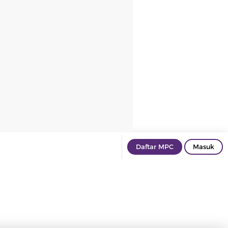
Daftar MPC
Masuk