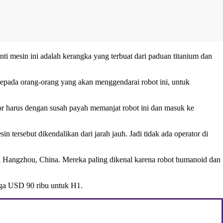
inti mesin ini adalah kerangka yang terbuat dari paduan titanium dan
epada orang-orang yang akan menggendarai robot ini, untuk
tor harus dengan susah payah memanjat robot ini dan masuk ke
tersebut dikendalikan dari jarah jauh. Jadi tidak ada operator di
di Hangzhou, China. Mereka paling dikenal karena robot humanoid dan
gga USD 90 ribu untuk H1.