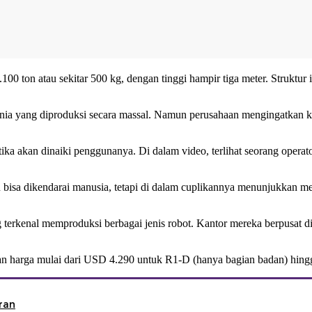
100 ton atau sekitar 500 kg, dengan tinggi hampir tiga meter. Struktur 
nia yang diproduksi secara massal. Namun perusahaan mengingatkan k
ika akan dinaiki penggunanya. Di dalam video, terlihat seorang opera
sa dikendarai manusia, tetapi di dalam cuplikannya menunjukkan mesin 
 terkenal memproduksi berbagai jenis robot. Kantor mereka berpusat 
an harga mulai dari USD 4.290 untuk R1-D (hanya bagian badan) hin
ran