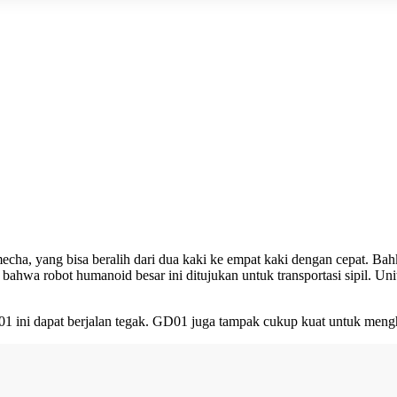
cha, yang bisa beralih dari dua kaki ke empat kaki dengan cepat. Bahk
bahwa robot humanoid besar ini ditujukan untuk transportasi sipil. U
ini dapat berjalan tegak. GD01 juga tampak cukup kuat untuk menghan