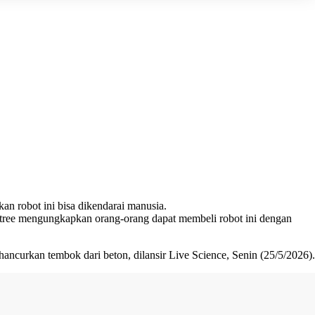
an robot ini bisa dikendarai manusia.
nitree mengungkapkan orang-orang dapat membeli robot ini dengan
curkan tembok dari beton, dilansir Live Science, Senin (25/5/2026).