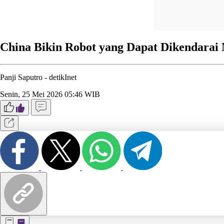
China Bikin Robot yang Dapat Dikendara
Panji Saputro -
detikInet
Senin, 25 Mei 2026 05:46 WIB