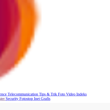
ience
Telecommunication
Tips & Trik
Foto
Video
Indeks
ter
Security
Fotostop
Inet Grafis