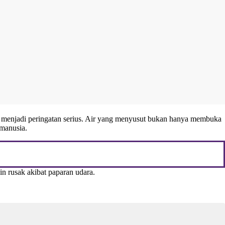
u menjadi peringatan serius. Air yang menyusut bukan hanya membuka
 manusia.
in rusak akibat paparan udara.