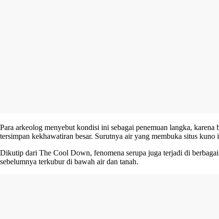
Para arkeolog menyebut kondisi ini sebagai penemuan langka, karena bia
tersimpan kekhawatiran besar. Surutnya air yang membuka situs kuno i
Dikutip dari The Cool Down, fenomena serupa juga terjadi di berbagai
sebelumnya terkubur di bawah air dan tanah.