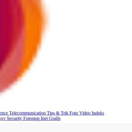
ience
Telecommunication
Tips & Trik
Foto
Video
Indeks
ter
Security
Fotostop
Inet Grafis