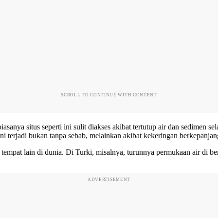
SCROLL TO CONTINUE WITH CONTENT
sanya situs seperti ini sulit diakses akibat tertutup air dan sedimen 
ni terjadi bukan tanpa sebab, melainkan akibat kekeringan berkepanja
 tempat lain di dunia. Di Turki, misalnya, turunnya permukaan air di
ADVERTISEMENT