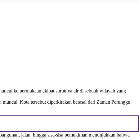
 muncul ke permukaan akibat surutnya air di sebuah wilayah yang
un muncul. Kota tersebut diperkirakan berasal dari Zaman Perunggu,
ng bangunan, jalan, hingga sisa-sisa pemukiman menunjukkan bahwa