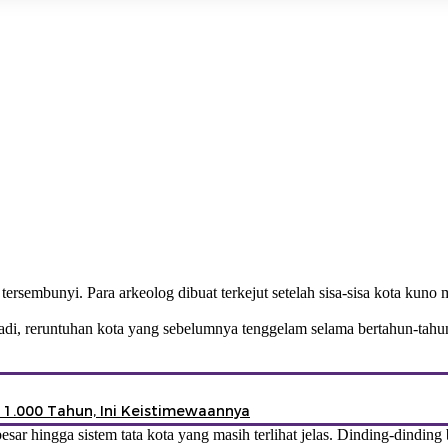
ersembunyi. Para arkeolog dibuat terkejut setelah sisa-sisa kota kuno
erjadi, reruntuhan kota yang sebelumnya tenggelam selama bertahun-tah
 1.000 Tahun, Ini Keistimewaannya
esar hingga sistem tata kota yang masih terlihat jelas. Dinding-dindi