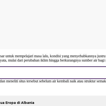
sar untuk mempelajari masa lalu, kondisi yang menyebabkannya justr
nyata, mulai dari perubahan iklim hingga berkurangnya sumber air bagi
 meneliti situs tersebut sebelum air kembali naik atau struktur semak
a Eropa di Albania