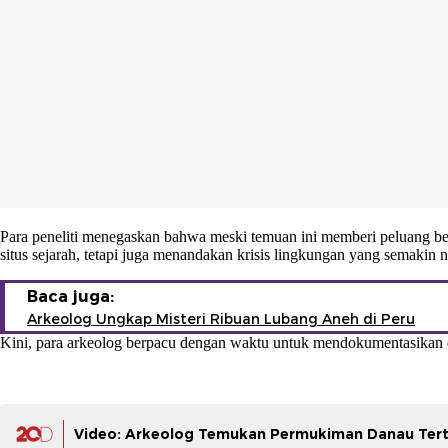
Para peneliti menegaskan bahwa meski temuan ini memberi peluang be
situs sejarah, tetapi juga menandakan krisis lingkungan yang semakin 
Baca juga:
Arkeolog Ungkap Misteri Ribuan Lubang Aneh di Peru
Kini, para arkeolog berpacu dengan waktu untuk mendokumentasikan dan
Video: Arkeolog Temukan Permukiman Danau Tertu