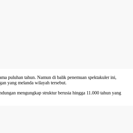
selama puluhan tahun. Namun di balik penemuan spektakuler ini,
ngan yang melanda wilayah tersebut.
 bendungan mengungkap struktur berusia hingga 11.000 tahun yang