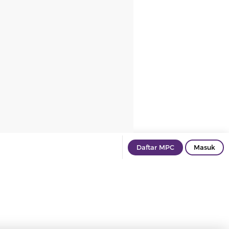
Daftar MPC
Masuk