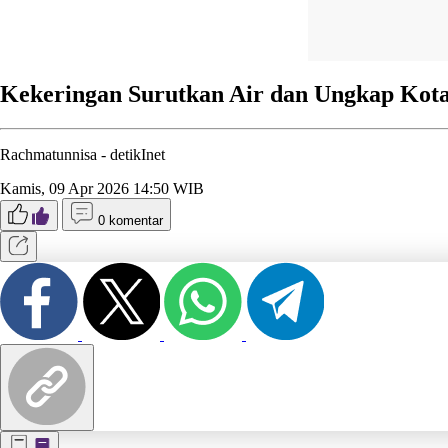
Kekeringan Surutkan Air dan Ungkap Kot
Rachmatunnisa -
detikInet
Kamis, 09 Apr 2026 14:50 WIB
0 komentar