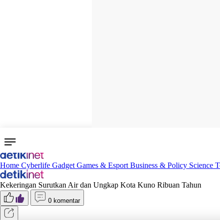
Home
Cyberlife
Gadget
Games & Esport
Business & Policy
Science
T
Kekeringan Surutkan Air dan Ungkap Kota Kuno Ribuan Tahun
0 komentar