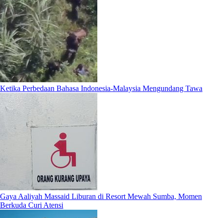
Ketika Perbedaan Bahasa Indonesia-Malaysia Mengundang Tawa
Gaya Aaliyah Massaid Liburan di Resort Mewah Sumba, Momen
Berkuda Curi Atensi