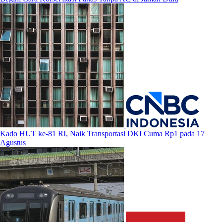
Kado HUT ke-81 RI, Naik Transportasi DKI Cuma Rp1 pada 17
Agustus