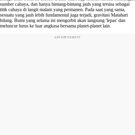
sumber cahaya, dan hanya bintang-bintang jauh yang tersisa sebagai
titik cahaya di langit malam yang permanen. Pada saat yang sama,
sesuatu yang jauh lebih fundamental juga terjadi, gravitasi Matahari
hilang. Bumi yang selama ini mengorbit akan langsung 'lepas' dan
meluncur lurus ke luar angkasa bersama planet-planet lain.
ADVERTISEMENT