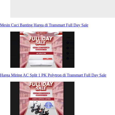
Mesin Cuci Banting Harga di Transmart Full Day Sale
Harga Miring AC Split 1 PK Polytron di Transmart Full Day Sale