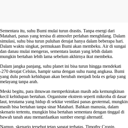
Sementara itu, suhu Bumi mulai turun drastis. Tanpa energi dari
Matahari, panas yang tersisa di atmosfer perlahan menghilang. Dalam
simulasi, suhu bisa turun puluhan derajat hanya dalam beberapa hari.
Dalam waktu singkat, permukaan Bumi akan membeku. Air di sungai
dan danau mulai mengeras, sementara lautan yang lebih dalam
mungkin bertahan lebih lama sebelum akhirnya ikut membeku.
Dalam jangka panjang, suhu planet ini bisa turun hingga mendekati
-270 derajat Celsius, hampir sama dengan suhu ruang angkasa. Bumi
yang dulu penuh kehidupan akan berubah menjadi bola es gelap yang
melayang tanpa arah.
Meski begitu, para ilmuwan memperkirakan masih ada kemungkinan
kecil kehidupan bertahan. Organisme ekstrem seperti mikroba di dasar
laut, terutama yang hidup di sekitar ventilasi panas geotermal, mungkin
masih bisa bertahan tanpa sinar Matahari. Bahkan manusia, dalam
skenario tertentu, mungkin bisa bertahan sementara dengan tinggal di
bawah tanah atau memanfaatkan sumber energi alternatif.
Namun, skenario tersebut tetap sangat terbatas. Timothy Cronin,