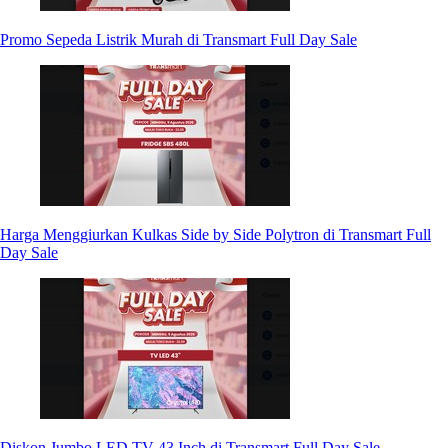
Promo Sepeda Listrik Murah di Transmart Full Day Sale
Harga Menggiurkan Kulkas Side by Side Polytron di Transmart Full
Day Sale
Diskon Jumbo LED TV 43 Inch di Transmart Full Day Sale