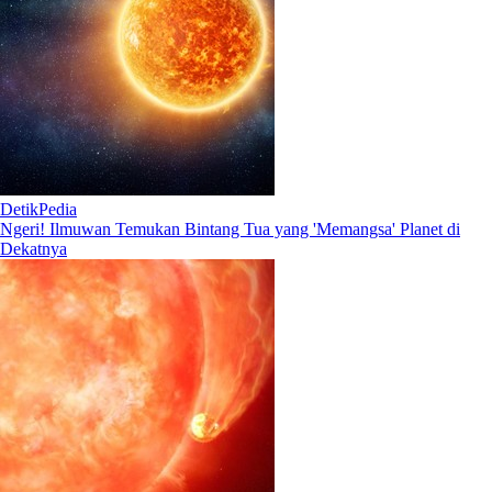
DetikPedia
Ngeri! Ilmuwan Temukan Bintang Tua yang 'Memangsa' Planet di
Dekatnya