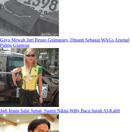
Gaya Mewah Istri Bruno Guimaraes, Dinanti Sebagai WAGs Arsenal
Paling Glamour
Jadi Imam Salat Jumat, Suami Nikita Willy Baca Surah Al-Kahfi