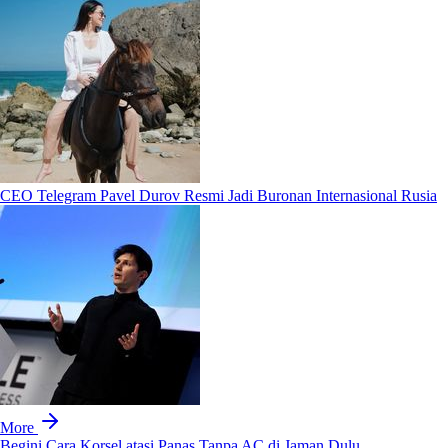
CEO Telegram Pavel Durov Resmi Jadi Buronan Internasional Rusia
More
Begini Cara Korsel atasi Panas Tanpa AC di Jaman Dulu