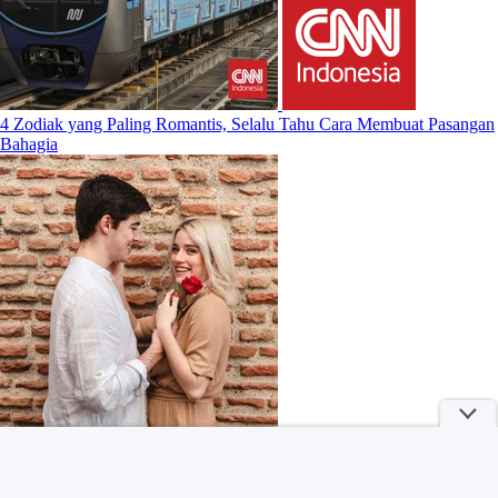
4 Zodiak yang Paling Romantis, Selalu Tahu Cara Membuat Pasangan
Bahagia