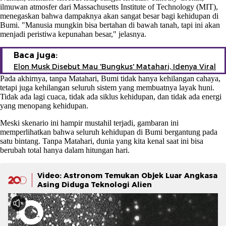
ilmuwan atmosfer dari Massachusetts Institute of Technology (MIT),
menegaskan bahwa dampaknya akan sangat besar bagi kehidupan di
Bumi. "Manusia mungkin bisa bertahan di bawah tanah, tapi ini akan
menjadi peristiwa kepunahan besar," jelasnya.
Baca juga:
Elon Musk Disebut Mau 'Bungkus' Matahari, Idenya Viral
Pada akhirnya, tanpa Matahari, Bumi tidak hanya kehilangan cahaya,
tetapi juga kehilangan seluruh sistem yang membuatnya layak huni.
Tidak ada lagi cuaca, tidak ada siklus kehidupan, dan tidak ada energi
yang menopang kehidupan.
Meski skenario ini hampir mustahil terjadi, gambaran ini
memperlihatkan bahwa seluruh kehidupan di Bumi bergantung pada
satu bintang. Tanpa Matahari, dunia yang kita kenal saat ini bisa
berubah total hanya dalam hitungan hari.
Video: Astronom Temukan Objek Luar Angkasa
Asing Diduga Teknologi Alien