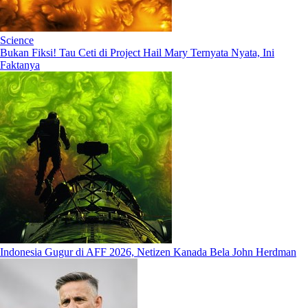
Science
Bukan Fiksi! Tau Ceti di Project Hail Mary Ternyata Nyata, Ini
Faktanya
Indonesia Gugur di AFF 2026, Netizen Kanada Bela John Herdman