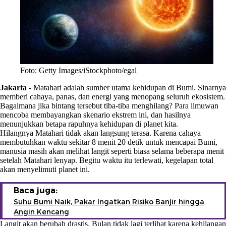
Foto: Getty Images/iStockphoto/egal
Jakarta
-
Matahari adalah sumber utama kehidupan di Bumi. Sinarnya
memberi cahaya, panas, dan energi yang menopang seluruh ekosistem.
Bagaimana jika bintang tersebut tiba-tiba menghilang? Para ilmuwan
mencoba membayangkan skenario ekstrem ini, dan hasilnya
menunjukkan betapa rapuhnya kehidupan di planet kita.
Hilangnya Matahari tidak akan langsung terasa. Karena cahaya
membutuhkan waktu sekitar 8 menit 20 detik untuk mencapai Bumi,
manusia masih akan melihat langit seperti biasa selama beberapa menit
setelah Matahari lenyap. Begitu waktu itu terlewati, kegelapan total
akan menyelimuti planet ini.
Baca juga:
Suhu Bumi Naik, Pakar Ingatkan Risiko Banjir hingga
Angin Kencang
Langit akan berubah drastis. Bulan tidak lagi terlihat karena kehilangan