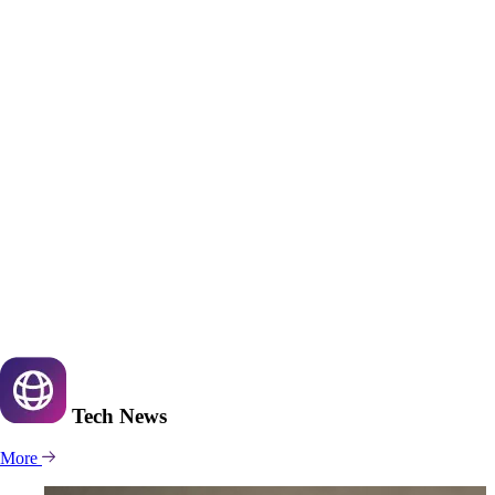
Tech
News
More