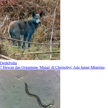
DetikPedia
7 Hewan dan Organisme 'Mutan' di Chernobyl, Ada Jamur Misterius