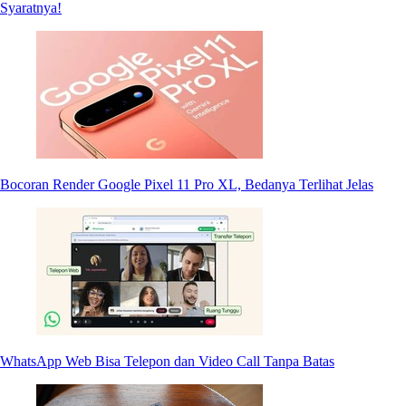
Syaratnya!
Bocoran Render Google Pixel 11 Pro XL, Bedanya Terlihat Jelas
WhatsApp Web Bisa Telepon dan Video Call Tanpa Batas