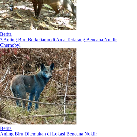
Berita
3 Anjing Biru Berkeliaran di Area Terlarang Bencana Nuklir
Chernobyl
Berita
Anjing Biru Ditemukan di Lokasi Bencana Nuklir