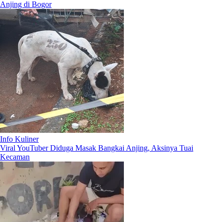
Anjing di Bogor
Info Kuliner
Viral YouTuber Diduga Masak Bangkai Anjing, Aksinya Tuai
Kecaman