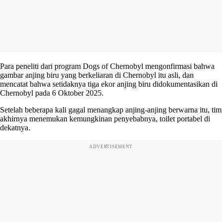
Para peneliti dari program Dogs of Chernobyl mengonfirmasi bahwa
gambar anjing biru yang berkeliaran di Chernobyl itu asli, dan
mencatat bahwa setidaknya tiga ekor anjing biru didokumentasikan di
Chernobyl pada 6 Oktober 2025.
Setelah beberapa kali gagal menangkap anjing-anjing berwarna itu, tim
akhirnya menemukan kemungkinan penyebabnya, toilet portabel di
dekatnya.
ADVERTISEMENT