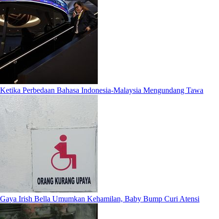
Ketika Perbedaan Bahasa Indonesia-Malaysia Mengundang Tawa
Gaya Irish Bella Umumkan Kehamilan, Baby Bump Curi Atensi