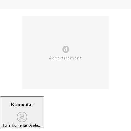
Komentar
Tulis Komentar Anda...