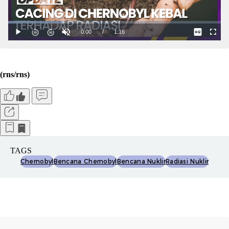
(rns/rns)
TAGS
Chernobyl
Bencana Chernobyl
Bencana Nuklir
Radiasi Nuklir