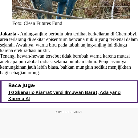
Foto: Clean Futures Fund
Jakarta
-
Anjing-anjing berbulu biru terlihat berkeliaran di Chernobyl,
area terlarang di sekitar episentrum bencana nuklir yang terkenal dalam
sejarah. Awalnya, warna biru pada tubuh anjing-anjing ini diduga
karena efek radiasi nuklir.
Tenang, hewan-hewan tersebut tidak berubah warna karena mutasi
aneh apa pun akibat radiasi selama puluhan tahun. Penjelasannya
kemungkinan jauh lebih biasa, bahkan mungkin sedikit menjijikkan
bagi sebagian orang.
Baca juga:
10 Skenario Kiamat versi Ilmuwan Barat, Ada yang
Karena AI
ADVERTISEMENT