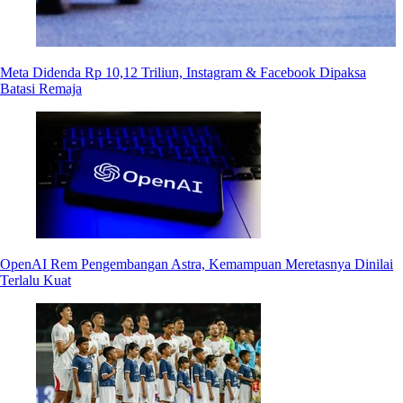
Meta Didenda Rp 10,12 Triliun, Instagram & Facebook Dipaksa
Batasi Remaja
OpenAI Rem Pengembangan Astra, Kemampuan Meretasnya Dinilai
Terlalu Kuat