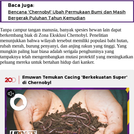
Baca juga:
Bencana 'Chernobyl' Ubah Permukaan Bumi dan Masih
Bergerak Puluhan Tahun Kemudian
Tanpa campur tangan manusia, banyak spesies hewan lain dapat
berkembang biak di Zona Eksklusi Chernobyl. Penelitian
menunjukkan bahwa wilayah tersebut memiliki populasi babi hutan,
rubah merah, burung penyanyi, dan anjing rakun yang tinggi. Yang
mungkin paling luar biasa adalah serigala penghuninya yang
tampaknya telah mengembangkan mutasi protektif yang meningkatkan
peluang mereka untuk bertahan hidup dari kanker.
Ilmuwan Temukan Cacing 'Berkekuatan Super'
di Chernobyl