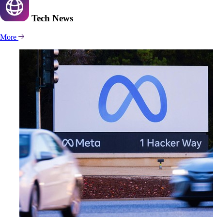
Tech
News
More