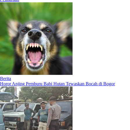
Berita
Horor Anjing Pemburu Babi Hutan Tewaskan Bocah di Bogor