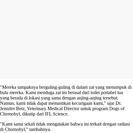
"Mereka tampaknya berguling-guling di dalam zat yang menumpuk di
bulu mereka. Kami menduga zat ini berasal dari toilet portabel tua
yang berada di lokasi yang sama dengan anjing-anjing tersebut.
Namun, kami tidak dapat memastikan kecurigaan kami," ujar Dr.
Jennifer Betz, Veterinary Medical Director untuk program Dogs of
Chernobyl, dikutip dari IFL Science.
"Kami sama sekali tidak mengatakan bahwa ini terkait dengan radiasi
di Chornobyl," tambahnya.