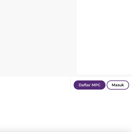
Daftar MPC
Masuk