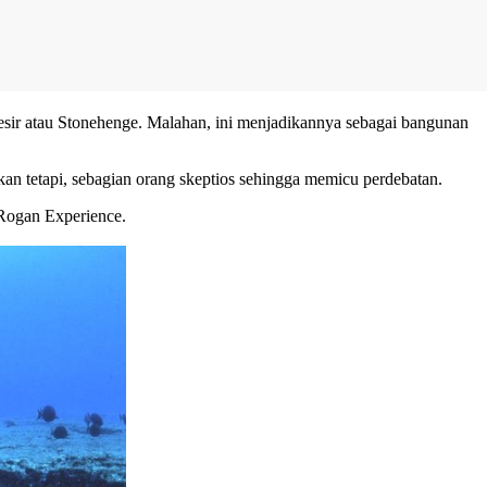
Mesir atau Stonehenge. Malahan, ini menjadikannya sebagai bangunan
kan tetapi, sebagian orang skeptios sehingga memicu perdebatan.
 Rogan Experience.