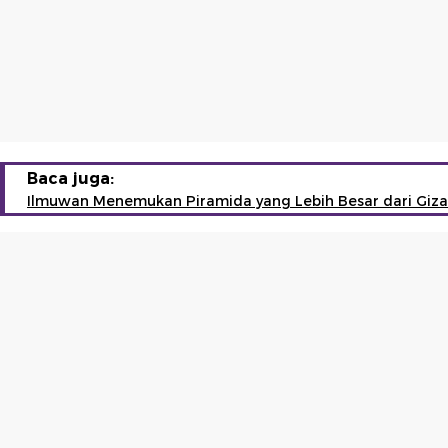
Baca juga:
Ilmuwan Menemukan Piramida yang Lebih Besar dari Giza