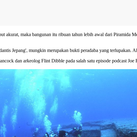
but akurat, maka bangunan itu ribuan tahun lebih awal dari Piramida 
tlantis Jepang', mungkin merupakan bukti peradaba yang terlupakan. A
ncock dan arkeolog Flint Dibble pada salah satu episode podcast Joe