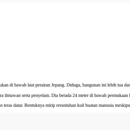
ukan di bawah laut perairan Jepang. Diduga, bangunan ini lebih tua da
ara ilmuwan serta penyelam. Dia berada 24 meter di bawah permukaa
 teras datar. Bentuknya mirip reruntuhan kuil buatan manusia meskipun