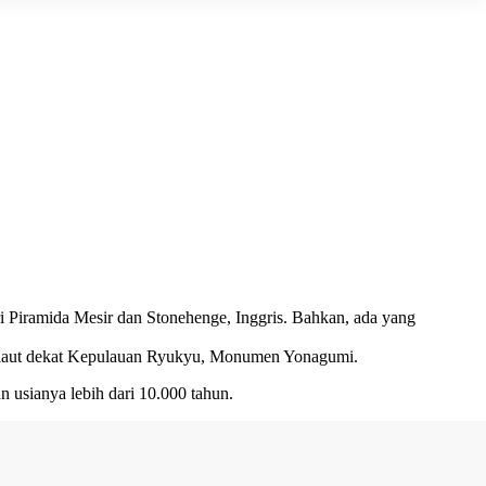
ri
Piramida Mesir
dan
Stonehenge
, Inggris. Bahkan, ada yang
n laut dekat Kepulauan Ryukyu, Monumen Yonagumi.
 usianya lebih dari 10.000 tahun.