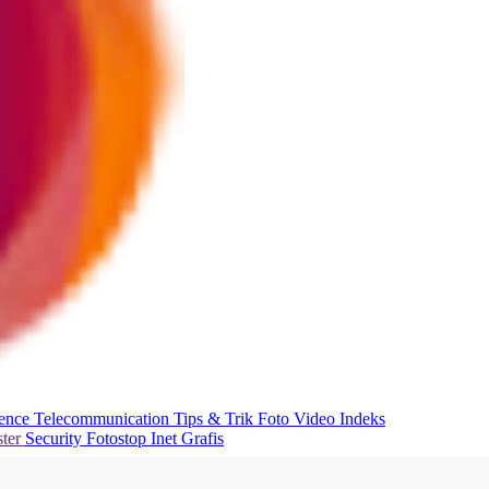
ience
Telecommunication
Tips & Trik
Foto
Video
Indeks
ter
Security
Fotostop
Inet Grafis