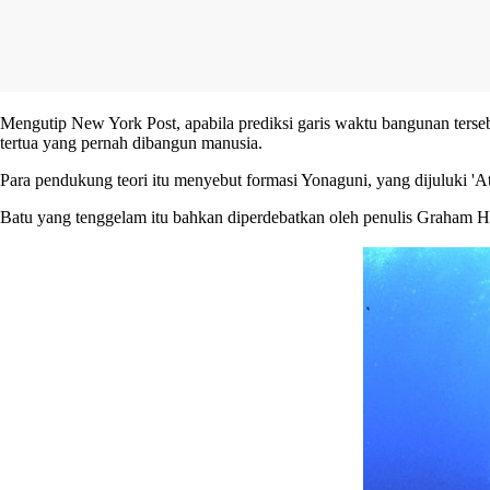
Mengutip New York Post, apabila prediksi garis waktu bangunan terse
tertua yang pernah dibangun manusia.
Para pendukung teori itu menyebut formasi Yonaguni, yang dijuluki 'A
Batu yang tenggelam itu bahkan diperdebatkan oleh penulis Graham Ha