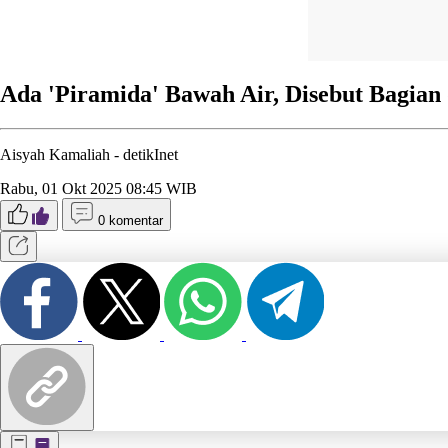
Ada 'Piramida' Bawah Air, Disebut Bagian
Aisyah Kamaliah -
detikInet
Rabu, 01 Okt 2025 08:45 WIB
0 komentar