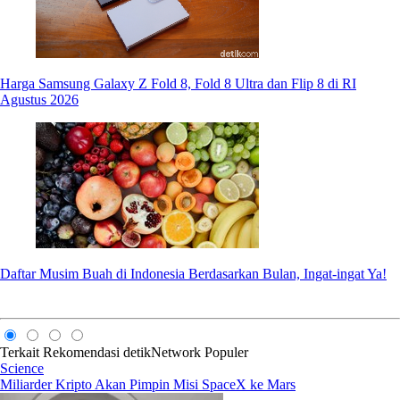
Harga Samsung Galaxy Z Fold 8, Fold 8 Ultra dan Flip 8 di RI
Agustus 2026
Daftar Musim Buah di Indonesia Berdasarkan Bulan, Ingat-ingat Ya!
Terkait
Rekomendasi
detikNetwork
Populer
Science
Miliarder Kripto Akan Pimpin Misi SpaceX ke Mars