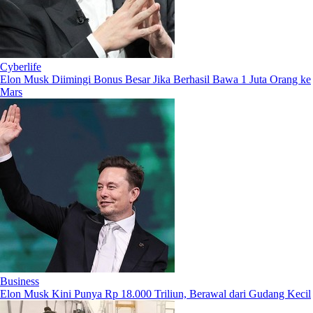
Cyberlife
Elon Musk Diimingi Bonus Besar Jika Berhasil Bawa 1 Juta Orang ke
Mars
Business
Elon Musk Kini Punya Rp 18.000 Triliun, Berawal dari Gudang Kecil