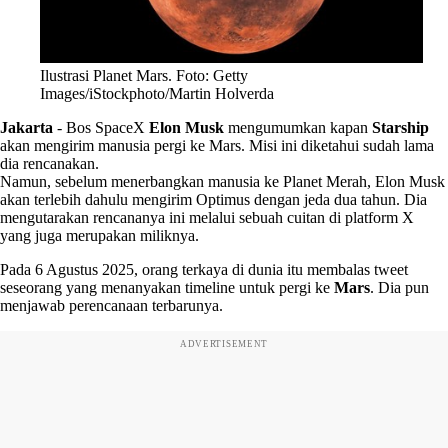
Ilustrasi Planet Mars. Foto: Getty
Images/iStockphoto/Martin Holverda
Jakarta
-
Bos SpaceX
Elon Musk
mengumumkan kapan
Starship
akan mengirim manusia pergi ke Mars. Misi ini diketahui sudah lama
dia rencanakan.
Namun, sebelum menerbangkan manusia ke Planet Merah, Elon Musk
akan terlebih dahulu mengirim Optimus dengan jeda dua tahun. Dia
mengutarakan rencananya ini melalui sebuah cuitan di platform X
yang juga merupakan miliknya.
Pada 6 Agustus 2025, orang terkaya di dunia itu membalas tweet
seseorang yang menanyakan timeline untuk pergi ke
Mars
. Dia pun
menjawab perencanaan terbarunya.
ADVERTISEMENT