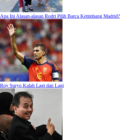
Apa Ini Alasan-alasan Rodri Pilih Barca Ketimbang Madrid?
Roy Suryo Kalah Lagi dan Lagi