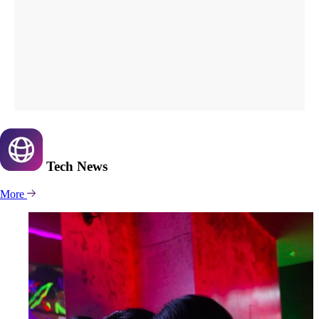
Tech
News
More