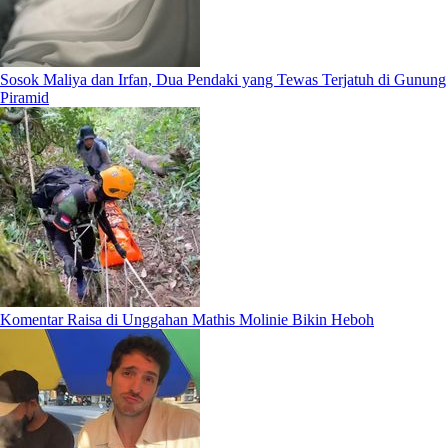
Sosok Maliya dan Irfan, Dua Pendaki yang Tewas Terjatuh di Gunung
Piramid
Komentar Raisa di Unggahan Mathis Molinie Bikin Heboh