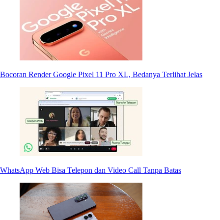
Bocoran Render Google Pixel 11 Pro XL, Bedanya Terlihat Jelas
WhatsApp Web Bisa Telepon dan Video Call Tanpa Batas