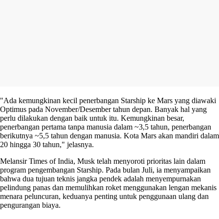
"Ada kemungkinan kecil penerbangan Starship ke Mars yang diawaki
Optimus pada November/Desember tahun depan. Banyak hal yang
perlu dilakukan dengan baik untuk itu. Kemungkinan besar,
penerbangan pertama tanpa manusia dalam ~3,5 tahun, penerbangan
berikutnya ~5,5 tahun dengan manusia. Kota Mars akan mandiri dalam
20 hingga 30 tahun," jelasnya.
Melansir Times of India, Musk telah menyoroti prioritas lain dalam
program pengembangan Starship. Pada bulan Juli, ia menyampaikan
bahwa dua tujuan teknis jangka pendek adalah menyempurnakan
pelindung panas dan memulihkan roket menggunakan lengan mekanis
menara peluncuran, keduanya penting untuk penggunaan ulang dan
pengurangan biaya.