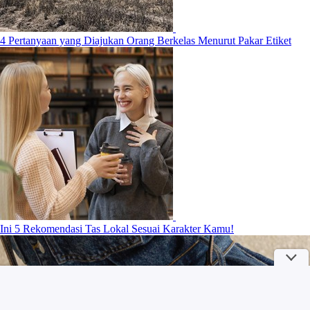
4 Pertanyaan yang Diajukan Orang Berkelas Menurut Pakar Etiket
Ini 5 Rekomendasi Tas Lokal Sesuai Karakter Kamu!