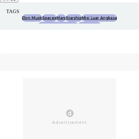
TAGS
Elon Musk
Spacex
Mars
Starship
Misi Luar Angkasa
Pengiriman Manusia
Koloni Mars