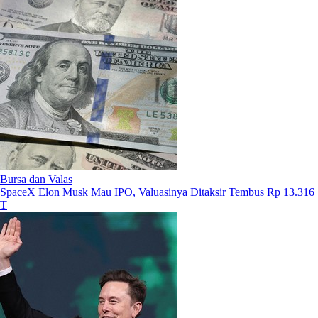
Bursa dan Valas
SpaceX Elon Musk Mau IPO, Valuasinya Ditaksir Tembus Rp 13.316
T