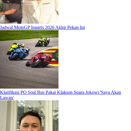
Jadwal MotoGP Inggris 2026 Akhir Pekan Ini
Klarifikasi PO Soal Bus Pakai Klakson Suara Jokowi 'Saya Akan
Lawan'