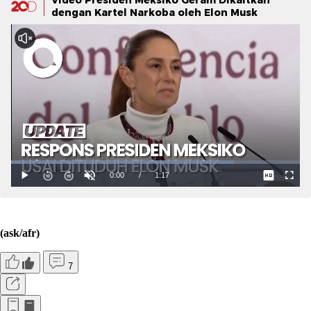
dengan Kartel Narkoba oleh Elon Musk
(ask/afr)
7