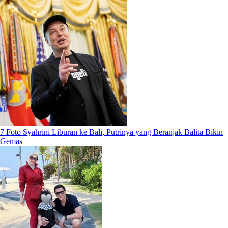
7 Foto Syahrini Liburan ke Bali, Putrinya yang Beranjak Balita Bikin
Gemas