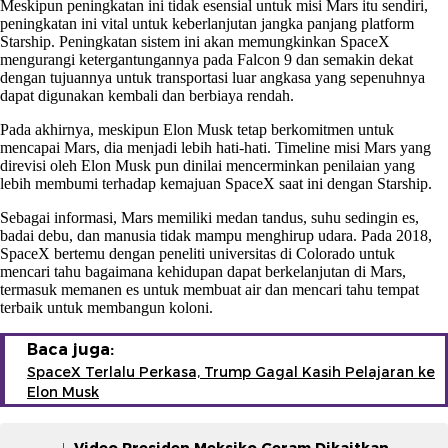
Meskipun peningkatan ini tidak esensial untuk misi Mars itu sendiri,
peningkatan ini vital untuk keberlanjutan jangka panjang platform
Starship. Peningkatan sistem ini akan memungkinkan SpaceX
mengurangi ketergantungannya pada Falcon 9 dan semakin dekat
dengan tujuannya untuk transportasi luar angkasa yang sepenuhnya
dapat digunakan kembali dan berbiaya rendah.
Pada akhirnya, meskipun Elon Musk tetap berkomitmen untuk
mencapai Mars, dia menjadi lebih hati-hati. Timeline misi Mars yang
direvisi oleh Elon Musk pun dinilai mencerminkan penilaian yang
lebih membumi terhadap kemajuan SpaceX saat ini dengan Starship.
Sebagai informasi, Mars memiliki medan tandus, suhu sedingin es,
badai debu, dan manusia tidak mampu menghirup udara. Pada 2018,
SpaceX bertemu dengan peneliti universitas di Colorado untuk
mencari tahu bagaimana kehidupan dapat berkelanjutan di Mars,
termasuk memanen es untuk membuat air dan mencari tahu tempat
terbaik untuk membangun koloni.
Baca juga:
SpaceX Terlalu Perkasa, Trump Gagal Kasih Pelajaran ke
Elon Musk
Video Presiden Meksiko Geram Dikaitkan