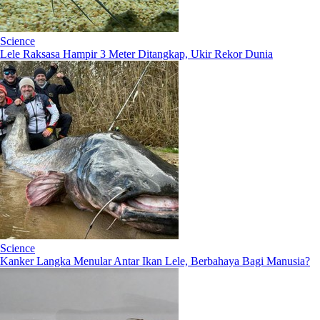
Science
Lele Raksasa Hampir 3 Meter Ditangkap, Ukir Rekor Dunia
Science
Kanker Langka Menular Antar Ikan Lele, Berbahaya Bagi Manusia?