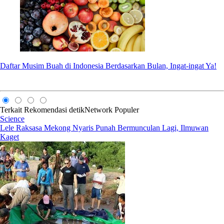
Daftar Musim Buah di Indonesia Berdasarkan Bulan, Ingat-ingat Ya!
Terkait
Rekomendasi
detikNetwork
Populer
Science
Lele Raksasa Mekong Nyaris Punah Bermunculan Lagi, Ilmuwan
Kaget