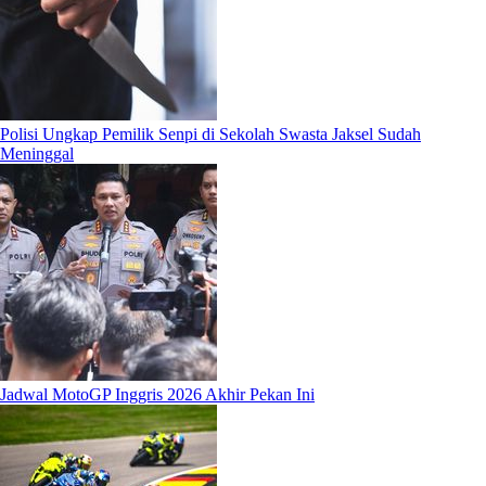
Polisi Ungkap Pemilik Senpi di Sekolah Swasta Jaksel Sudah
Meninggal
Jadwal MotoGP Inggris 2026 Akhir Pekan Ini