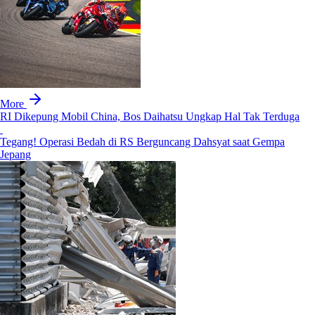
More
RI Dikepung Mobil China, Bos Daihatsu Ungkap Hal Tak Terduga
Tegang! Operasi Bedah di RS Berguncang Dahsyat saat Gempa