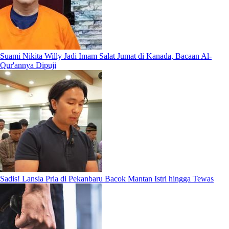
Suami Nikita Willy Jadi Imam Salat Jumat di Kanada, Bacaan Al-
Qur'annya Dipuji
Sadis! Lansia Pria di Pekanbaru Bacok Mantan Istri hingga Tewas