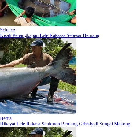
Science
Kisah Penangkapan Lele Raksasa Sebesar Beruang
Berita
Hikayat Lele Rakasa Seukuran Beruang Grizzly di Sungai Mekong