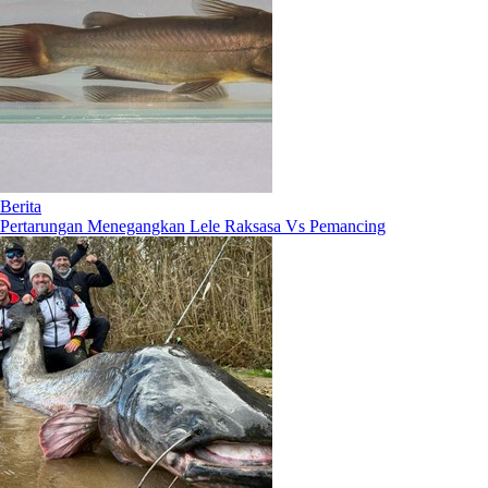
Berita
Pertarungan Menegangkan Lele Raksasa Vs Pemancing