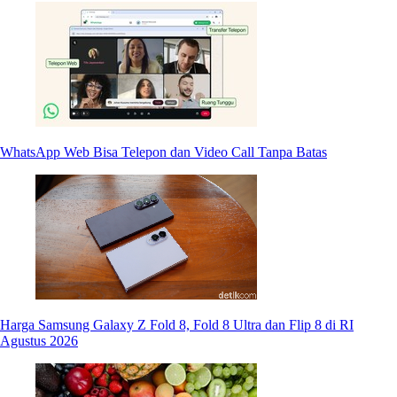
WhatsApp Web Bisa Telepon dan Video Call Tanpa Batas
Harga Samsung Galaxy Z Fold 8, Fold 8 Ultra dan Flip 8 di RI
Agustus 2026