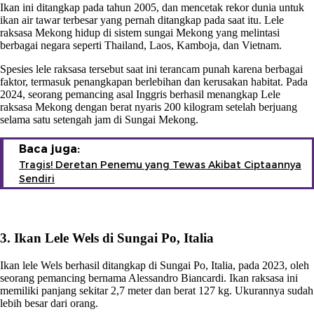
Ikan ini ditangkap pada tahun 2005, dan mencetak rekor dunia untuk
ikan air tawar terbesar yang pernah ditangkap pada saat itu. Lele
raksasa Mekong hidup di sistem sungai Mekong yang melintasi
berbagai negara seperti Thailand, Laos, Kamboja, dan Vietnam.
Spesies lele raksasa tersebut saat ini terancam punah karena berbagai
faktor, termasuk penangkapan berlebihan dan kerusakan habitat. Pada
2024, seorang pemancing asal Inggris berhasil menangkap Lele
raksasa Mekong dengan berat nyaris 200 kilogram setelah berjuang
selama satu setengah jam di Sungai Mekong.
Baca juga:
Tragis! Deretan Penemu yang Tewas Akibat Ciptaannya
Sendiri
3. Ikan Lele Wels di Sungai Po, Italia
Ikan lele Wels berhasil ditangkap di Sungai Po, Italia, pada 2023, oleh
seorang pemancing bernama Alessandro Biancardi. Ikan raksasa ini
memiliki panjang sekitar 2,7 meter dan berat 127 kg. Ukurannya sudah
lebih besar dari orang.