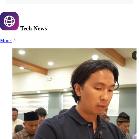
Tech
News
More