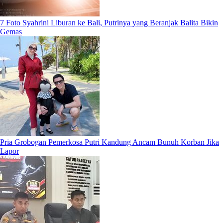
7 Foto Syahrini Liburan ke Bali, Putrinya yang Beranjak Balita Bikin
Gemas
Pria Grobogan Pemerkosa Putri Kandung Ancam Bunuh Korban Jika
Lapor