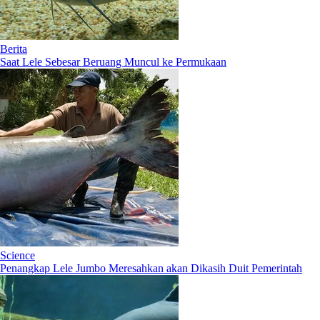
Berita
Saat Lele Sebesar Beruang Muncul ke Permukaan
Science
Penangkap Lele Jumbo Meresahkan akan Dikasih Duit Pemerintah