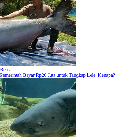
Berita
Pemerintah Bayar Rp26 Juta untuk Tangkap Lele, Kenapa?