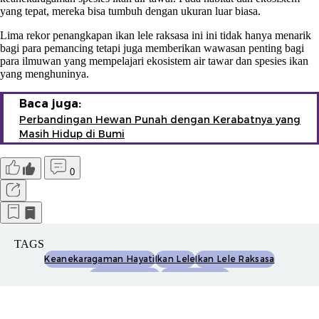
yang tepat, mereka bisa tumbuh dengan ukuran luar biasa.
Lima rekor penangkapan ikan lele raksasa ini ini tidak hanya menarik
bagi para pemancing tetapi juga memberikan wawasan penting bagi
para ilmuwan yang mempelajari ekosistem air tawar dan spesies ikan
yang menghuninya.
Baca juga:
Perbandingan Hewan Punah dengan Kerabatnya yang
Masih Hidup di Bumi
0
TAGS
Keanekaragaman Hayati
Ikan Lele
Ikan Lele Raksasa
Sungai Mekong
Hewan Raksasa