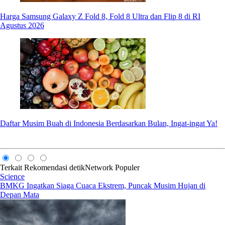
Harga Samsung Galaxy Z Fold 8, Fold 8 Ultra dan Flip 8 di RI
Agustus 2026
Daftar Musim Buah di Indonesia Berdasarkan Bulan, Ingat-ingat Ya!
Terkait
Rekomendasi
detikNetwork
Populer
Science
BMKG Ingatkan Siaga Cuaca Ekstrem, Puncak Musim Hujan di
Depan Mata