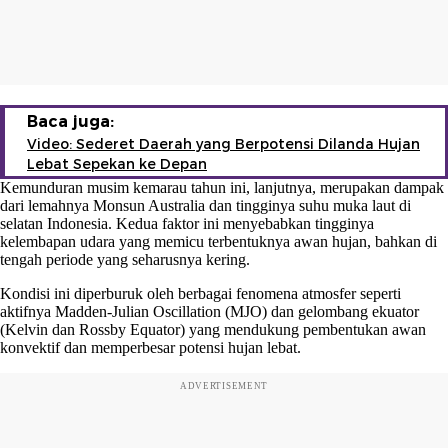
Baca juga:
Video: Sederet Daerah yang Berpotensi Dilanda Hujan
Lebat Sepekan ke Depan
Kemunduran musim kemarau tahun ini, lanjutnya, merupakan dampak
dari lemahnya Monsun Australia dan tingginya suhu muka laut di
selatan Indonesia. Kedua faktor ini menyebabkan tingginya
kelembapan udara yang memicu terbentuknya awan hujan, bahkan di
tengah periode yang seharusnya kering.
Kondisi ini diperburuk oleh berbagai fenomena atmosfer seperti
aktifnya Madden-Julian Oscillation (MJO) dan gelombang ekuator
(Kelvin dan Rossby Equator) yang mendukung pembentukan awan
konvektif dan memperbesar potensi hujan lebat.
ADVERTISEMENT