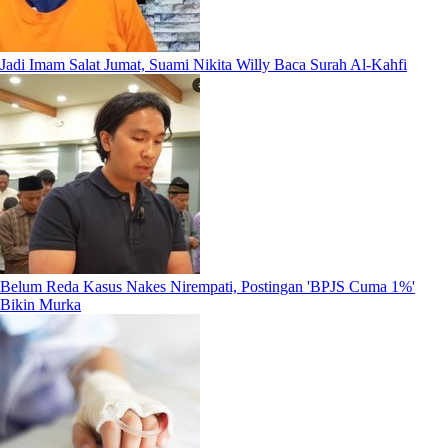
Jadi Imam Salat Jumat, Suami Nikita Willy Baca Surah Al-Kahfi
Belum Reda Kasus Nakes Nirempati, Postingan 'BPJS Cuma 1%'
Bikin Murka