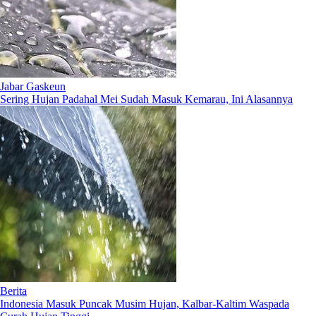
Jabar Gaskeun
Sering Hujan Padahal Mei Sudah Masuk Kemarau, Ini Alasannya
Berita
Indonesia Masuk Puncak Musim Hujan, Kalbar-Kaltim Waspada