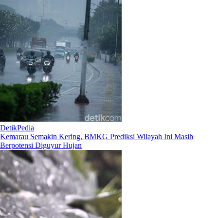
DetikPedia
Kemarau Semakin Kering, BMKG Prediksi Wilayah Ini Masih
Berpotensi Diguyur Hujan