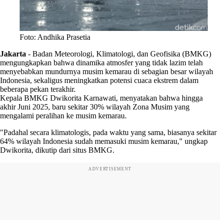
Foto: Andhika Prasetia
Jakarta
-
Badan Meteorologi, Klimatologi, dan Geofisika (BMKG)
mengungkapkan bahwa dinamika atmosfer yang tidak lazim telah
menyebabkan mundurnya musim kemarau di sebagian besar wilayah
Indonesia, sekaligus meningkatkan potensi cuaca ekstrem dalam
beberapa pekan terakhir.
Kepala BMKG Dwikorita Karnawati, menyatakan bahwa hingga
akhir Juni 2025, baru sekitar 30% wilayah Zona Musim yang
mengalami peralihan ke musim kemarau.
"Padahal secara klimatologis, pada waktu yang sama, biasanya sekitar
64% wilayah Indonesia sudah memasuki musim kemarau," ungkap
Dwikorita, dikutip dari situs BMKG.
ADVERTISEMENT