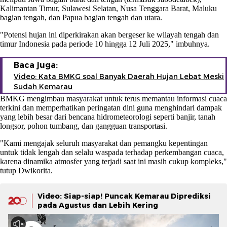
Kalimantan Timur, Sulawesi Selatan, Nusa Tenggara Barat, Maluku
bagian tengah, dan Papua bagian tengah dan utara.
"Potensi hujan ini diperkirakan akan bergeser ke wilayah tengah dan
timur Indonesia pada periode 10 hingga 12 Juli 2025," imbuhnya.
Baca juga:
Video: Kata BMKG soal Banyak Daerah Hujan Lebat Meski
Sudah Kemarau
BMKG mengimbau masyarakat untuk terus memantau informasi cuaca
terkini dan memperhatikan peringatan dini guna menghindari dampak
yang lebih besar dari bencana hidrometeorologi seperti banjir, tanah
longsor, pohon tumbang, dan gangguan transportasi.
"Kami mengajak seluruh masyarakat dan pemangku kepentingan
untuk tidak lengah dan selalu waspada terhadap perkembangan cuaca,
karena dinamika atmosfer yang terjadi saat ini masih cukup kompleks,"
tutup Dwikorita.
Video: Siap-siap! Puncak Kemarau Diprediksi
pada Agustus dan Lebih Kering