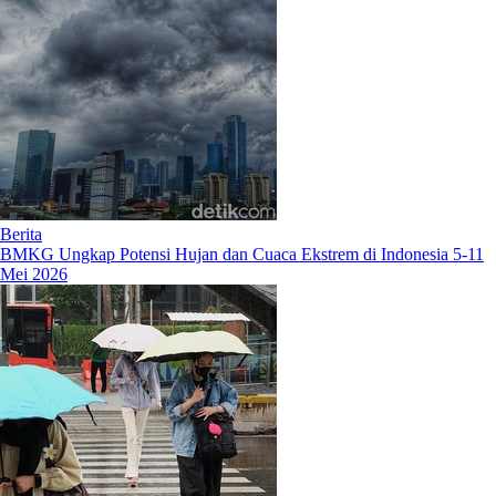
Berita
BMKG Ungkap Potensi Hujan dan Cuaca Ekstrem di Indonesia 5-11
Mei 2026