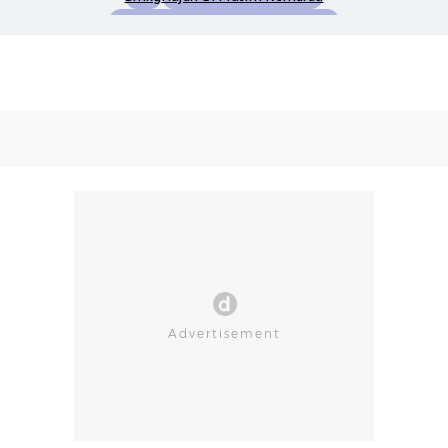
Penyebab Hujan Di Musim Kemarau