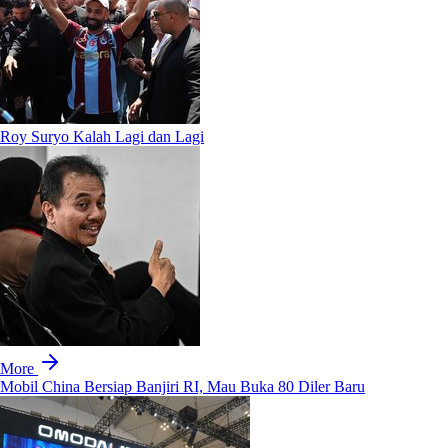
Roy Suryo Kalah Lagi dan Lagi
More
Mobil China Bersiap Banjiri RI, Mau Buka 80 Diler Baru