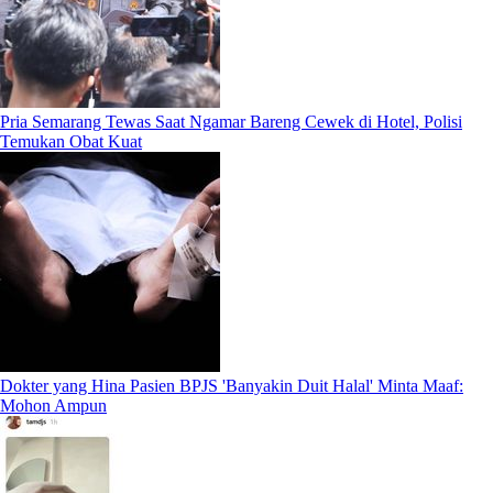
Pria Semarang Tewas Saat Ngamar Bareng Cewek di Hotel, Polisi
Temukan Obat Kuat
Dokter yang Hina Pasien BPJS 'Banyakin Duit Halal' Minta Maaf:
Mohon Ampun