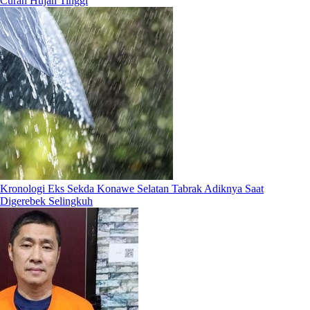
Curah Hujan Tinggi
Kronologi Eks Sekda Konawe Selatan Tabrak Adiknya Saat
Digerebek Selingkuh