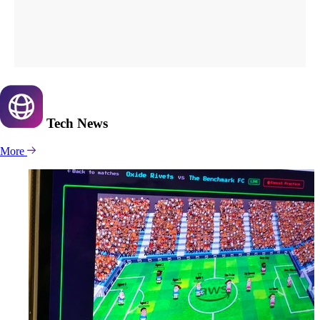
Tech
News
More