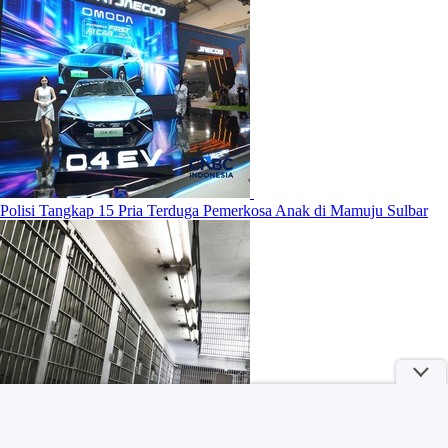
Polisi Tangkap 15 Pria Terduga Pemerkosa Anak di Mamuju Sulbar