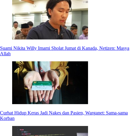
Suami Nikita Willy Imami Sholat Jumat di Kanada, Netizen: Masya
Allah
Curhat Hidup Keras Jadi Nakes dan Pasien, Warganet: Sama-sama
Korban