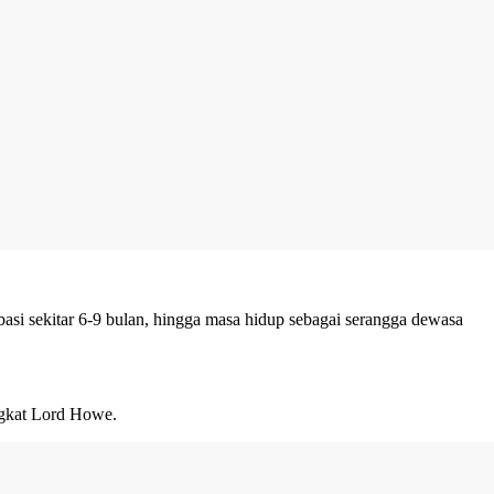
asi sekitar 6-9 bulan, hingga masa hidup sebagai serangga dewasa
ngkat Lord Howe.