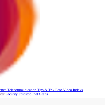
ience
Telecommunication
Tips & Trik
Foto
Video
Indeks
ter
Security
Fotostop
Inet Grafis