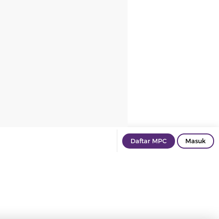
Daftar MPC
Masuk