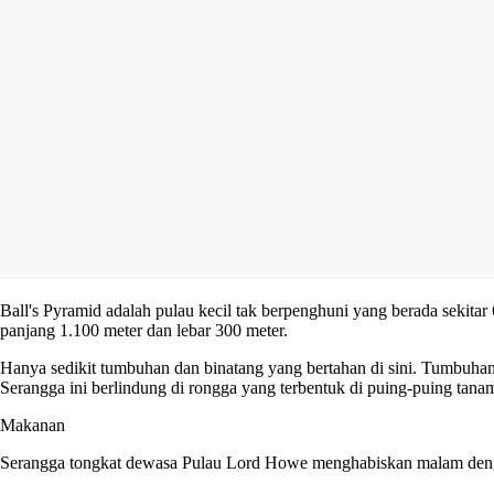
Ball's Pyramid adalah pulau kecil tak berpenghuni yang berada sekita
panjang 1.100 meter dan lebar 300 meter.
Hanya sedikit tumbuhan dan binatang yang bertahan di sini. Tumbuhan
Serangga ini berlindung di rongga yang terbentuk di puing-puing tana
Makanan
Serangga tongkat dewasa Pulau Lord Howe menghabiskan malam denga