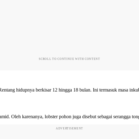
SCROLL TO CONTINUE WITH CONTENT
entang hidupnya berkisar 12 hingga 18 bulan. Ini termasuk masa inkub
amid. Oleh karenanya, lobster pohon juga disebut sebagai serangga to
ADVERTISEMENT