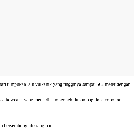
k dari tumpukan laut vulkanik yang tingginya sampai 562 meter dengan
euca howeana yang menjadi sumber kehidupan bagi lobster pohon.
 bersembunyi di siang hari.