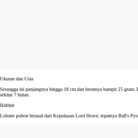
Ukuran dan Usia
Serangga ini panjangnya hingga 18 cm dan beratnya hampir 25 gram. R
sekitar 7 bulan.
Habitat
Lobster pohon berasal dari Kepulauan Lord Howe, tepatnya Ball's Pyr