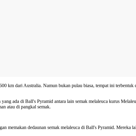
r 600 km dari Australia. Namun bukan pulau biasa, tempat ini terbentu
 yang ada di Ball's Pyramid antara lain semak melaleuca kurus Melal
man atau di pangkal semak.
n memakan dedaunan semak melaleuca di Ball's Pyramid. Mereka lalu