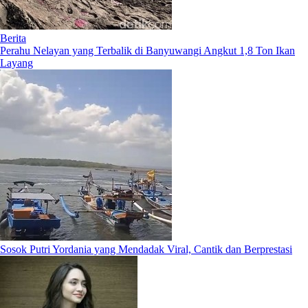
Berita
Perahu Nelayan yang Terbalik di Banyuwangi Angkut 1,8 Ton Ikan
Layang
Sosok Putri Yordania yang Mendadak Viral, Cantik dan Berprestasi