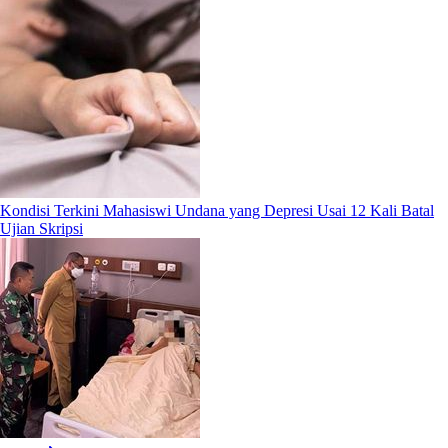
Kondisi Terkini Mahasiswi Undana yang Depresi Usai 12 Kali Batal
Ujian Skripsi