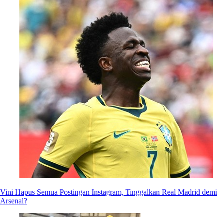
Vini Hapus Semua Postingan Instagram, Tinggalkan Real Madrid demi
Arsenal?