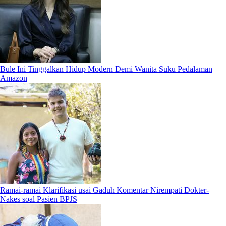
Bule Ini Tinggalkan Hidup Modern Demi Wanita Suku Pedalaman
Amazon
Ramai-ramai Klarifikasi usai Gaduh Komentar Nirempati Dokter-
Nakes soal Pasien BPJS