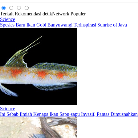
Terkait
Rekomendasi
detikNetwork
Populer
Science
Spesies Baru Ikan Gobi Banyuwangi Terinspirasi Sunrise of Java
Science
Ini Sebab Ilmiah Kenapa Ikan Sapu-sapu Invasif, Pantas Dimusnahkan