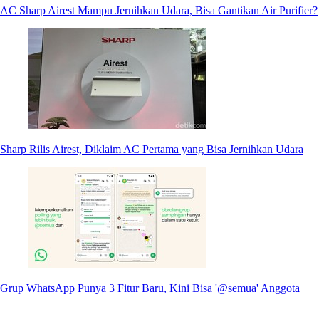
AC Sharp Airest Mampu Jernihkan Udara, Bisa Gantikan Air Purifier?
Sharp Rilis Airest, Diklaim AC Pertama yang Bisa Jernihkan Udara
Grup WhatsApp Punya 3 Fitur Baru, Kini Bisa '@semua' Anggota