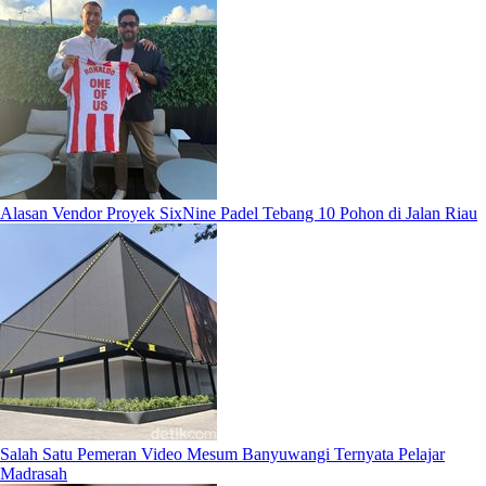
Alasan Vendor Proyek SixNine Padel Tebang 10 Pohon di Jalan Riau
Salah Satu Pemeran Video Mesum Banyuwangi Ternyata Pelajar
Madrasah