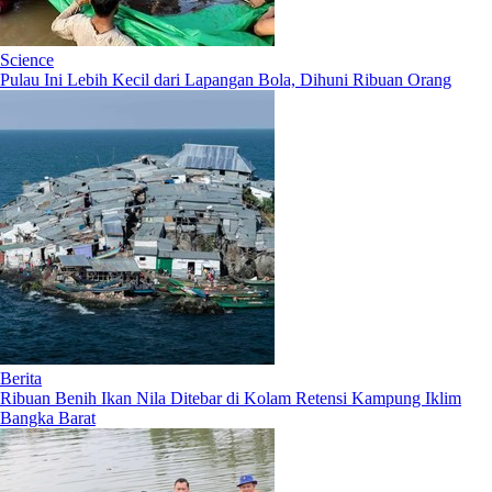
Science
Pulau Ini Lebih Kecil dari Lapangan Bola, Dihuni Ribuan Orang
Berita
Ribuan Benih Ikan Nila Ditebar di Kolam Retensi Kampung Iklim
Bangka Barat