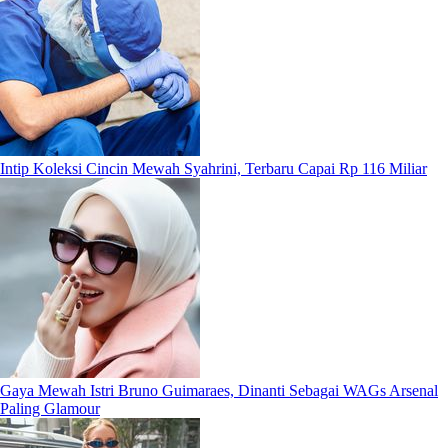
Intip Koleksi Cincin Mewah Syahrini, Terbaru Capai Rp 116 Miliar
Gaya Mewah Istri Bruno Guimaraes, Dinanti Sebagai WAGs Arsenal
Paling Glamour