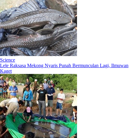
Science
Lele Raksasa Mekong Nyaris Punah Bermunculan Lagi, Ilmuwan
Kaget