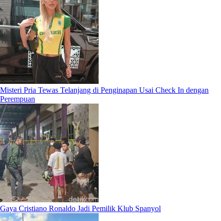
Misteri Pria Tewas Telanjang di Penginapan Usai Check In dengan
Perempuan
Gaya Cristiano Ronaldo Jadi Pemilik Klub Spanyol