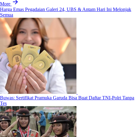
More
Harga Emas Pegadaian Galeri 24, UBS & Antam Hari Ini Melonjak
Semua
Buwas: Sertifikat Pramuka Garuda Bisa Buat Daftar TNI-Polri Tanpa
Tes