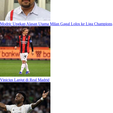
Modric Ungkap Alasan Utama Milan Gagal Lolos ke Liga Champions
Vinicius Lanjut di Real Madrid