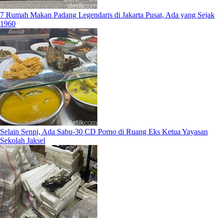
7 Rumah Makan Padang Legendaris di Jakarta Pusat, Ada yang Sejak
1960
Selain Senpi, Ada Sabu-30 CD Porno di Ruang Eks Ketua Yayasan
Sekolah Jaksel