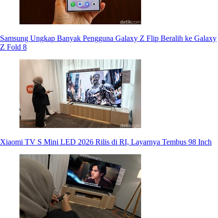
Samsung Ungkap Banyak Pengguna Galaxy Z Flip Beralih ke Galaxy
Z Fold 8
Xiaomi TV S Mini LED 2026 Rilis di RI, Layarnya Tembus 98 Inch