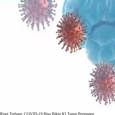
Riset Terbaru: COVID-19 Bisa Bikin IQ Turun Permanen