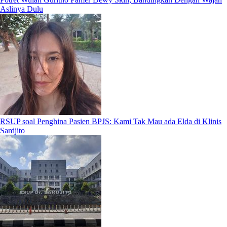
Aslinya Dulu
RSUP soal Penghina Pasien BPJS: Kami Tak Mau ada Elda di Klinis
Sardjito