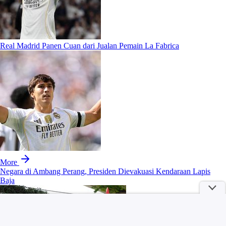
Real Madrid Panen Cuan dari Jualan Pemain La Fabrica
More
Negara di Ambang Perang, Presiden Dievakuasi Kendaraan Lapis
Baja