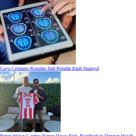
Gaya Cristiano Ronaldo Jadi Pemilik Klub Spanyol
Potret Wulan Guritno Pamer Dewy Skin, Bandingkan Dengan Wajah