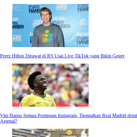
Perez Hilton Dirawat di RS Usai Live TikTok yang Bikin Geger
Vini Hapus Semua Postingan Instagram, Tinggalkan Real Madrid demi
Arsenal?