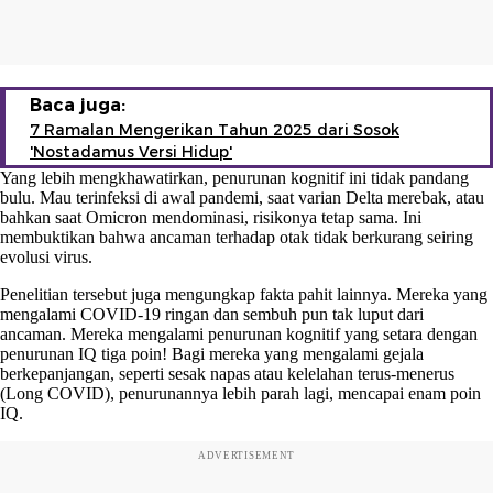
Baca juga:
7 Ramalan Mengerikan Tahun 2025 dari Sosok
'Nostadamus Versi Hidup'
Yang lebih mengkhawatirkan, penurunan kognitif ini tidak pandang
bulu. Mau terinfeksi di awal pandemi, saat varian Delta merebak, atau
bahkan saat Omicron mendominasi, risikonya tetap sama. Ini
membuktikan bahwa ancaman terhadap otak tidak berkurang seiring
evolusi virus.
Penelitian tersebut juga mengungkap fakta pahit lainnya. Mereka yang
mengalami COVID-19 ringan dan sembuh pun tak luput dari
ancaman. Mereka mengalami penurunan kognitif yang setara dengan
penurunan IQ tiga poin! Bagi mereka yang mengalami gejala
berkepanjangan, seperti sesak napas atau kelelahan terus-menerus
(Long COVID), penurunannya lebih parah lagi, mencapai enam poin
IQ.
ADVERTISEMENT