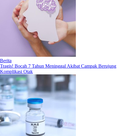
Berita
Tragis! Bocah 7 Tahun Meninggal Akibat Campak Berujung
Komplikasi Otak