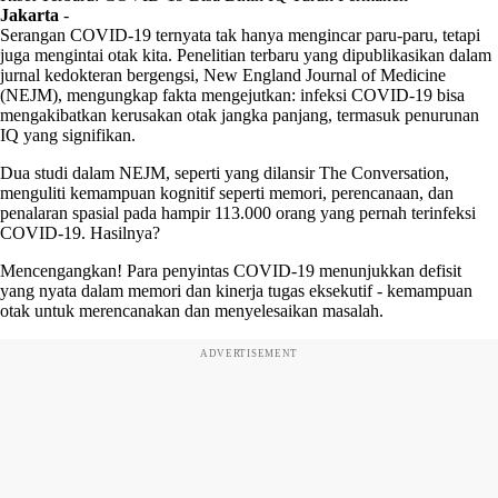
Jakarta
-
Serangan COVID-19 ternyata tak hanya mengincar paru-paru, tetapi
juga mengintai otak kita. Penelitian terbaru yang dipublikasikan dalam
jurnal kedokteran bergengsi, New England Journal of Medicine
(NEJM), mengungkap fakta mengejutkan: infeksi COVID-19 bisa
mengakibatkan kerusakan otak jangka panjang, termasuk penurunan
IQ yang signifikan.
Dua studi dalam NEJM, seperti yang dilansir The Conversation,
menguliti kemampuan kognitif seperti memori, perencanaan, dan
penalaran spasial pada hampir 113.000 orang yang pernah terinfeksi
COVID-19. Hasilnya?
Mencengangkan! Para penyintas COVID-19 menunjukkan defisit
yang nyata dalam memori dan kinerja tugas eksekutif - kemampuan
otak untuk merencanakan dan menyelesaikan masalah.
ADVERTISEMENT