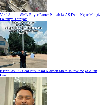
Viral Alumni SMA Bogor Pamer Pindah ke AS Demi Kejar Mimpi,
Faktanya Ternyata
Klarifikasi PO Soal Bus Pakai Klakson Suara Jokowi 'Saya Akan
Lawan'