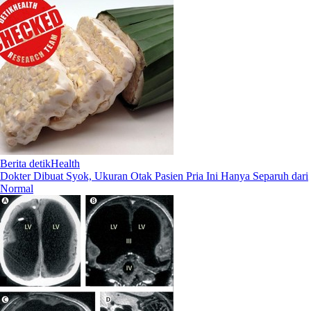
Berita detikHealth
Dokter Dibuat Syok, Ukuran Otak Pasien Pria Ini Hanya Separuh dari
Normal