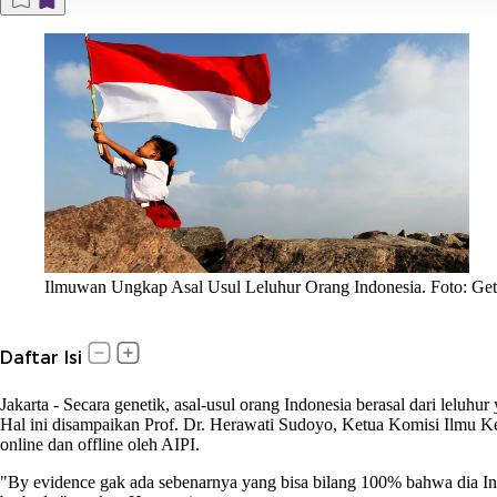
Ilmuwan Ungkap Asal Usul Leluhur Orang Indonesia. Foto: Ge
Daftar Isi
Jakarta
-
Secara genetik, asal-usul orang Indonesia berasal dari leluhur
Hal ini disampaikan Prof. Dr. Herawati Sudoyo, Ketua Komisi Ilmu 
online dan offline oleh AIPI.
"By evidence gak ada sebenarnya yang bisa bilang 100% bahwa dia Indon