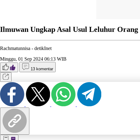
Ilmuwan Ungkap Asal Usul Leluhur Orang 
Rachmatunnisa -
detikInet
Minggu, 01 Sep 2024 06:13 WIB
13 komentar