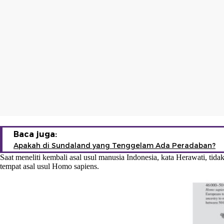
Baca juga:
Apakah di Sundaland yang Tenggelam Ada Peradaban?
Saat meneliti kembali asal usul manusia Indonesia, kata Herawati, tida
tempat asal usul Homo sapiens.