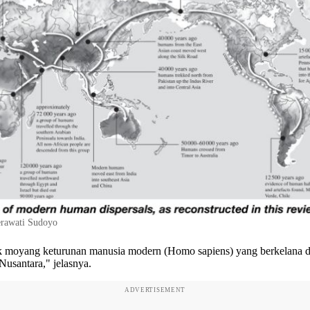
erawati Sudoyo
ek moyang keturunan manusia modern (Homo sapiens) yang berkelana d
Nusantara," jelasnya.
ADVERTISEMENT