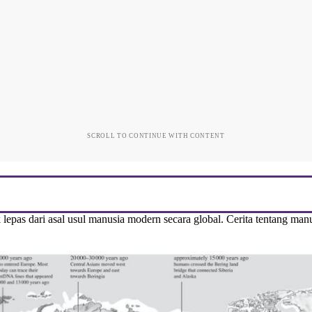
SCROLL TO CONTINUE WITH CONTENT
k lepas dari asal usul manusia modern secara global. Cerita tentang man