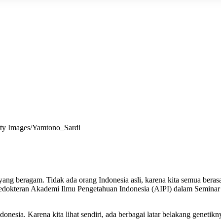
tty Images/Yamtono_Sardi
 yang beragam. Tidak ada orang Indonesia asli, karena kita semua berasal
Kedokteran Akademi Ilmu Pengetahuan Indonesia (AIPI) dalam Seminar
esia. Karena kita lihat sendiri, ada berbagai latar belakang genetikny