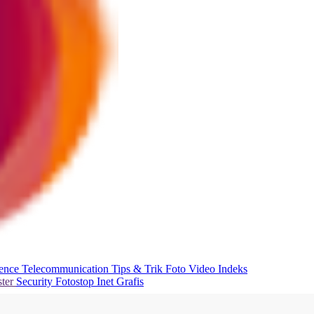
ience
Telecommunication
Tips & Trik
Foto
Video
Indeks
ter
Security
Fotostop
Inet Grafis