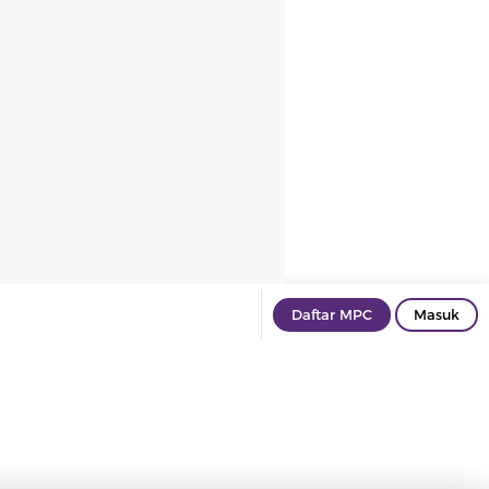
Daftar MPC
Masuk