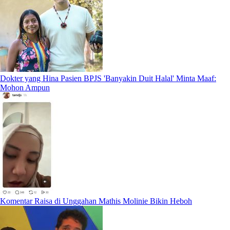
Dokter yang Hina Pasien BPJS 'Banyakin Duit Halal' Minta Maaf:
Mohon Ampun
Komentar Raisa di Unggahan Mathis Molinie Bikin Heboh