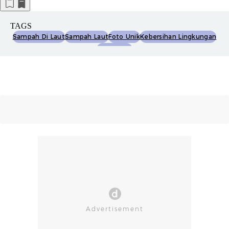
TAGS
Sampah Di Laut
Sampah Laut
Foto Unik
Kebersihan Lingkungan
Foto Sedih