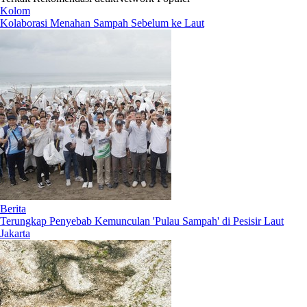
Kolom
Kolaborasi Menahan Sampah Sebelum ke Laut
Berita
⁠Terungkap Penyebab Kemunculan 'Pulau Sampah' di Pesisir Laut
Jakarta