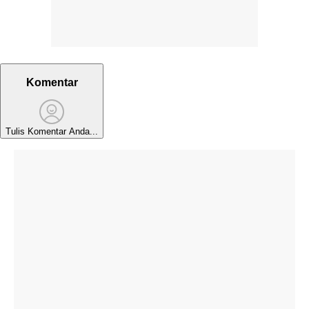
Komentar
Tulis Komentar Anda...