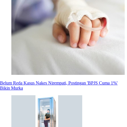
Belum Reda Kasus Nakes Nirempati, Postingan 'BPJS Cuma 1%'
Bikin Murka