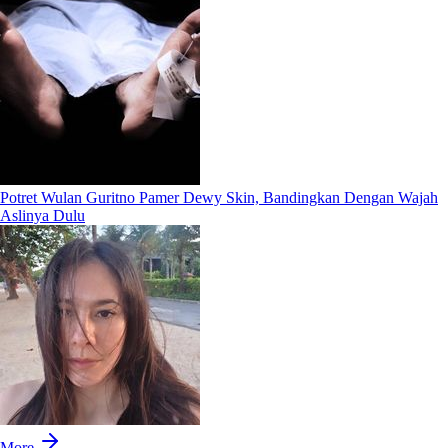
Potret Wulan Guritno Pamer Dewy Skin, Bandingkan Dengan Wajah
Aslinya Dulu
More