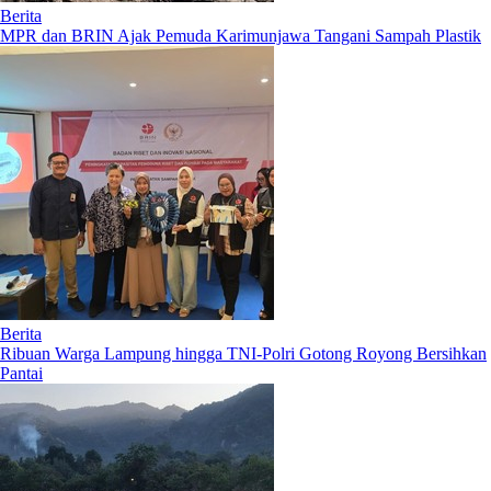
Berita
MPR dan BRIN Ajak Pemuda Karimunjawa Tangani Sampah Plastik
Berita
Ribuan Warga Lampung hingga TNI-Polri Gotong Royong Bersihkan
Pantai