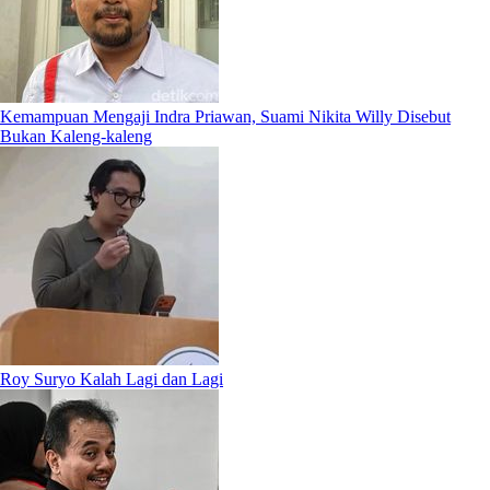
Kemampuan Mengaji Indra Priawan, Suami Nikita Willy Disebut
Bukan Kaleng-kaleng
Roy Suryo Kalah Lagi dan Lagi