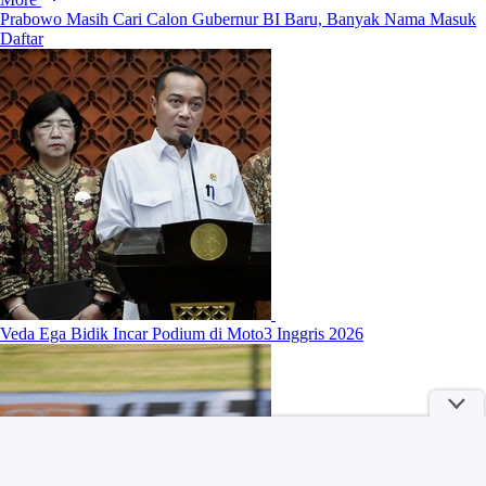
Prabowo Masih Cari Calon Gubernur BI Baru, Banyak Nama Masuk
Daftar
Veda Ega Bidik Incar Podium di Moto3 Inggris 2026