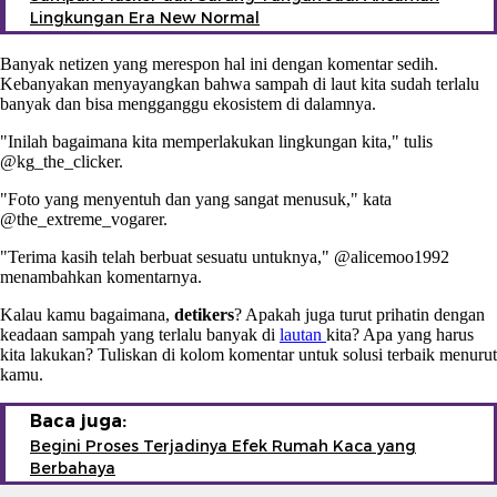
Lingkungan Era New Normal
Banyak netizen yang merespon hal ini dengan komentar sedih.
Kebanyakan menyayangkan bahwa sampah di laut kita sudah terlalu
banyak dan bisa mengganggu ekosistem di dalamnya.
"Inilah bagaimana kita memperlakukan lingkungan kita," tulis
@kg_the_clicker.
"Foto yang menyentuh dan yang sangat menusuk," kata
@the_extreme_vogarer.
"Terima kasih telah berbuat sesuatu untuknya," @alicemoo1992
menambahkan komentarnya.
Kalau kamu bagaimana,
detikers
? Apakah juga turut prihatin dengan
keadaan sampah yang terlalu banyak di
lautan
kita? Apa yang harus
kita lakukan? Tuliskan di kolom komentar untuk solusi terbaik menurut
kamu.
Baca juga:
Begini Proses Terjadinya Efek Rumah Kaca yang
Berbahaya