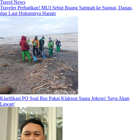
Travel News
Traveler Perhatikan! MUI Sebut Buang Sampah ke Sungai, Danau,
dan Laut Hukumnya Haram
Klarifikasi PO Soal Bus Pakai Klakson Suara Jokowi 'Saya Akan
Lawan'