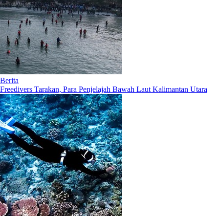
Berita
Freedivers Tarakan, Para Penjelajah Bawah Laut Kalimantan Utara