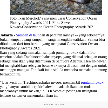
Foto 'Ikan Merokok' yang menjuarai Conservation Ocean
Photography Awards 2021. Foto: Steven
Kovacs/Conservation Ocean Photography Awards 2021
Jakarta
-
Sampah di laut
dan di perairan lainnya -- yang sebenarnya
bukan tempat buang sampah -- sangat mengkhawatirkan. Semua bisa
dibuktikan dari foto berikut yang menjuarai Conservation Ocean
Photography Awards 2021.
Ikan yang sedang memakan sampah puntung rokok dalam foto
tersebut adalah Trachinocephalus myops, yang dikenal sebagian orang
sebagai ular ikan yang ditemukan di Samudra Atlantik. Hewan-hewan
ini menghabiskan sebagian besar waktunya di dasar laut dengan untuk
menunggu mangsa. Tapi kali ini ia sial. Ia mencoba memakan puntung
bernikotin itu.
"Ular kecil ini, Trachinocephalus myops, mengambil
puntung rokok
yang hanyut sambil berpikir bahwa itu adalah ikan dan mulai
menelannya untuk makan," tulis Kovacs di postingan Instagram
tentang ceritanya menemukan ikan ini.
ADVERTISEMENT