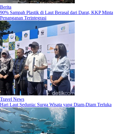
Berita
90% Sampah Plastik di Laut Berasal dari Darat, KKP Minta
Penanganan Terintegrasi
Travel News
Hari Laut Sedunia: Surga Wisata yang Diam-Diam Terluka