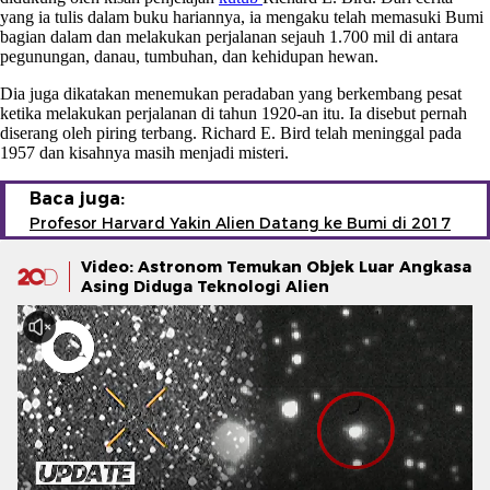
yang ia tulis dalam buku hariannya, ia mengaku telah memasuki Bumi
bagian dalam dan melakukan perjalanan sejauh 1.700 mil di antara
pegunungan, danau, tumbuhan, dan kehidupan hewan.
Dia juga dikatakan menemukan peradaban yang berkembang pesat
ketika melakukan perjalanan di tahun 1920-an itu. Ia disebut pernah
diserang oleh piring terbang. Richard E. Bird telah meninggal pada
1957 dan kisahnya masih menjadi misteri.
Baca juga:
Profesor Harvard Yakin Alien Datang ke Bumi di 2017
Video: Astronom Temukan Objek Luar Angkasa
Asing Diduga Teknologi Alien