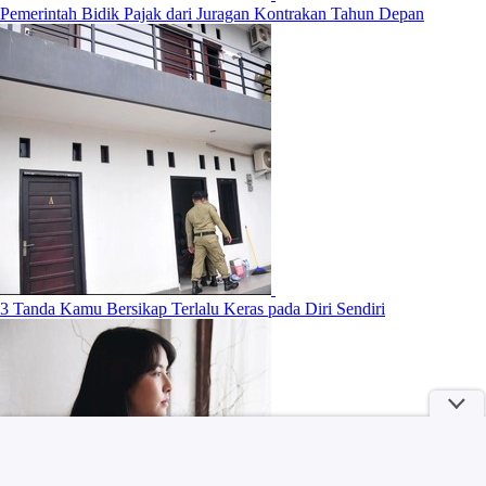
Pemerintah Bidik Pajak dari Juragan Kontrakan Tahun Depan
3 Tanda Kamu Bersikap Terlalu Keras pada Diri Sendiri