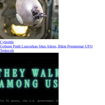
Cyberlife
Gedung Putih Luncurkan Situs Aliens, Bikin Penggemar UFO
Terkecoh