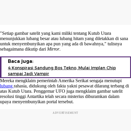
"Setiap gambar satelit yang kami miliki tentang Kutub Utara
menunjukkan lubang besar atau lubang hitam yang diletakkan di sana
untuk menyembunyikan apa pun yang ada di bawahnya," tulisnya
sebagaimana dikutip dari
Mirror
.
Baca juga:
4 Konspirasi Sandung Bos Tekno, Mulai Implan Chip
sampai Jadi Vampir
Mereka mengklaim pemerintah Amerika Serikat sengaja menutupi
lubang
rahasia, didukung oleh fakta yakni pesawat dilarang terbang di
atas Kutub Utara. Penggemar UFO juga mengklaim gambar satelit
resolusi tinggi Antartika telah secara misterius diburamkan dalam
upaya menyembunyikan portal tersebut.
ADVERTISEMENT