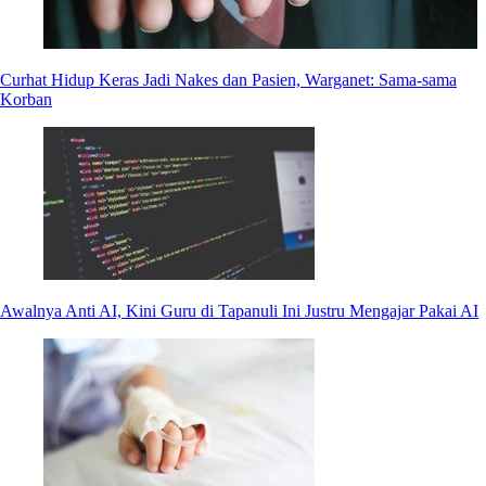
Curhat Hidup Keras Jadi Nakes dan Pasien, Warganet: Sama-sama
Korban
Awalnya Anti AI, Kini Guru di Tapanuli Ini Justru Mengajar Pakai AI