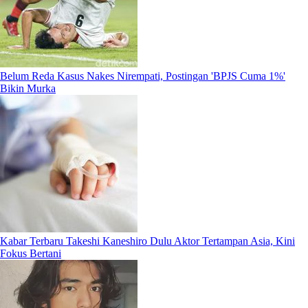
Belum Reda Kasus Nakes Nirempati, Postingan 'BPJS Cuma 1%'
Bikin Murka
Kabar Terbaru Takeshi Kaneshiro Dulu Aktor Tertampan Asia, Kini
Fokus Bertani