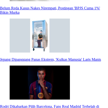
Belum Reda Kasus Nakes Nirempati, Postingan 'BPJS Cuma 1%'
Bikin Murka
Jepang Dipanggang Panas Ekstrem, 'Kulkas Manusia' Laris Manis
Rodri Dikabarkan Pilih Barcelona, Fans Real Madrid Terbelah di