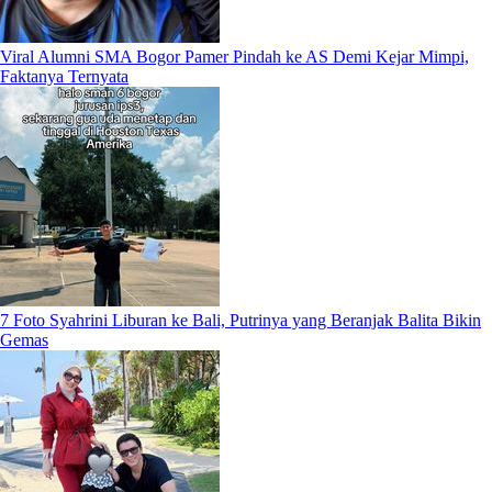
Viral Alumni SMA Bogor Pamer Pindah ke AS Demi Kejar Mimpi,
Faktanya Ternyata
7 Foto Syahrini Liburan ke Bali, Putrinya yang Beranjak Balita Bikin
Gemas