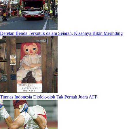
Deretan Benda Terkutuk dalam Sejarah, Kisahnya Bikin Merinding
Timnas Indonesia Diolok-olok Tak Pernah Juara AFF