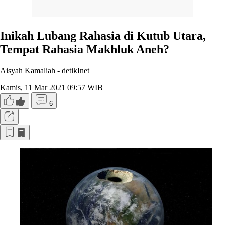
Inikah Lubang Rahasia di Kutub Utara,
Tempat Rahasia Makhluk Aneh?
Aisyah Kamaliah -
detikInet
Kamis, 11 Mar 2021 09:57 WIB
6