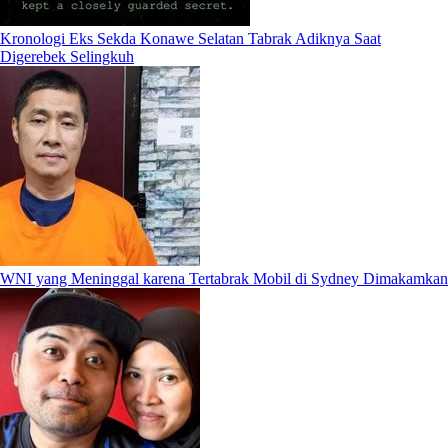
Kronologi Eks Sekda Konawe Selatan Tabrak Adiknya Saat
Digerebek Selingkuh
WNI yang Meninggal karena Tertabrak Mobil di Sydney Dimakamkan