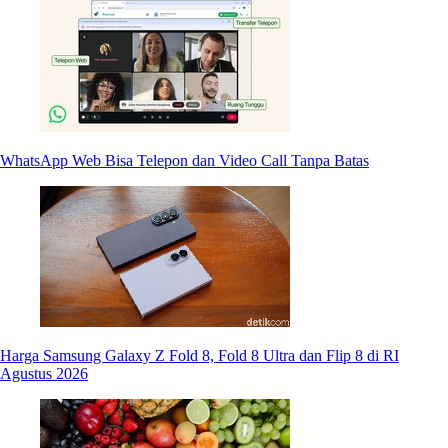
WhatsApp Web Bisa Telepon dan Video Call Tanpa Batas
Harga Samsung Galaxy Z Fold 8, Fold 8 Ultra dan Flip 8 di RI
Agustus 2026