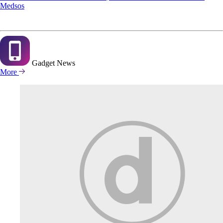
Medsos
Gadget
News
More