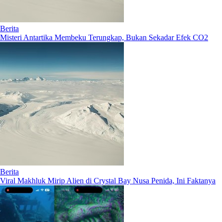
Berita
Misteri Antartika Membeku Terungkap, Bukan Sekadar Efek CO2
Berita
Viral Makhluk Mirip Alien di Crystal Bay Nusa Penida, Ini Faktanya