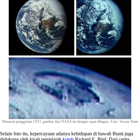
Menurut penggemar UFO, gambar dari NASA ini dengan cepat dihapus. Foto: Secure Team
Selain foto itu, kepercayaan adanya kehidupan di bawah Bumi juga
didukung oleh kisah penjelajah
kutub
Richard E. Bird. Dari cerita