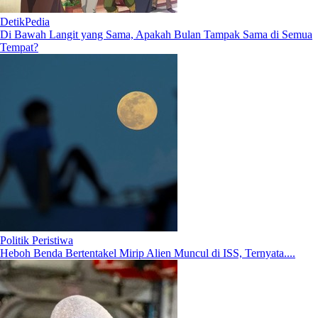
DetikPedia
Di Bawah Langit yang Sama, Apakah Bulan Tampak Sama di Semua
Tempat?
Politik Peristiwa
Heboh Benda Bertentakel Mirip Alien Muncul di ISS, Ternyata....