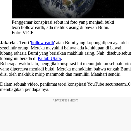
Penggemar konspirasi sebut ini foto yang menjadi bukti
teori hollow earth, ada mahluk asing di bawah Bumi.
Foto: VICE
Jakarta
-
Teori '
hollow earth
' atau Bumi yang kopong dipercaya oleh
segelintir orang. Mereka meyakini bahwa ada kehidupan di bawah
lubang rahasia Bumi yang berisikan makhluk asing. Nah, disebut-sebut
lubang ini berada di
Kutub Utara
.
Beberapa waktu lalu, penggila konspirasi ini menunjukkan sebuah foto
yang dipercaya menjadi bukti. Mereka mengklaim bahwa tengah Bumi
diisi oleh makhluk mirip mammoth dan memiliki Matahari sendiri.
Dalam sebuah video, penikmat teori konspirasi YouTube secureteam10
membagikan pendapatnya.
ADVERTISEMENT