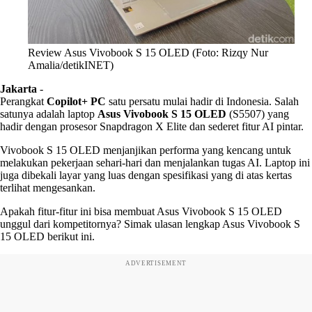
Review Asus Vivobook S 15 OLED (Foto: Rizqy Nur
Amalia/detikINET)
Jakarta
-
Perangkat
Copilot+ PC
satu persatu mulai hadir di Indonesia. Salah
satunya adalah laptop
Asus Vivobook S 15 OLED
(S5507) yang
hadir dengan prosesor Snapdragon X Elite dan sederet fitur AI pintar.
Vivobook S 15 OLED menjanjikan performa yang kencang untuk
melakukan pekerjaan sehari-hari dan menjalankan tugas AI. Laptop ini
juga dibekali layar yang luas dengan spesifikasi yang di atas kertas
terlihat mengesankan.
Apakah fitur-fitur ini bisa membuat Asus Vivobook S 15 OLED
unggul dari kompetitornya? Simak ulasan lengkap Asus Vivobook S
15 OLED berikut ini.
ADVERTISEMENT