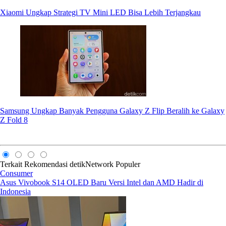
Xiaomi Ungkap Strategi TV Mini LED Bisa Lebih Terjangkau
Samsung Ungkap Banyak Pengguna Galaxy Z Flip Beralih ke Galaxy
Z Fold 8
Terkait
Rekomendasi
detikNetwork
Populer
Consumer
Asus Vivobook S14 OLED Baru Versi Intel dan AMD Hadir di
Indonesia