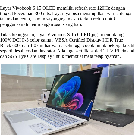
Layar Vivobook S 15 OLED memiliki refresh rate 120Hz dengan
tingkat kecerahan 300 nits. Layarnya bisa menampilkan warna dengan
tajam dan cerah, namun sayangnya masih terlalu redup untuk
penggunaan di luar ruangan saat siang hari.
Tidak ketinggalan, layar Vivobook S 15 OLED juga mendukung
100% DCI P-3 color gamut, VESA Certified Display HDR True
Black 600, dan 1,07 miliar warna sehingga cocok untuk pekerja kreatif
seperti desainer dan ilustrator. Ada juga sertifikasi dari TUV Rheinland
dan SGS Eye Care Display untuk membuat mata tetap nyaman.