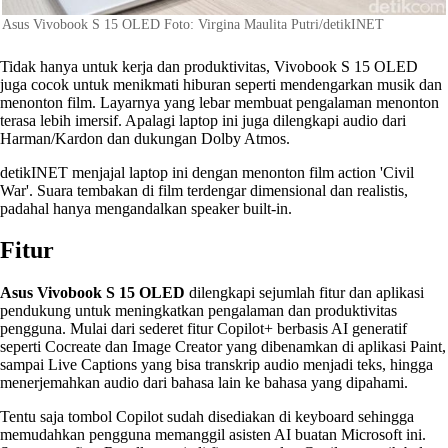
Asus Vivobook S 15 OLED Foto: Virgina Maulita Putri/detikINET
Tidak hanya untuk kerja dan produktivitas, Vivobook S 15 OLED
juga cocok untuk menikmati hiburan seperti mendengarkan musik dan
menonton film. Layarnya yang lebar membuat pengalaman menonton
terasa lebih imersif. Apalagi laptop ini juga dilengkapi audio dari
Harman/Kardon dan dukungan Dolby Atmos.
detikINET menjajal laptop ini dengan menonton film action 'Civil
War'. Suara tembakan di film terdengar dimensional dan realistis,
padahal hanya mengandalkan speaker built-in.
Fitur
Asus Vivobook S 15 OLED
dilengkapi sejumlah fitur dan aplikasi
pendukung untuk meningkatkan pengalaman dan produktivitas
pengguna. Mulai dari sederet fitur Copilot+ berbasis AI generatif
seperti Cocreate dan Image Creator yang dibenamkan di aplikasi Paint,
sampai Live Captions yang bisa transkrip audio menjadi teks, hingga
menerjemahkan audio dari bahasa lain ke bahasa yang dipahami.
Tentu saja tombol Copilot sudah disediakan di keyboard sehingga
memudahkan pengguna memanggil asisten AI buatan Microsoft ini.