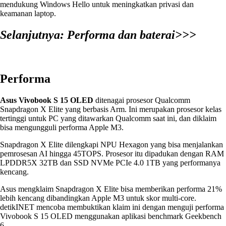
mendukung Windows Hello untuk meningkatkan privasi dan
keamanan laptop.
Selanjutnya: Performa dan baterai>>>
Performa
Asus Vivobook S 15 OLED
ditenagai prosesor Qualcomm
Snapdragon X Elite yang berbasis Arm. Ini merupakan prosesor kelas
tertinggi untuk PC yang ditawarkan Qualcomm saat ini, dan diklaim
bisa mengungguli performa Apple M3.
Snapdragon X Elite dilengkapi NPU Hexagon yang bisa menjalankan
pemrosesan AI hingga 45TOPS. Prosesor itu dipadukan dengan RAM
LPDDR5X 32TB dan SSD NVMe PCIe 4.0 1TB yang performanya
kencang.
Asus mengklaim Snapdragon X Elite bisa memberikan performa 21%
lebih kencang dibandingkan Apple M3 untuk skor multi-core.
detikINET mencoba membuktikan klaim ini dengan menguji performa
Vivobook S 15 OLED menggunakan aplikasi benchmark Geekbench
6.