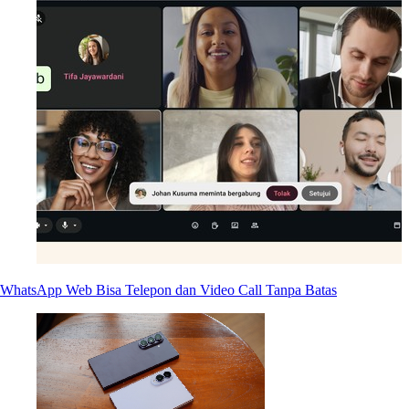
WhatsApp Web Bisa Telepon dan Video Call Tanpa Batas