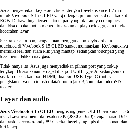
Asus menyediakan keybaord chiclet dengan travel distance 1,7 mm
untuk Vivobook S 15 OLED yang dilengkapi number pad dan backlit
RGB. Di bawahnya tersedia touchpad yang ukurannya cukup besar
dan bisa dipakai untuk mengontrol volume, playback lagu, dan tingkat
kecerahan layar.
Secara keseluruhan, pengalaman menggunakan keyboard dan
touchpad di Vivobook S 15 OLED sangat memuaskan. Keyboard-nya
memiliki feel dan suara klik yang mantap, sedangkan touchpad yang
luas memudahkan navigasi.
Tidak hanya itu, Asus juga menyediakan pilihan port yang cukup
lengkap. Di sisi kanan terdapat dua port USB Type-A, sedangkan di
sisi kiri disediakan port HDMI, dua port USB Type-C (untuk
pengisian daya dan transfer data), audio jack 3,5mm, dan microSD
reader.
Layar dan audio
Asus Vivobook S 15 OLED
mengusung panel OLED berukuran 15,6
inch. Layarnya memiliki resolusi 3K (2880 x 1620) dengan rasio 16:9
dan rasio screen-to-body 89% berkat bezel yang tipis di sisi kanan dan
kiri laptop.