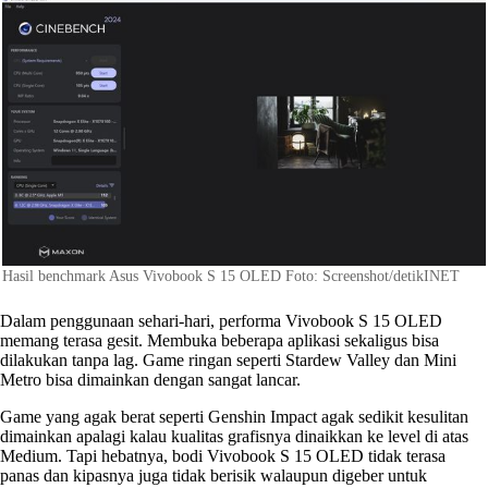
Hasil benchmark Asus Vivobook S 15 OLED Foto: Screenshot/detikINET
Dalam penggunaan sehari-hari, performa Vivobook S 15 OLED
memang terasa gesit. Membuka beberapa aplikasi sekaligus bisa
dilakukan tanpa lag. Game ringan seperti Stardew Valley dan Mini
Metro bisa dimainkan dengan sangat lancar.
Game yang agak berat seperti Genshin Impact agak sedikit kesulitan
dimainkan apalagi kalau kualitas grafisnya dinaikkan ke level di atas
Medium. Tapi hebatnya, bodi Vivobook S 15 OLED tidak terasa
panas dan kipasnya juga tidak berisik walaupun digeber untuk