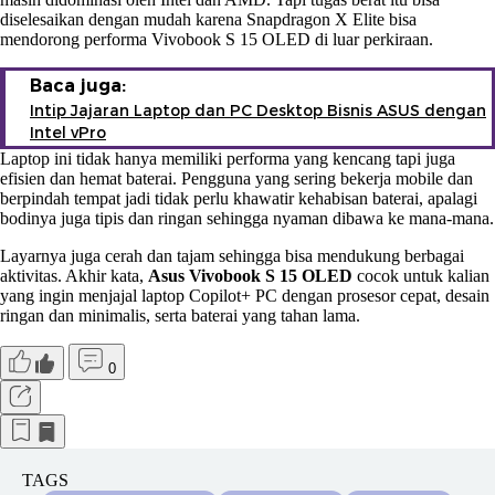
diselesaikan dengan mudah karena Snapdragon X Elite bisa
mendorong performa Vivobook S 15 OLED di luar perkiraan.
Baca juga:
Intip Jajaran Laptop dan PC Desktop Bisnis ASUS dengan
Intel vPro
Laptop ini tidak hanya memiliki performa yang kencang tapi juga
efisien dan hemat baterai. Pengguna yang sering bekerja mobile dan
berpindah tempat jadi tidak perlu khawatir kehabisan baterai, apalagi
bodinya juga tipis dan ringan sehingga nyaman dibawa ke mana-mana.
Layarnya juga cerah dan tajam sehingga bisa mendukung berbagai
aktivitas. Akhir kata,
Asus Vivobook S 15 OLED
cocok untuk kalian
yang ingin menjajal laptop Copilot+ PC dengan prosesor cepat, desain
ringan dan minimalis, serta baterai yang tahan lama.
0
TAGS