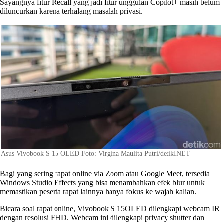
Sayangnya fitur Recall yang jadi fitur unggulan Copilot+ masih belum
diluncurkan karena terhalang masalah privasi.
Asus Vivobook S 15 OLED Foto: Virgina Maulita Putri/detikINET
Bagi yang sering rapat online via Zoom atau Google Meet, tersedia
Windows Studio Effects yang bisa menambahkan efek blur untuk
memastikan peserta rapat lainnya hanya fokus ke wajah kalian.
Bicara soal rapat online, Vivobook S 15OLED dilengkapi webcam IR
dengan resolusi FHD. Webcam ini dilengkapi privacy shutter dan