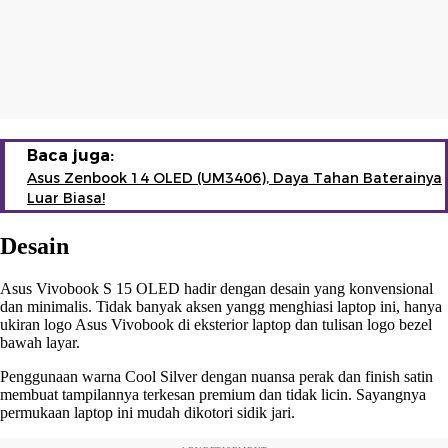
Baca juga:
Asus Zenbook 14 OLED (UM3406), Daya Tahan Baterainya
Luar Biasa!
Desain
Asus Vivobook S 15 OLED hadir dengan desain yang konvensional
dan minimalis. Tidak banyak aksen yangg menghiasi laptop ini, hanya
ukiran logo Asus Vivobook di eksterior laptop dan tulisan logo bezel
bawah layar.
Penggunaan warna Cool Silver dengan nuansa perak dan finish satin
membuat tampilannya terkesan premium dan tidak licin. Sayangnya
permukaan laptop ini mudah dikotori sidik jari.