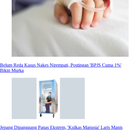
Belum Reda Kasus Nakes Nirempati, Postingan 'BPJS Cuma 1%'
Bikin Murka
Jepang Dipanggang Panas Ekstrem, 'Kulkas Manusia' Laris Manis