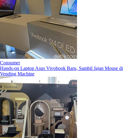
Consumer
Hands-on Laptop Asus Vivobook Baru, Sambil Jajan Mouse di
Vending Machine