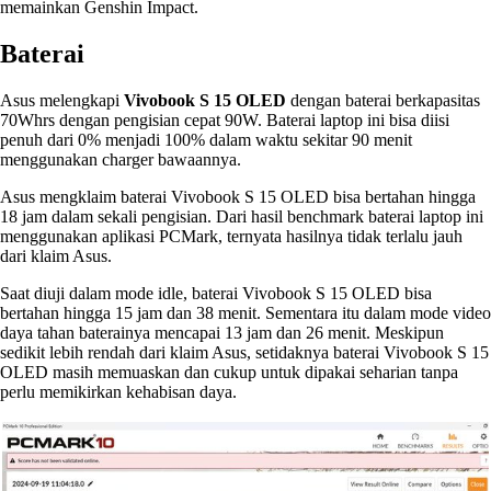
memainkan Genshin Impact.
Baterai
Asus melengkapi
Vivobook S 15 OLED
dengan baterai berkapasitas
70Whrs dengan pengisian cepat 90W. Baterai laptop ini bisa diisi
penuh dari 0% menjadi 100% dalam waktu sekitar 90 menit
menggunakan charger bawaannya.
Asus mengklaim baterai Vivobook S 15 OLED bisa bertahan hingga
18 jam dalam sekali pengisian. Dari hasil benchmark baterai laptop ini
menggunakan aplikasi PCMark, ternyata hasilnya tidak terlalu jauh
dari klaim Asus.
Saat diuji dalam mode idle, baterai Vivobook S 15 OLED bisa
bertahan hingga 15 jam dan 38 menit. Sementara itu dalam mode video
daya tahan baterainya mencapai 13 jam dan 26 menit. Meskipun
sedikit lebih rendah dari klaim Asus, setidaknya baterai Vivobook S 15
OLED masih memuaskan dan cukup untuk dipakai seharian tanpa
perlu memikirkan kehabisan daya.