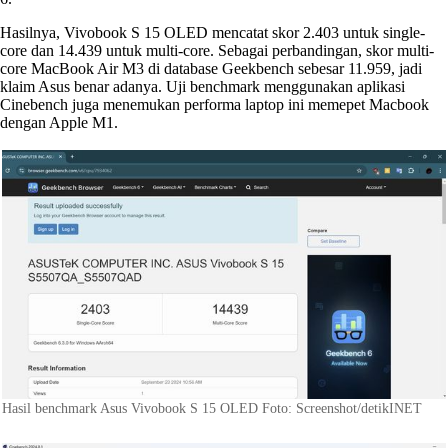
Hasilnya, Vivobook S 15 OLED mencatat skor 2.403 untuk single-
core dan 14.439 untuk multi-core. Sebagai perbandingan, skor multi-
core MacBook Air M3 di database Geekbench sebesar 11.959, jadi
klaim Asus benar adanya. Uji benchmark menggunakan aplikasi
Cinebench juga menemukan performa laptop ini memepet Macbook
dengan Apple M1.
Hasil benchmark Asus Vivobook S 15 OLED Foto: Screenshot/detikINET