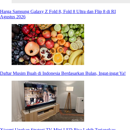
Harga Samsung Galaxy Z Fold 8, Fold 8 Ultra dan Flip 8 di RI
Agustus 2026
Daftar Musim Buah di Indonesia Berdasarkan Bulan, Ingat-ingat Ya!
Xiaomi Ungkap Strategi TV Mini LED Bisa Lebih Terjangkau