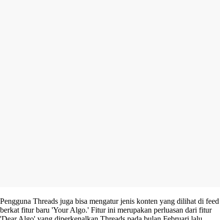
Pengguna Threads juga bisa mengatur jenis konten yang dilihat di feed
berkat fitur baru 'Your Algo.' Fitur ini merupakan perluasan dari fitur
'Dear Algo' yang diperkenalkan Threads pada bulan Februari lalu.