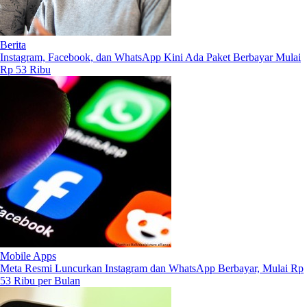
Berita
Instagram, Facebook, dan WhatsApp Kini Ada Paket Berbayar Mulai
Rp 53 Ribu
Mobile Apps
Meta Resmi Luncurkan Instagram dan WhatsApp Berbayar, Mulai Rp
53 Ribu per Bulan