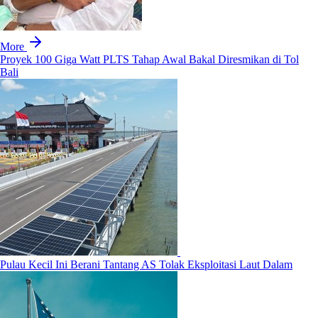
More
Proyek 100 Giga Watt PLTS Tahap Awal Bakal Diresmikan di Tol
Bali
Pulau Kecil Ini Berani Tantang AS Tolak Eksploitasi Laut Dalam