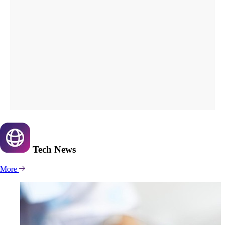
Tech
News
More