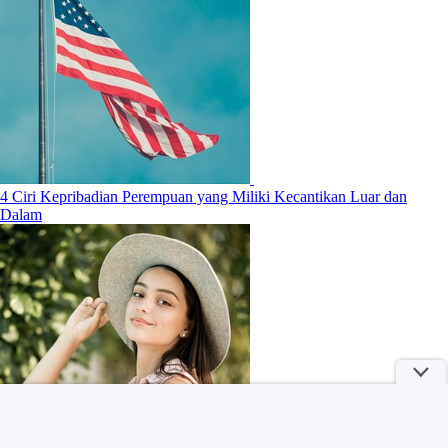
4 Ciri Kepribadian Perempuan yang Miliki Kecantikan Luar dan
Dalam