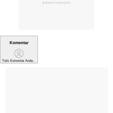
Komentar
Tulis Komentar Anda...