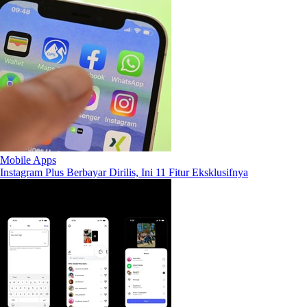
Mobile Apps
Instagram Plus Berbayar Dirilis, Ini 11 Fitur Eksklusifnya