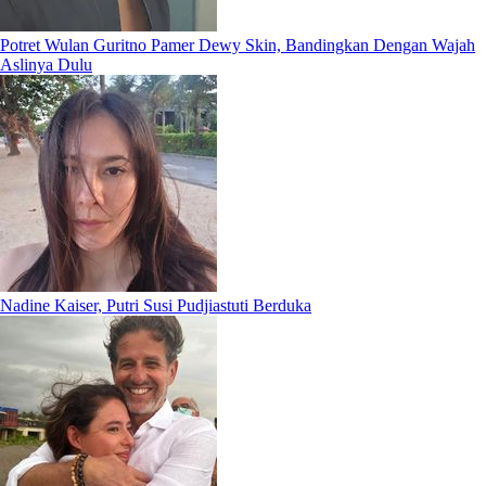
Potret Wulan Guritno Pamer Dewy Skin, Bandingkan Dengan Wajah
Aslinya Dulu
Nadine Kaiser, Putri Susi Pudjiastuti Berduka