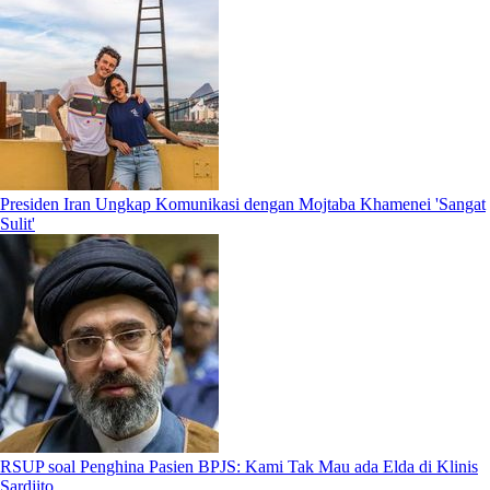
Presiden Iran Ungkap Komunikasi dengan Mojtaba Khamenei 'Sangat
Sulit'
RSUP soal Penghina Pasien BPJS: Kami Tak Mau ada Elda di Klinis
Sardjito