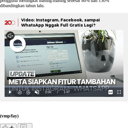
pengguna meningkat masing-masing sebesar 80% dan 130%
dibandingkan tahun lalu.
Video: Instagram, Facebook, sampai
WhatsApp Nggak Full Gratis Lagi?
(vmp/fay)