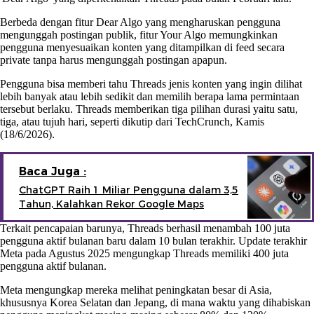
Berbeda dengan fitur Dear Algo yang mengharuskan pengguna
mengunggah postingan publik, fitur Your Algo memungkinkan
pengguna menyesuaikan konten yang ditampilkan di feed secara
private tanpa harus mengunggah postingan apapun.
Pengguna bisa memberi tahu Threads jenis konten yang ingin dilihat
lebih banyak atau lebih sedikit dan memilih berapa lama permintaan
tersebut berlaku. Threads memberikan tiga pilihan durasi yaitu satu,
tiga, atau tujuh hari, seperti dikutip dari TechCrunch, Kamis
(18/6/2026).
Baca Juga :
ChatGPT Raih 1 Miliar Pengguna dalam 3,5
Tahun, Kalahkan Rekor Google Maps
Terkait pencapaian barunya, Threads berhasil menambah 100 juta
pengguna aktif bulanan baru dalam 10 bulan terakhir. Update terakhir
Meta pada Agustus 2025 mengungkap Threads memiliki 400 juta
pengguna aktif bulanan.
Meta mengungkap mereka melihat peningkatan besar di Asia,
khususnya Korea Selatan dan Jepang, di mana waktu yang dihabiskan