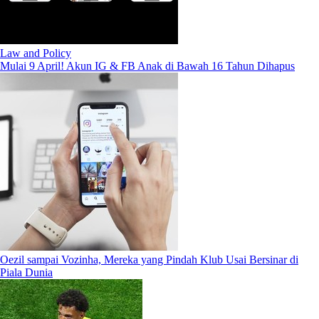
Law and Policy
Mulai 9 April! Akun IG & FB Anak di Bawah 16 Tahun Dihapus
Oezil sampai Vozinha, Mereka yang Pindah Klub Usai Bersinar di
Piala Dunia