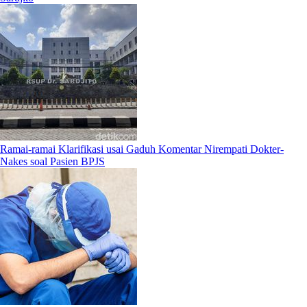
Ramai-ramai Klarifikasi usai Gaduh Komentar Nirempati Dokter-
Nakes soal Pasien BPJS