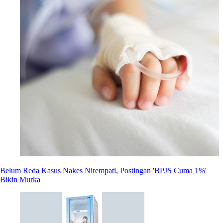
Belum Reda Kasus Nakes Nirempati, Postingan 'BPJS Cuma 1%'
Bikin Murka