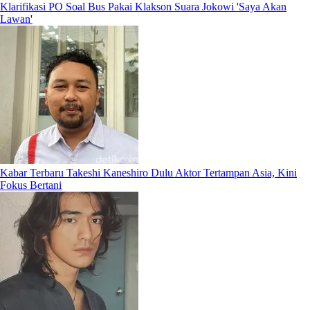
Klarifikasi PO Soal Bus Pakai Klakson Suara Jokowi 'Saya Akan
Lawan'
Kabar Terbaru Takeshi Kaneshiro Dulu Aktor Tertampan Asia, Kini
Fokus Bertani