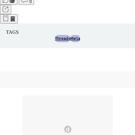
0
TAGS
Threads
Meta