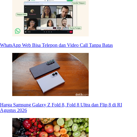
WhatsApp Web Bisa Telepon dan Video Call Tanpa Batas
Harga Samsung Galaxy Z Fold 8, Fold 8 Ultra dan Flip 8 di RI
Agustus 2026