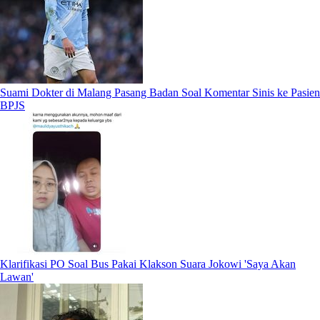
Suami Dokter di Malang Pasang Badan Soal Komentar Sinis ke Pasien
BPJS
Klarifikasi PO Soal Bus Pakai Klakson Suara Jokowi 'Saya Akan
Lawan'