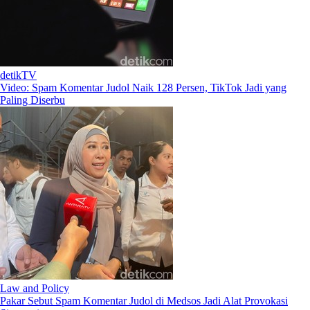
detikTV
Video: Spam Komentar Judol Naik 128 Persen, TikTok Jadi yang
Paling Diserbu
Law and Policy
Pakar Sebut Spam Komentar Judol di Medsos Jadi Alat Provokasi