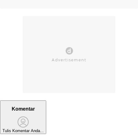
Komentar
Tulis Komentar Anda...