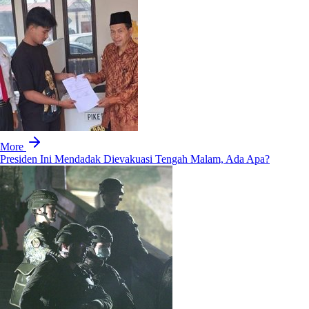
More
Presiden Ini Mendadak Dievakuasi Tengah Malam, Ada Apa?