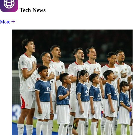
Tech
News
More