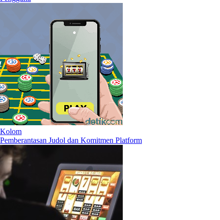
Kolom
Pemberantasan Judol dan Komitmen Platform