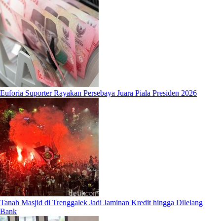
Euforia Suporter Rayakan Persebaya Juara Piala Presiden 2026
Tanah Masjid di Trenggalek Jadi Jaminan Kredit hingga Dilelang
Bank