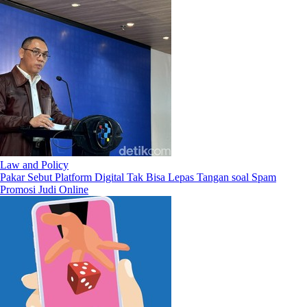
Law and Policy
Pakar Sebut Platform Digital Tak Bisa Lepas Tangan soal Spam
Promosi Judi Online