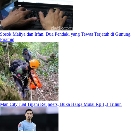
Sosok Maliya dan Irfan, Dua Pendaki yang Tewas Terjatuh di Gunung
Piramid
Man City Jual Tijjani Reijnders, Buka Harga Mulai Rp 1,3 Triliun