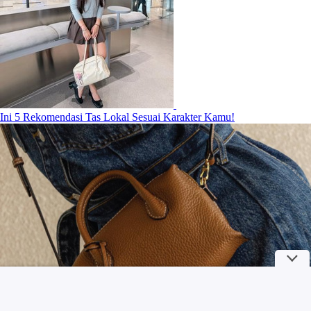
Ini 5 Rekomendasi Tas Lokal Sesuai Karakter Kamu!