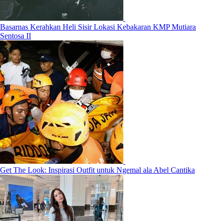
Basarnas Kerahkan Heli Sisir Lokasi Kebakaran KMP Mutiara
Sentosa II
Get The Look: Inspirasi Outfit untuk Ngemal ala Abel Cantika