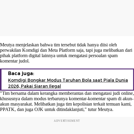
Meutya menjelaskan bahwa tim tersebut tidak hanya diisi oleh
perwakilan Komdigi dan Meta Platform saja, tapi juga melibatkan dari
pihak platform digital lainnya untuk mengatasi persoalan spam
komentar judol.
Baca juga:
Komdigi Bongkar Modus Taruhan Bola saat Piala Dunia
2026, Pakai Siaran Ilegal
"Tim bersama dalam kerangka memberantas dan mengatasi judi online,
khususnya dalam modus terbarunya komentar-komentar spam di akun-
akun masyarakat. Melibatkan juga tim kepolisian terkait temuan kami,
PPATK, dan juga OJK untuk ditindaklanjuti," tutur Meutya.
ADVERTISEMENT