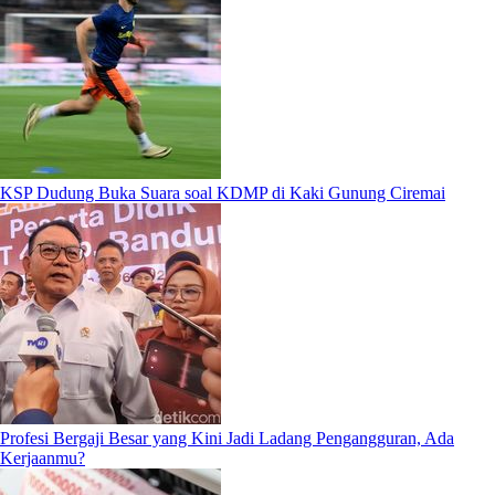
KSP Dudung Buka Suara soal KDMP di Kaki Gunung Ciremai
Profesi Bergaji Besar yang Kini Jadi Ladang Pengangguran, Ada
Kerjaanmu?