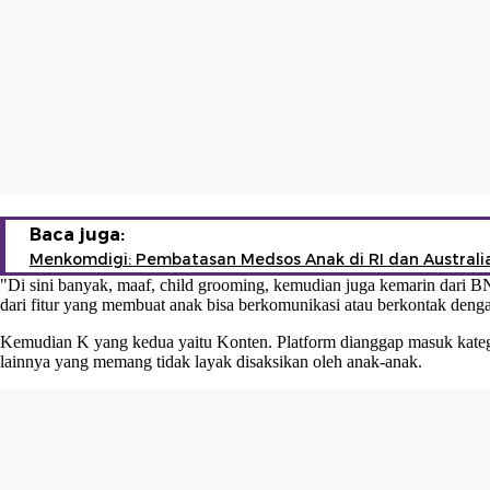
Baca juga:
Menkomdigi: Pembatasan Medsos Anak di RI dan Australi
"Di sini banyak, maaf, child grooming, kemudian juga kemarin dari B
dari fitur yang membuat anak bisa berkomunikasi atau berkontak deng
Kemudian K yang kedua yaitu Konten. Platform dianggap masuk katego
lainnya yang memang tidak layak disaksikan oleh anak-anak.