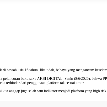
ak di bawah usia 16 tahun. Jika tidak, bahaya yang mengancam keselam
ara peluncuran buku saku AKSI DIGITAL, Senin (8/6/2026), bahwa PP
eka terhindar dari penggunaan platform tak sesuai umur.
ini kita anggap juga salah satu indikator menjadi platform yang high 