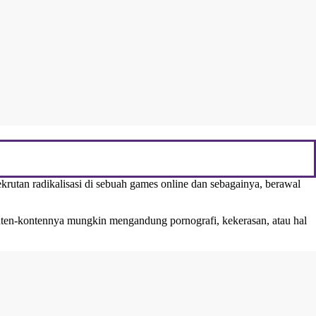
utan radikalisasi di sebuah games online dan sebagainya, berawal
nten-kontennya mungkin mengandung pornografi, kekerasan, atau hal