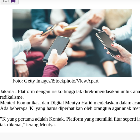
Foto: Getty Images/iStockphoto/ViewApart
Jakarta
-
Platform dengan risiko tinggi tak direkomendasikan untuk an
radikalisme.
Menteri Komunikasi dan Digital Meutya Hafid menjelaskan dalam ac
Ada beberapa 'K' yang harus diperhatikan oleh orangtua agar anak mer
"K yang pertama adalah Kontak. Platform yang memiliki fitur seperti 
tak dikenal," terang Meutya.