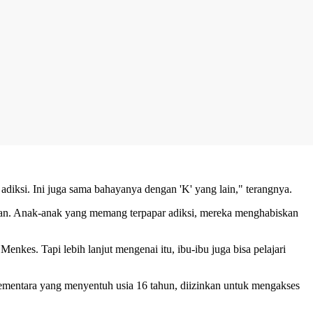
diksi. Ini juga sama bahayanya dengan 'K' yang lain," terangnya.
tan. Anak-anak yang memang terpapar adiksi, mereka menghabiskan
kes. Tapi lebih lanjut mengenai itu, ibu-ibu juga bisa pelajari
ementara yang menyentuh usia 16 tahun, diizinkan untuk mengakses