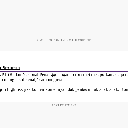
SCROLL TO CONTINUE WITH CONTENT
a Berbeda
NPT (Badan Nasional Penanggulangan Terorisme) melaporkan ada perekr
an orang tak dikenal," sambungnya.
ri high risk jika konten-kontennya tidak pantas untuk anak-anak. Ko
ADVERTISEMENT