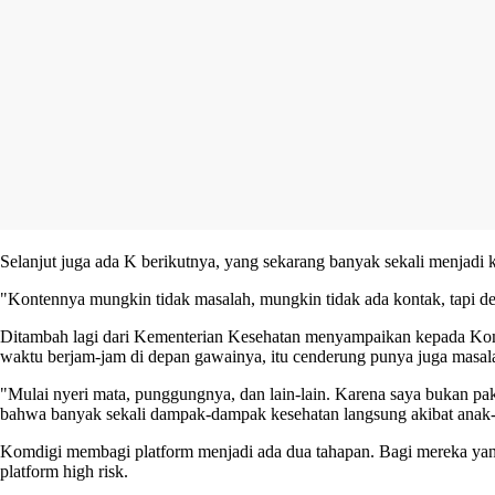
Selanjut juga ada K berikutnya, yang sekarang banyak sekali menjadi k
"Kontennya mungkin tidak masalah, mungkin tidak ada kontak, tapi den
Ditambah lagi dari Kementerian Kesehatan menyampaikan kepada Komd
waktu berjam-jam di depan gawainya, itu cenderung punya juga masalah
"Mulai nyeri mata, punggungnya, dan lain-lain. Karena saya bukan paka
bahwa banyak sekali dampak-dampak kesehatan langsung akibat anak-an
Komdigi membagi platform menjadi ada dua tahapan. Bagi mereka yang
platform high risk.