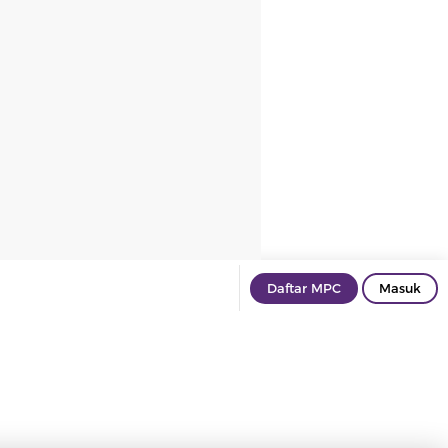
Daftar MPC
Masuk