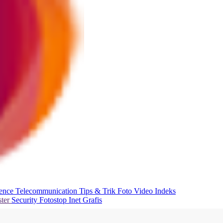
ience
Telecommunication
Tips & Trik
Foto
Video
Indeks
ter
Security
Fotostop
Inet Grafis