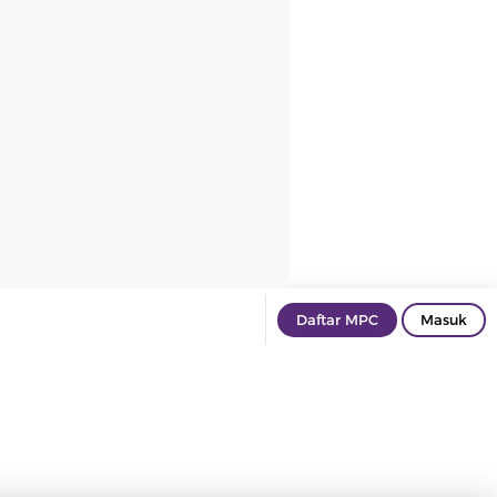
Daftar MPC
Masuk