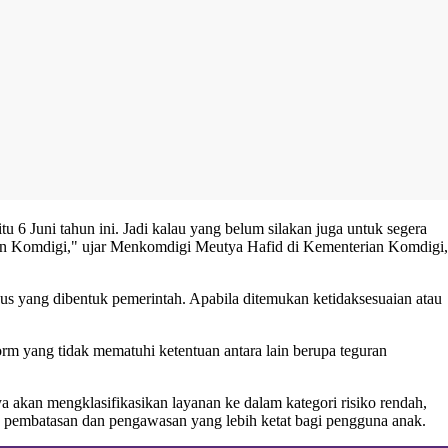
 6 Juni tahun ini. Jadi kalau yang belum silakan juga untuk segera
erian Komdigi," ujar Menkomdigi Meutya Hafid di Kementerian Komdigi,
us yang dibentuk pemerintah. Apabila ditemukan ketidaksesuaian atau
m yang tidak mematuhi ketentuan antara lain berupa teguran
a akan mengklasifikasikan layanan ke dalam kategori risiko rendah,
n pembatasan dan pengawasan yang lebih ketat bagi pengguna anak.