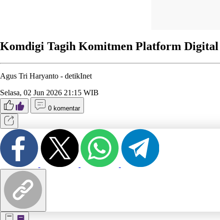
Komdigi Tagih Komitmen Platform Digital 
Agus Tri Haryanto -
detikInet
Selasa, 02 Jun 2026 21:15 WIB
0 komentar