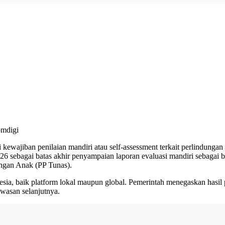
omdigi
ewajiban penilaian mandiri atau self-assessment terkait perlindungan 
6 sebagai batas akhir penyampaian laporan evaluasi mandiri sebagai 
ungan Anak (PP Tunas).
esia, baik platform lokal maupun global. Pemerintah menegaskan hasil 
wasan selanjutnya.