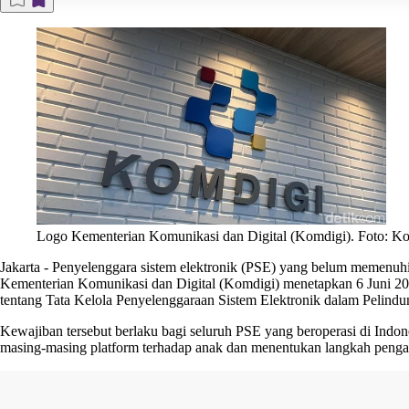
Logo Kementerian Komunikasi dan Digital (Komdigi). Foto: K
Jakarta
-
Penyelenggara sistem elektronik (PSE) yang belum memenuhi k
Kementerian Komunikasi dan Digital (Komdigi) menetapkan 6 Juni 202
tentang Tata Kelola Penyelenggaraan Sistem Elektronik dalam Pelind
Kewajiban tersebut berlaku bagi seluruh PSE yang beroperasi di Indon
masing-masing platform terhadap anak dan menentukan langkah penga