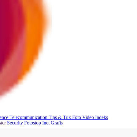
ience
Telecommunication
Tips & Trik
Foto
Video
Indeks
ter
Security
Fotostop
Inet Grafis