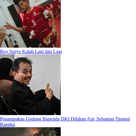
Roy Suryo Kalah Lagi dan Lagi
Penampakan Gedung Bapenda DKI Dilahap Api, Sebagian Tinggal
Rangka