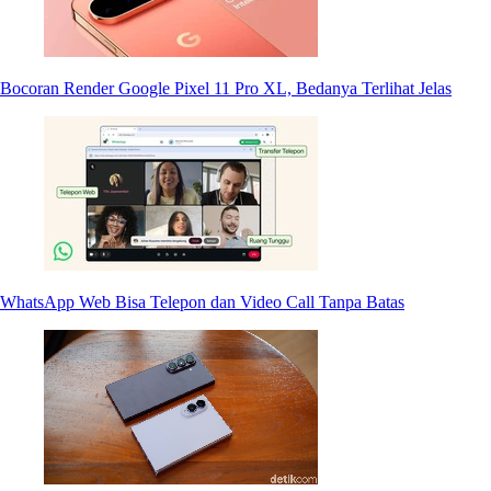
Bocoran Render Google Pixel 11 Pro XL, Bedanya Terlihat Jelas
WhatsApp Web Bisa Telepon dan Video Call Tanpa Batas