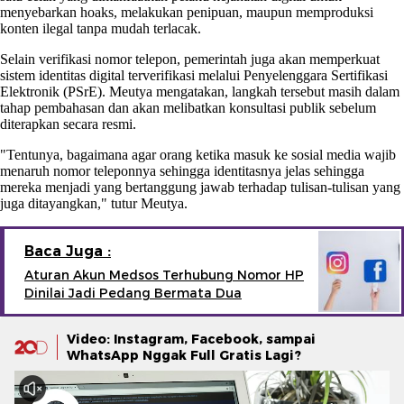
menyebarkan hoaks, melakukan penipuan, maupun memproduksi
konten ilegal tanpa mudah terlacak.
Selain verifikasi nomor telepon, pemerintah juga akan memperkuat
sistem identitas digital terverifikasi melalui Penyelenggara Sertifikasi
Elektronik (PSrE). Meutya mengatakan, langkah tersebut masih dalam
tahap pembahasan dan akan melibatkan konsultasi publik sebelum
diterapkan secara resmi.
"Tentunya, bagaimana agar orang ketika masuk ke sosial media wajib
menaruh nomor teleponnya sehingga identitasnya jelas sehingga
mereka menjadi yang bertanggung jawab terhadap tulisan-tulisan yang
juga ditayangkan," tutur Meutya.
Baca Juga :
Aturan Akun Medsos Terhubung Nomor HP
Dinilai Jadi Pedang Bermata Dua
Video: Instagram, Facebook, sampai
WhatsApp Nggak Full Gratis Lagi?