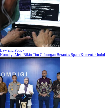
Law and Policy
Komdigi-Meta Bikin Tim Gabungan Berantas Spam Komentar Judol