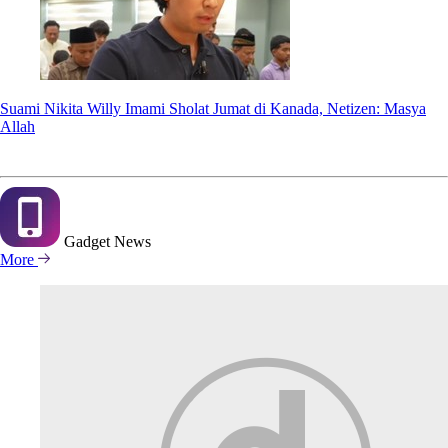
Suami Nikita Willy Imami Sholat Jumat di Kanada, Netizen: Masya
Allah
Gadget
News
More