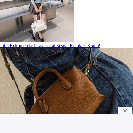
Ini 5 Rekomendasi Tas Lokal Sesuai Karakter Kamu!