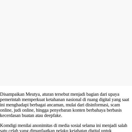
Disampaikan Meutya, aturan tersebut menjadi bagian dari upaya
pemerintah memperkuat ketahanan nasional di ruang digital yang saat
ini menghadapi berbagai ancaman, mulai dari disinformasi, scam
online, judi online, hingga penyebaran konten berbahaya berbasis
kecerdasan buatan atau deepfake.
Komdigi menilai anonimitas di media sosial selama ini menjadi salah
satu celah yang dimanfaatkan pelaku kejahatan digital untuk