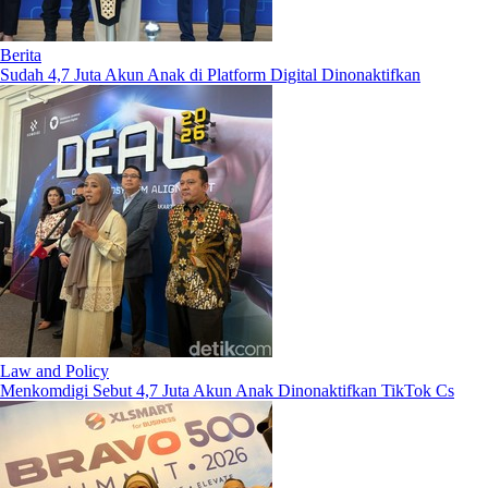
Berita
Sudah 4,7 Juta Akun Anak di Platform Digital Dinonaktifkan
Law and Policy
Menkomdigi Sebut 4,7 Juta Akun Anak Dinonaktifkan TikTok Cs