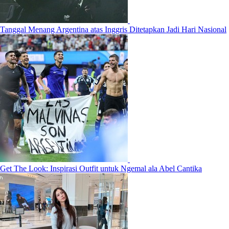
Tanggal Menang Argentina atas Inggris Ditetapkan Jadi Hari Nasional
Get The Look: Inspirasi Outfit untuk Ngemal ala Abel Cantika