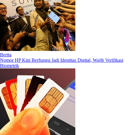
Berita
Nomor HP Kini Berfungsi Jadi Identitas Digital, Wajib Verifikasi
Biometrik