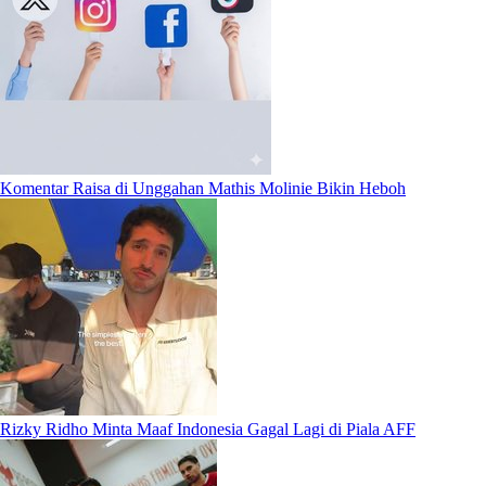
Komentar Raisa di Unggahan Mathis Molinie Bikin Heboh
Rizky Ridho Minta Maaf Indonesia Gagal Lagi di Piala AFF