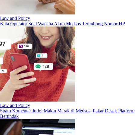
Law and Policy
Kata Operator Soal Wacana Akun Medsos Terhubung Nomor HP
Law and Policy
Spam Komentar Judol Makin Marak di Medsos, Pakar Desak Platform
Bertindak