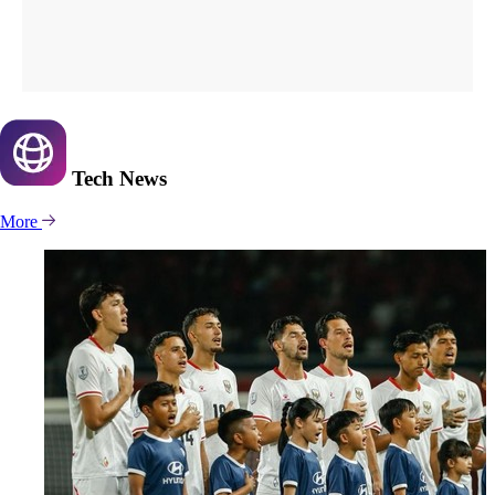
Tech
News
More