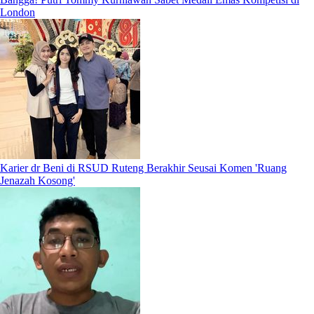
London
Karier dr Beni di RSUD Ruteng Berakhir Seusai Komen 'Ruang
Jenazah Kosong'