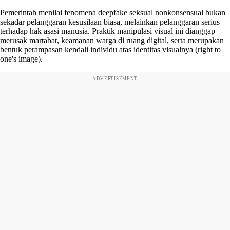
Pemerintah menilai fenomena deepfake seksual nonkonsensual bukan
sekadar pelanggaran kesusilaan biasa, melainkan pelanggaran serius
terhadap hak asasi manusia. Praktik manipulasi visual ini dianggap
merusak martabat, keamanan warga di ruang digital, serta merupakan
bentuk perampasan kendali individu atas identitas visualnya (right to
one's image).
ADVERTISEMENT