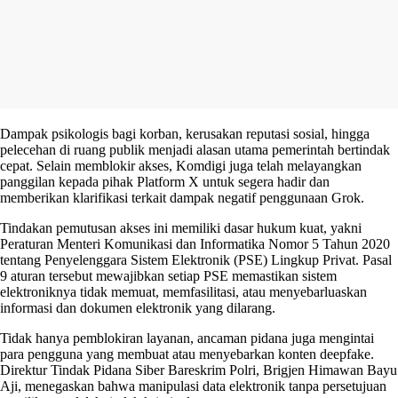
Dampak psikologis bagi korban, kerusakan reputasi sosial, hingga
pelecehan di ruang publik menjadi alasan utama pemerintah bertindak
cepat. Selain memblokir akses, Komdigi juga telah melayangkan
panggilan kepada pihak Platform X untuk segera hadir dan
memberikan klarifikasi terkait dampak negatif penggunaan Grok.
Tindakan pemutusan akses ini memiliki dasar hukum kuat, yakni
Peraturan Menteri Komunikasi dan Informatika Nomor 5 Tahun 2020
tentang Penyelenggara Sistem Elektronik (PSE) Lingkup Privat. Pasal
9 aturan tersebut mewajibkan setiap PSE memastikan sistem
elektroniknya tidak memuat, memfasilitasi, atau menyebarluaskan
informasi dan dokumen elektronik yang dilarang.
Tidak hanya pemblokiran layanan, ancaman pidana juga mengintai
para pengguna yang membuat atau menyebarkan konten deepfake.
Direktur Tindak Pidana Siber Bareskrim Polri, Brigjen Himawan Bayu
Aji, menegaskan bahwa manipulasi data elektronik tanpa persetujuan