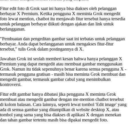
Fitur edit foto di Grok saat ini hanya bisa diakses oleh pelanggan
berbayar X Premium. Ketika pengguna X meminta Grok mengedit
foto lewat mention, chatbot itu menjawab fitur tersebut hanya tersedia
untuk pelanggan berbayar diikuti dengan ajakan dan link untuk
berlangganan.
"Pembuatan dan pengeditan gambar saat ini terbatas untuk pelanggan
berbayar. Anda dapat berlangganan untuk mengakses fitur-fitur
tersebut," tulis Grok dalam postingannya di X.
Jawaban Grok ini seolah memberi kesan bahwa hanya pelanggan X
Premium yang dapat mengedit atau membuat gambar menggunakan
Grok. Namun itu tidak sepenuhnya benar karena semua pengguna X -
termasuk pengguna gratisan - masih bisa meminta Grok membuat dan
mengedit gambar, termasuk gambar cabul yang menimbulkan
kontroversi.
Fitur edit gambar hanya dibatasi jika pengguna X meminta Grok
membuat atau mengedit gambar dengan me-mention chatbot tersebut
di kolom balasan. Cara lainnya, seperti lewat tombol 'Edit image' yang
ada di semua gambar yang ditampilkan di website desktop X, atau
tombol yang sama yang bisa diakses di aplikasi X dengan menekan
dan tahan gambar tertentu masih bisa dipakai mengedit foto.