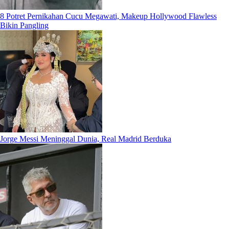
8 Potret Pernikahan Cucu Megawati, Makeup Hollywood Flawless
Bikin Pangling
Jorge Messi Meninggal Dunia, Real Madrid Berduka