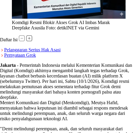
Komdigi Resmi Blokir Akses Grok AI Imbas Marak
Deepfake Asusila Foto: detikINET via Gemini
Daftar Isi
Pelanggaran Serius Hak Asasi
Pernyataan Grok
Jakarta
-
Pemerintah Indonesia melalui Kementerian Komunikasi dan
Digital (Komdigi) akhirnya mengambil langkah tegas terhadap Grok,
layanan chatbot berbasis kecerdasan buatan (AI) milik platform X
(sebelumnya Twitter). Per hari ini, Sabtu (10/1/2026), Komdigi resmi
melakukan pemutusan akses sementara terhadap fitur Grok demi
melindungi masyarakat dari bahaya konten pornografi palsu atau
deepfake.
Menteri Komunikasi dan Digital (Menkomdigi), Meutya Hafid,
menyatakan bahwa keputusan ini diambil sebagai respons mendesak
untuk melindungi perempuan, anak, dan seluruh warga negara dari
risiko penyalahgunaan teknologi AI.
"Demi melindungi perempuan, anak, dan seluruh masyarakat dari