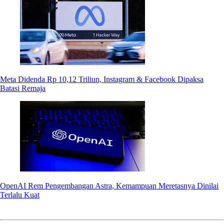
Meta Didenda Rp 10,12 Triliun, Instagram & Facebook Dipaksa
Batasi Remaja
OpenAI Rem Pengembangan Astra, Kemampuan Meretasnya Dinilai
Terlalu Kuat