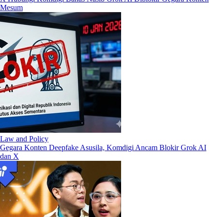
Mesum
Law and Policy
Gegara Konten Deepfake Asusila, Komdigi Ancam Blokir Grok AI
dan X