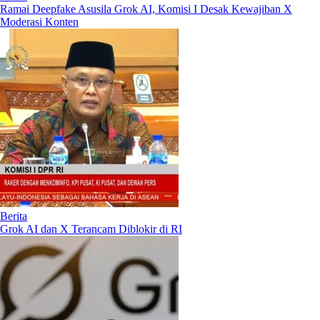
Ramai Deepfake Asusila Grok AI, Komisi I Desak Kewajiban X
Moderasi Konten
Berita
Grok AI dan X Terancam Diblokir di RI