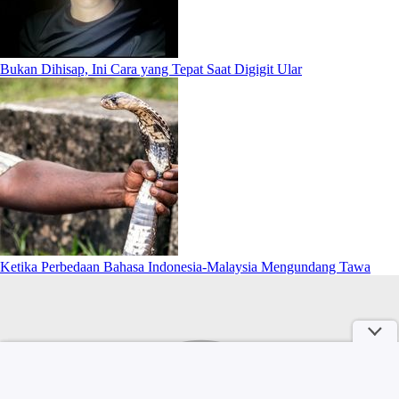
Bukan Dihisap, Ini Cara yang Tepat Saat Digigit Ular
Ketika Perbedaan Bahasa Indonesia-Malaysia Mengundang Tawa