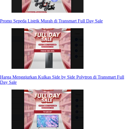
Promo Sepeda Listrik Murah di Transmart Full Day Sale
Harga Menggiurkan Kulkas Side by Side Polytron di Transmart Full
Day Sale