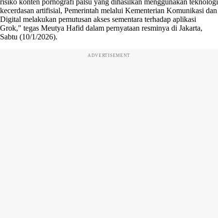
risiko konten pornografi palsu yang dihasilkan menggunakan teknologi
kecerdasan artifisial, Pemerintah melalui Kementerian Komunikasi dan
Digital melakukan pemutusan akses sementara terhadap aplikasi
Grok," tegas Meutya Hafid dalam pernyataan resminya di Jakarta,
Sabtu (10/1/2026).
ADVERTISEMENT