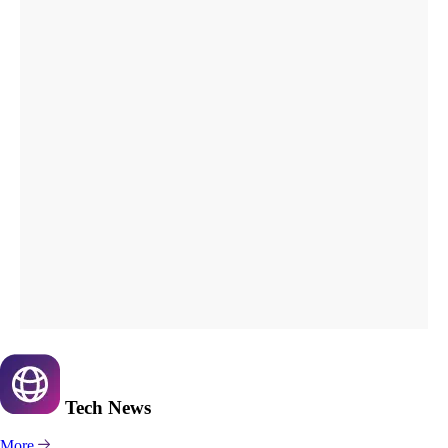
Tech
News
More