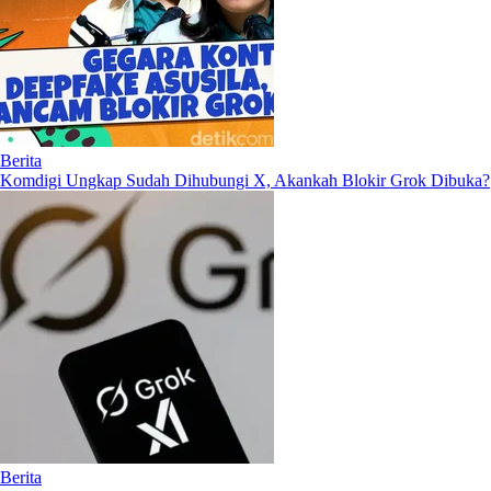
Berita
Komdigi Ungkap Sudah Dihubungi X, Akankah Blokir Grok Dibuka?
Berita