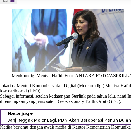
Menkomdigi Meutya Hafid. Foto: ANTARA FOTO/ASPRIL
Jakarta
-
Menteri Komunikasi dan Digital (Menkomdigi) Meutya Hafid m
low earth orbit (LEO).
Sebagai informasi, setelah kedatangan Starlink pada tahun lalu, nanti 
dibandingkan yang jenis satelit Geostasionary Earth Orbit (GEO).
Baca juga:
Janji Nggak Molor Lagi, PDN Akan Beroperasi Penuh Bulan 
Ketika bertemu dengan awak media di Kantor Kementerian Komunikasi 