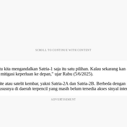
SCROLL TO CONTINUE WITH CONTENT
kita mengandalkan Satria-1 saja itu satu pilihan. Kalau sekarang kan ada 
 mitigasi keperluan ke depan," ujar Rabu (5/6/2025).
ite atau satelit kembar, yakni Satria-2A dan Satria-2B. Berbeda dengan
nya di daerah terpencil yang masih belum tersedia akses sinyal inter
ADVERTISEMENT