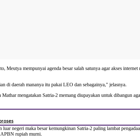
, Meutya mempunyai agenda besar salah satunya agar akses internet me
ian di daerah mananya itu pakai LEO dan sebagainya," jelasnya.
 Mathar mengatakan Satria-2 memang diupayakan untuk dibangun agar
proses
 luar negeri maka besar kemungkinan Satria-2 paling lambat pengadaan
 APBN rupiah murni.