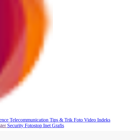
ience
Telecommunication
Tips & Trik
Foto
Video
Indeks
ter
Security
Fotostop
Inet Grafis