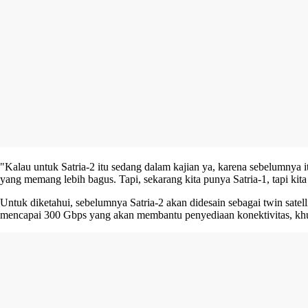
"Kalau untuk Satria-2 itu sedang dalam kajian ya, karena sebelumnya itu 
yang memang lebih bagus. Tapi, sekarang kita punya Satria-1, tapi kita
Untuk diketahui, sebelumnya Satria-2 akan didesain sebagai twin satell
mencapai 300 Gbps yang akan membantu penyediaan konektivitas, khusus