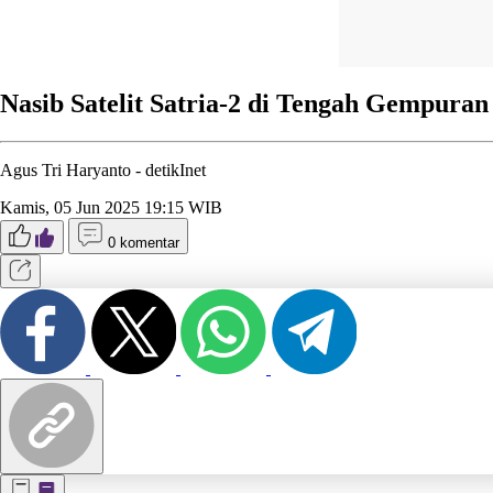
Nasib Satelit Satria-2 di Tengah Gempuran
Agus Tri Haryanto -
detikInet
Kamis, 05 Jun 2025 19:15 WIB
0 komentar