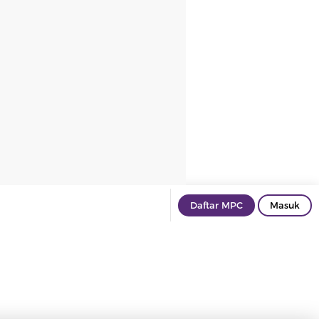
Daftar MPC
Masuk