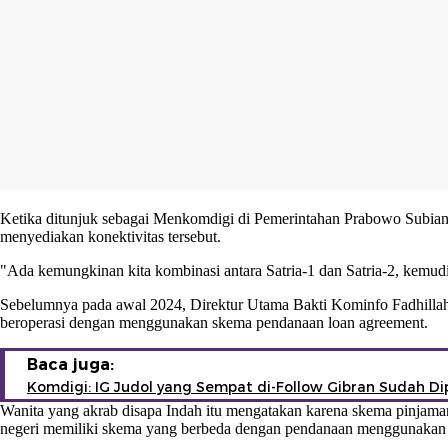
Ketika ditunjuk sebagai Menkomdigi di Pemerintahan Prabowo Subianto
menyediakan konektivitas tersebut.
"Ada kemungkinan kita kombinasi antara Satria-1 dan Satria-2, kemud
Sebelumnya pada awal 2024, Direktur Utama Bakti Kominfo Fadhillah
beroperasi dengan menggunakan skema pendanaan loan agreement.
Baca juga:
Komdigi: IG Judol yang Sempat di-Follow Gibran Sudah Di
Wanita yang akrab disapa Indah itu mengatakan karena skema pinjaman
negeri memiliki skema yang berbeda dengan pendanaan menggunakan