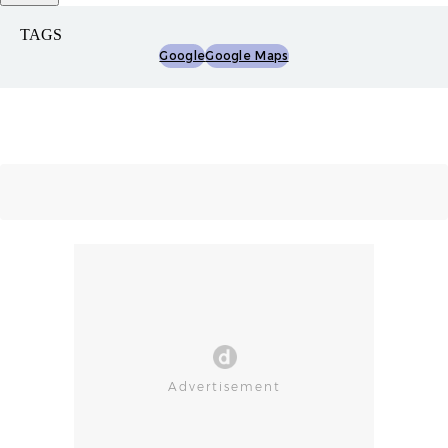
TAGS
Google
Google Maps