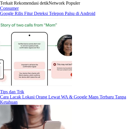
Terkait
Rekomendasi
detikNetwork
Populer
Consumer
Google Rilis Fitur Deteksi Telepon Palsu di Android
Tips dan Trik
Cara Lacak Lokasi Orang Lewat WA & Google Maps Terbaru Tanpa
Ketahuan