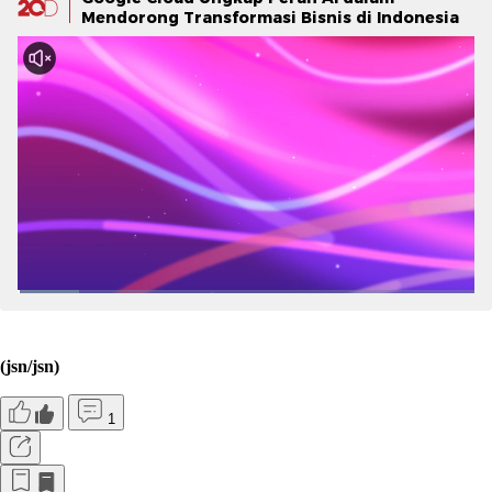
Mendorong Transformasi Bisnis di Indonesia
(jsn/jsn)
1