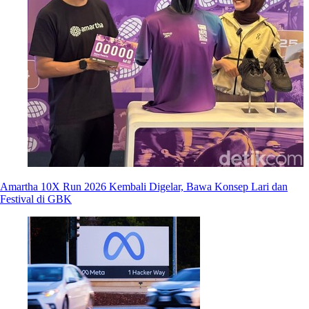
Amartha 10X Run 2026 Kembali Digelar, Bawa Konsep Lari dan
Festival di GBK