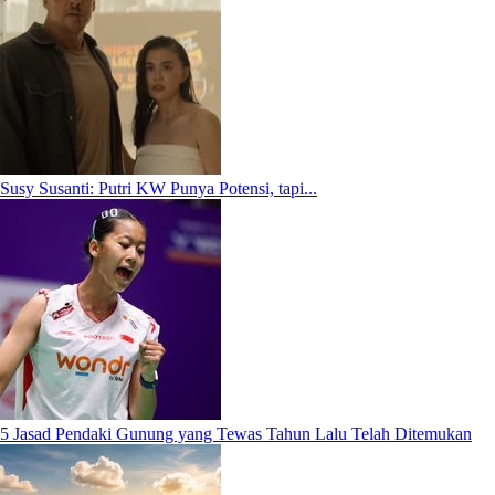
Susy Susanti: Putri KW Punya Potensi, tapi...
5 Jasad Pendaki Gunung yang Tewas Tahun Lalu Telah Ditemukan