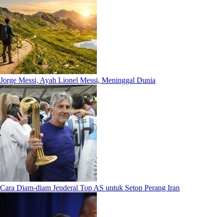
Jorge Messi, Ayah Lionel Messi, Meninggal Dunia
Cara Diam-diam Jenderal Top AS untuk Setop Perang Iran