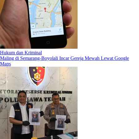
Hukum dan Kriminal
Maling di Semarang-Boyolali Incar Gereja Mewah Lewat Google
Maps