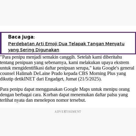
Baca juga:
Perdebatan Arti Emoji Dua Telapak Tangan Menyatu
yang Sering Digunakan
"Para penipu menjadi semakin canggih. Setelah kami diberitahu
tentang penipuan yang sebenarnya, kami melakukan upaya ekstrem
untuk mengidentifikasi daftar penipuan serupa," kata Google's general
counsel Halimah DeLaine Prado kepada CBS Morning Plus yang
dikutip detikINET dari Engadget, Jumat (21/5/2025).
Para penipu dapat menggunakan Google Maps untuk menipu orang
dengan berbagai cara. Korban dapat menemukan daftar palsu yang
terlihat nyata dan menelepon nomor tersebut.
ADVERTISEMENT