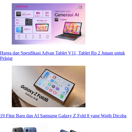
Harga dan Spesifikasi Advan Tablet V11, Tablet Rp 2 Jutaan untuk
Pelajar
19 Fitur Baru dan AI Samsung Galaxy Z Fold 8 yang Wajib Dicoba