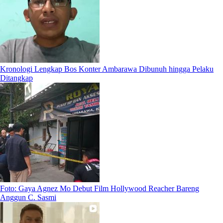
Kronologi Lengkap Bos Konter Ambarawa Dibunuh hingga Pelaku
Ditangkap
Foto: Gaya Agnez Mo Debut Film Hollywood Reacher Bareng
Anggun C. Sasmi