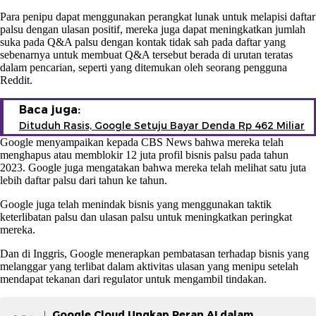
Para penipu dapat menggunakan perangkat lunak untuk melapisi daftar
palsu dengan ulasan positif, mereka juga dapat meningkatkan jumlah
suka pada Q&A palsu dengan kontak tidak sah pada daftar yang
sebenarnya untuk membuat Q&A tersebut berada di urutan teratas
dalam pencarian, seperti yang ditemukan oleh seorang pengguna
Reddit.
Baca juga:
Dituduh Rasis, Google Setuju Bayar Denda Rp 462 Miliar
Google menyampaikan kepada CBS News bahwa mereka telah
menghapus atau memblokir 12 juta profil bisnis palsu pada tahun
2023. Google juga mengatakan bahwa mereka telah melihat satu juta
lebih daftar palsu dari tahun ke tahun.
Google juga telah menindak bisnis yang menggunakan taktik
keterlibatan palsu dan ulasan palsu untuk meningkatkan peringkat
mereka.
Dan di Inggris, Google menerapkan pembatasan terhadap bisnis yang
melanggar yang terlibat dalam aktivitas ulasan yang menipu setelah
mendapat tekanan dari regulator untuk mengambil tindakan.
Google Cloud Ungkap Peran AI dalam