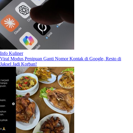
Info Kuliner
Viral Modus Penipuan Ganti Nomor Kontak di Google, Resto di
Jaksel Jadi Korban!