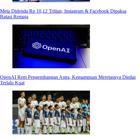
Meta Didenda Rp 10,12 Triliun, Instagram & Facebook Dipaksa
Batasi Remaja
OpenAI Rem Pengembangan Astra, Kemampuan Meretasnya Dinilai
Terlalu Kuat