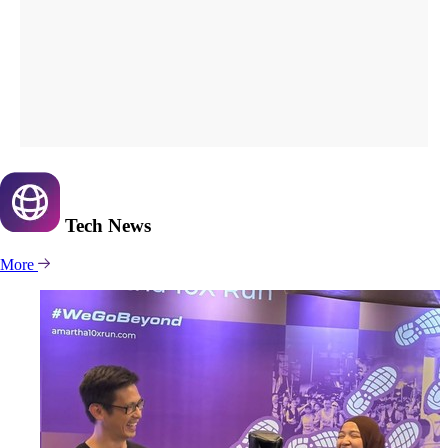
Tech
News
More