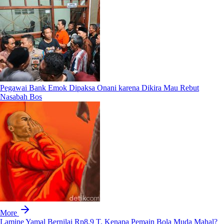
Pegawai Bank Emok Dipaksa Onani karena Dikira Mau Rebut
Nasabah Bos
More
Lamine Yamal Bernilai Rp8,9 T, Kenapa Pemain Bola Muda Mahal?