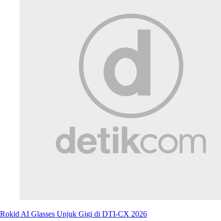
Rokid AI Glasses Unjuk Gigi di DTI-CX 2026