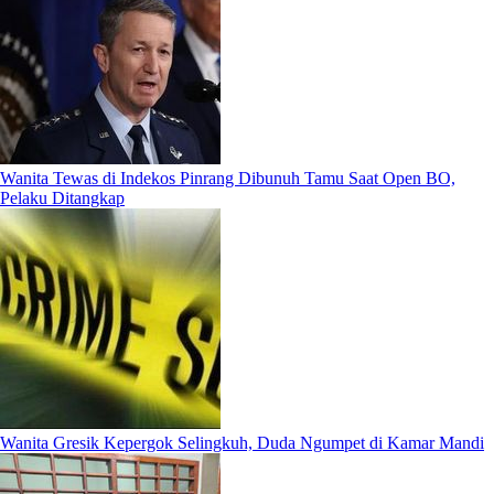
Wanita Tewas di Indekos Pinrang Dibunuh Tamu Saat Open BO,
Pelaku Ditangkap
Wanita Gresik Kepergok Selingkuh, Duda Ngumpet di Kamar Mandi