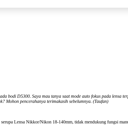
da bodi D5300. Saya mau tanya saat mode auto fokus pada lensa ter
usak? Mohon pencerahanya terimakasih sebelumnya. (Taufan)
ng serupa Lensa Nikkor/Nikon 18-140mm, tidak mendukung fungsi manual