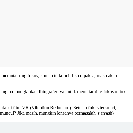
 memutar ring fokus, karena terkunci. Jika dipaksa, maka akan
M, yang memungkinkan fotografernya untuk memutar ring fokus untuk
rdapat fitur VR (Vibration Reduction). Setelah fokus terkunci,
ih muncul? Jika masih, mungkin lensanya bermasalah.
(jsn/ash)