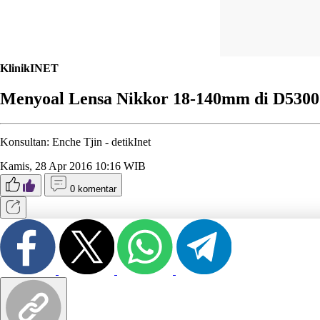
KlinikINET
Menyoal Lensa Nikkor 18-140mm di D5300
Konsultan: Enche Tjin -
detikInet
Kamis, 28 Apr 2016 10:16 WIB
0 komentar