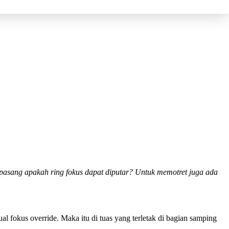
pasang apakah ring fokus dapat diputar? Untuk memotret juga ada
 fokus override. Maka itu di tuas yang terletak di bagian samping