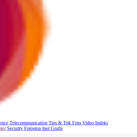
ience
Telecommunication
Tips & Trik
Foto
Video
Indeks
ter
Security
Fotostop
Inet Grafis