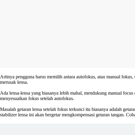
Artinya pengguna harus memilih antara autofokus, atau manual fokus, 
merusak lensa.
Ada lensa-lensa yang biasanya lebih mahal, mendukung manual focus ov
menyesuaikan fokus setelah autofokus.
Masalah getaran lensa setelah fokus terkunci itu biasanya adalah getara
stabilizer lensa ini akan bergetar mengkompensasi getaran tangan. Co