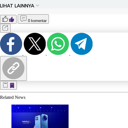
LIHAT LAINNYA
0 komentar
Related
News