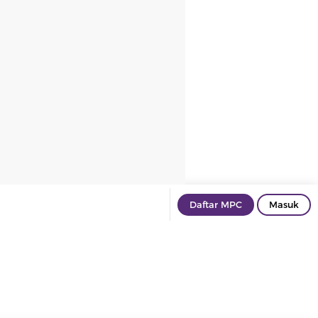
Daftar MPC
Masuk