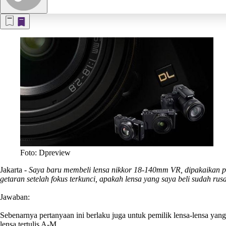
Foto: Dpreview
Jakarta
-
Saya baru membeli lensa nikkor 18-140mm VR, dipakaikan pa
getaran setelah fokus terkunci, apakah lensa yang saya beli sudah r
Jawaban:
Sebenarnya pertanyaan ini berlaku juga untuk pemilik lensa-lensa ya
lensa tertulis A-M.