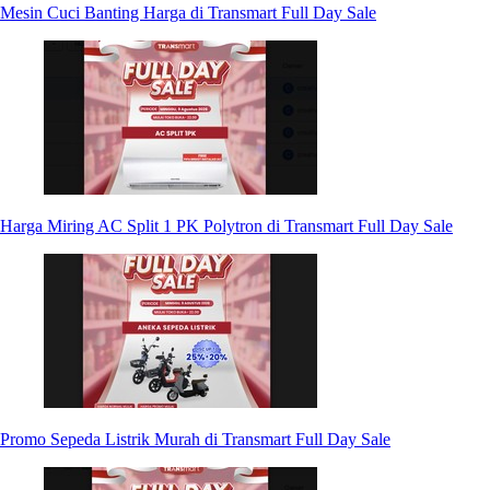
Mesin Cuci Banting Harga di Transmart Full Day Sale
Harga Miring AC Split 1 PK Polytron di Transmart Full Day Sale
Promo Sepeda Listrik Murah di Transmart Full Day Sale