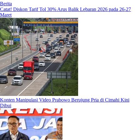
Berita
Catat! Diskon Tarif Tol 30% Arus Balik Lebaran 2026 pada 26-27
Maret
Konten Manipulasi Video Prabowo Berujung Pria di Cimahi Kini
Dibui