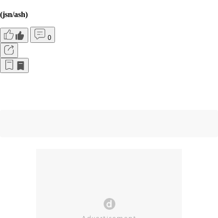
(jsn/ash)
0