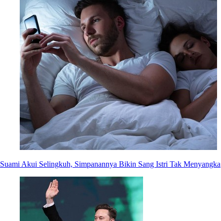
Suami Akui Selingkuh, Simpanannya Bikin Sang Istri Tak Menyangka