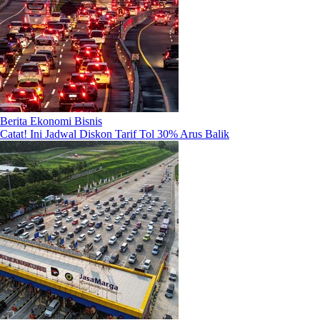
Berita Ekonomi Bisnis
Catat! Ini Jadwal Diskon Tarif Tol 30% Arus Balik