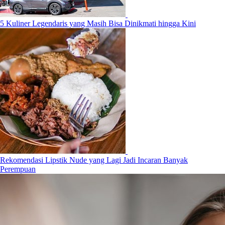
5 Kuliner Legendaris yang Masih Bisa Dinikmati hingga Kini
Rekomendasi Lipstik Nude yang Lagi Jadi Incaran Banyak
Perempuan