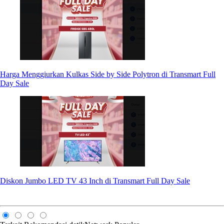
Harga Menggiurkan Kulkas Side by Side Polytron di Transmart Full
Day Sale
Diskon Jumbo LED TV 43 Inch di Transmart Full Day Sale