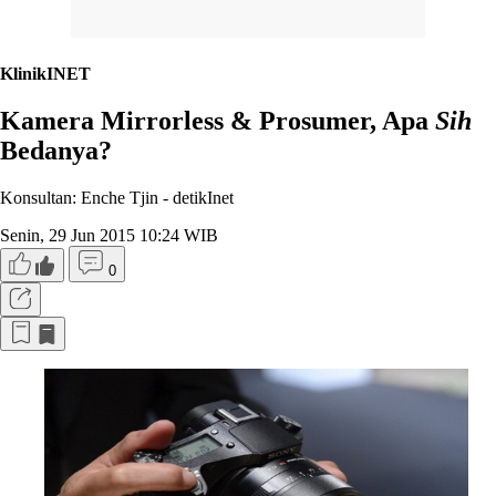
KlinikINET
Kamera Mirrorless & Prosumer, Apa
Sih
Bedanya?
Konsultan: Enche Tjin -
detikInet
Senin, 29 Jun 2015 10:24 WIB
0