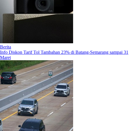
Berita
Info Diskon Tarif Tol Tambahan 23% di Batang-Semarang sampai 31
Maret