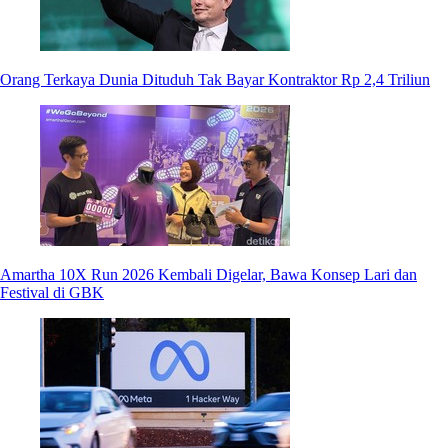
Orang Terkaya Dunia Dituduh Tak Bayar Kontraktor Rp 2,4 Triliun
Amartha 10X Run 2026 Kembali Digelar, Bawa Konsep Lari dan
Festival di GBK