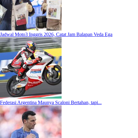
Jadwal Moto3 Inggris 2026, Catat Jam Balapan Veda Ega
Federasi Argentina Maunya Scaloni Bertahan, tapi...