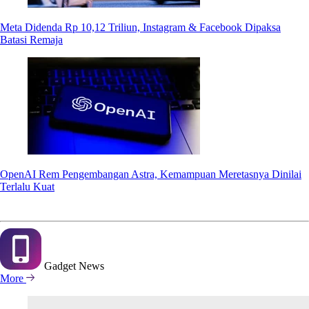
Meta Didenda Rp 10,12 Triliun, Instagram & Facebook Dipaksa
Batasi Remaja
OpenAI Rem Pengembangan Astra, Kemampuan Meretasnya Dinilai
Terlalu Kuat
Gadget
News
More