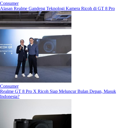
Consumer
Alasan Realme Gandeng Teknologi Kamera Ricoh di GT 8 Pro
Consumer
Realme GT 8 Pro X Ricoh Siap Meluncur Bulan Depan, Masuk
Indonesia?