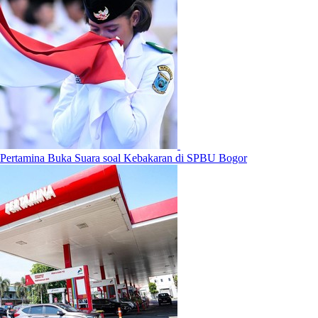
Pertamina Buka Suara soal Kebakaran di SPBU Bogor