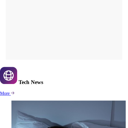
Tech
News
More