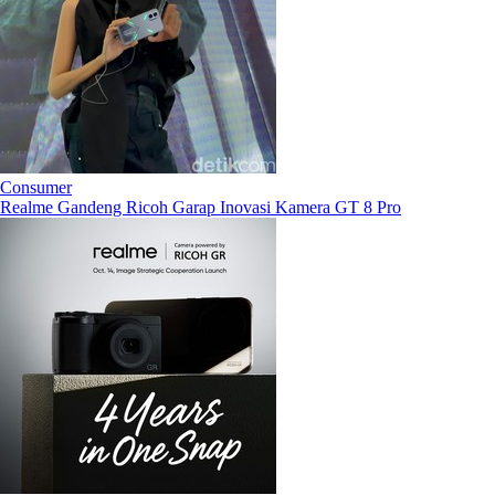
Consumer
Realme Gandeng Ricoh Garap Inovasi Kamera GT 8 Pro