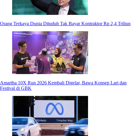
Orang Terkaya Dunia Dituduh Tak Bayar Kontraktor Rp 2,4 Triliun
Amartha 10X Run 2026 Kembali Digelar, Bawa Konsep Lari dan
Festival di GBK