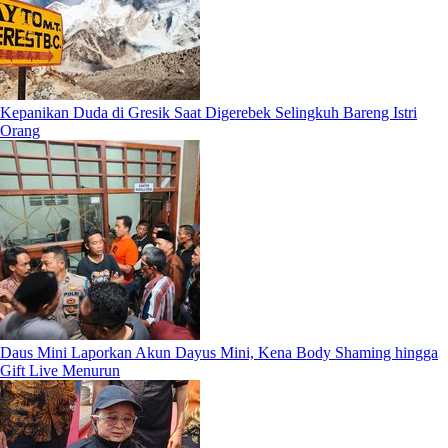
Kepanikan Duda di Gresik Saat Digerebek Selingkuh Bareng Istri
Orang
Daus Mini Laporkan Akun Dayus Mini, Kena Body Shaming hingga
Gift Live Menurun