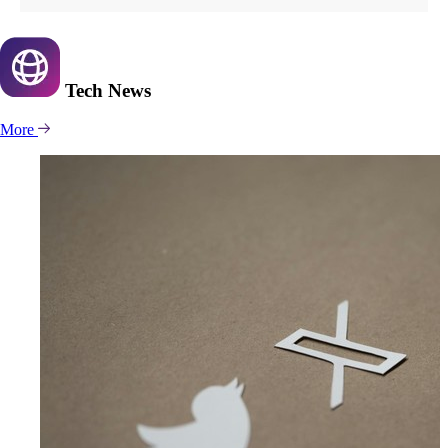
Tech
News
More