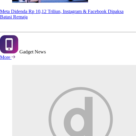
Meta Didenda Rp 10,12 Triliun, Instagram & Facebook Dipaksa
Batasi Remaja
Gadget
News
More