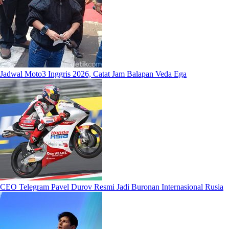
Jadwal Moto3 Inggris 2026, Catat Jam Balapan Veda Ega
CEO Telegram Pavel Durov Resmi Jadi Buronan Internasional Rusia