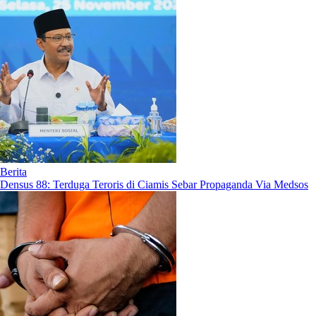
Berita
Densus 88: Terduga Teroris di Ciamis Sebar Propaganda Via Medsos