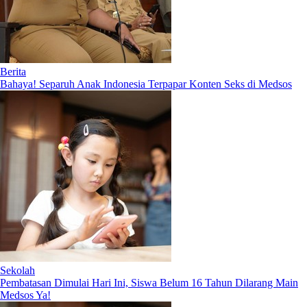
Berita
Bahaya! Separuh Anak Indonesia Terpapar Konten Seks di Medsos
Sekolah
Pembatasan Dimulai Hari Ini, Siswa Belum 16 Tahun Dilarang Main
Medsos Ya!