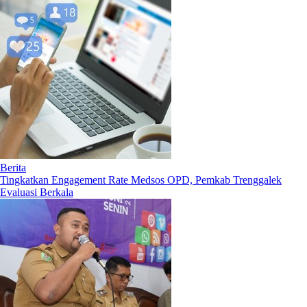
Berita
Tingkatkan Engagement Rate Medsos OPD, Pemkab Trenggalek
Evaluasi Berkala