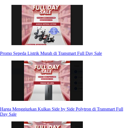
Promo Sepeda Listrik Murah di Transmart Full Day Sale
Harga Menggiurkan Kulkas Side by Side Polytron di Transmart Full
Day Sale