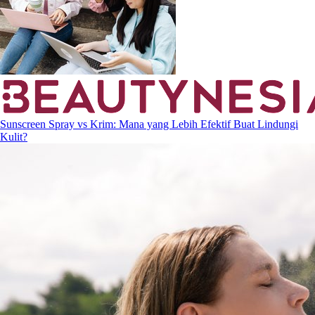
Sunscreen Spray vs Krim: Mana yang Lebih Efektif Buat Lindungi
Kulit?