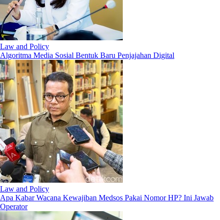
Law and Policy
Algoritma Media Sosial Bentuk Baru Penjajahan Digital
Law and Policy
Apa Kabar Wacana Kewajiban Medsos Pakai Nomor HP? Ini Jawab
Operator