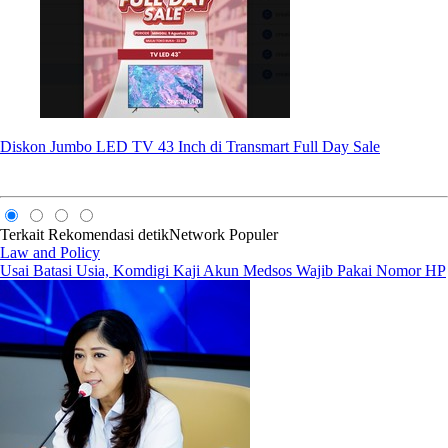
Diskon Jumbo LED TV 43 Inch di Transmart Full Day Sale
Terkait
Rekomendasi
detikNetwork
Populer
Law and Policy
Usai Batasi Usia, Komdigi Kaji Akun Medsos Wajib Pakai Nomor HP