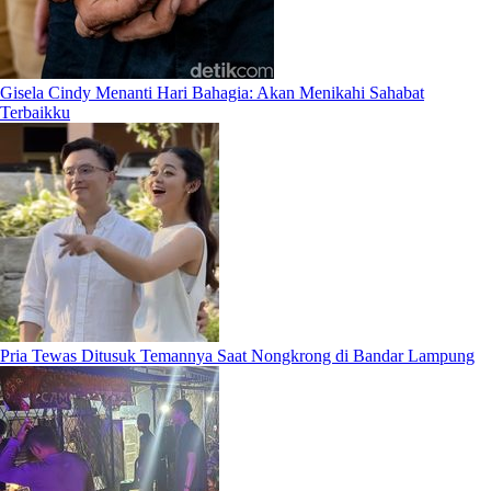
Gisela Cindy Menanti Hari Bahagia: Akan Menikahi Sahabat
Terbaikku
Pria Tewas Ditusuk Temannya Saat Nongkrong di Bandar Lampung