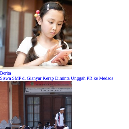
Berita
Siswa SMP di Gianyar Kerap Diminta Unggah PR ke Medsos