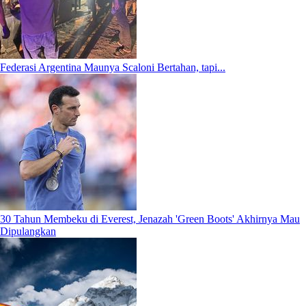
Federasi Argentina Maunya Scaloni Bertahan, tapi...
30 Tahun Membeku di Everest, Jenazah 'Green Boots' Akhirnya Mau
Dipulangkan