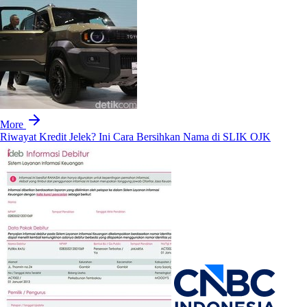
More
Riwayat Kredit Jelek? Ini Cara Bersihkan Nama di SLIK OJK