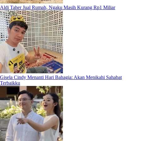
Aldi Taher Jual Rumah, Ngaku Masih Kurang Rp1 Miliar
Gisela Cindy Menanti Hari Bahagia: Akan Menikahi Sahabat
Terbaikku