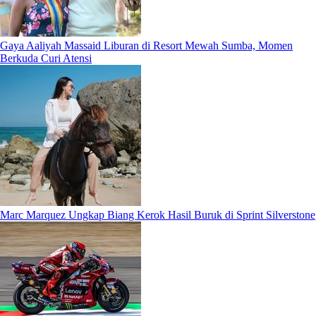
Gaya Aaliyah Massaid Liburan di Resort Mewah Sumba, Momen
Berkuda Curi Atensi
Marc Marquez Ungkap Biang Kerok Hasil Buruk di Sprint Silverstone