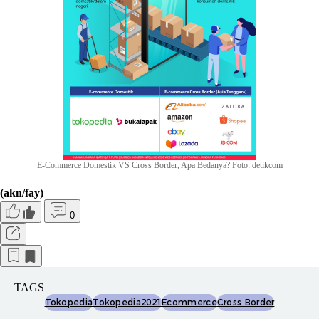
E-Commerce Domestik VS Cross Border, Apa Bedanya? Foto: detikcom
(akn/fay)
0
TAGS
Tokopedia
Tokopedia2021
Ecommerce
Cross Border