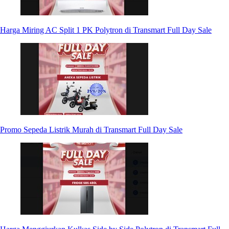
Harga Miring AC Split 1 PK Polytron di Transmart Full Day Sale
Promo Sepeda Listrik Murah di Transmart Full Day Sale