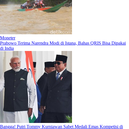
Moneter
Prabowo Terima Narendra Modi di Istana, Bahas QRIS Bisa Dipakai
di India
Bangga! Putri Tommy Kurniawan Sabet Medali Emas Kompetisi di