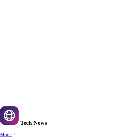
Tech
News
More