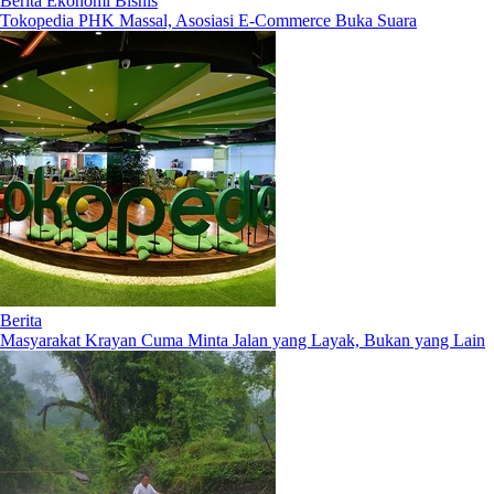
Berita Ekonomi Bisnis
Tokopedia PHK Massal, Asosiasi E-Commerce Buka Suara
Berita
Masyarakat Krayan Cuma Minta Jalan yang Layak, Bukan yang Lain