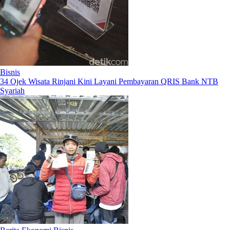
Bisnis
34 Ojek Wisata Rinjani Kini Layani Pembayaran QRIS Bank NTB
Syariah