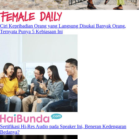
Ciri Kepribadian Orang yang Langsung Disukai Banyak Orang,
Ternyata Punya 5 Kebiasaan Ini
Sertifikasi Hi-Res Audio pada Speaker Ini, Beneran Kedengaran
Bedanya?