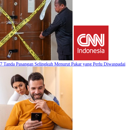
7 Tanda Pasangan Selingkuh Menurut Pakar yang Perlu Diwaspadai