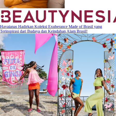
Havaianas Hadirkan Koleksi Exuberance Made of Brasil yang
Terinspirasi dari Budaya dan Keindahan Alam Brasil!