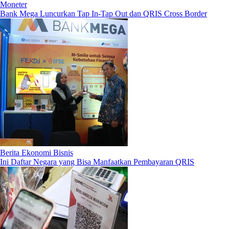
Moneter
Bank Mega Luncurkan Tap In-Tap Out dan QRIS Cross Border
Berita Ekonomi Bisnis
Ini Daftar Negara yang Bisa Manfaatkan Pembayaran QRIS