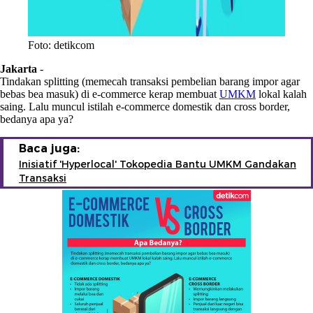
Foto: detikcom
Jakarta
-
Tindakan splitting (memecah transaksi pembelian barang impor agar
bebas bea masuk) di e-commerce kerap membuat
UMKM
lokal kalah
saing. Lalu muncul istilah e-commerce domestik dan cross border,
bedanya apa ya?
Baca juga:
Inisiatif 'Hyperlocal' Tokopedia Bantu UMKM Gandakan
Transaksi