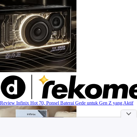
Review Infinix Hot 70, Ponsel Baterai Gede untuk Gen Z yang Aktif