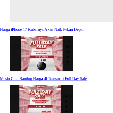
Harga iPhone 17 Kabarnya Akan Naik Pekan Depan
Mesin Cuci Banting Harga di Transmart Full Day Sale