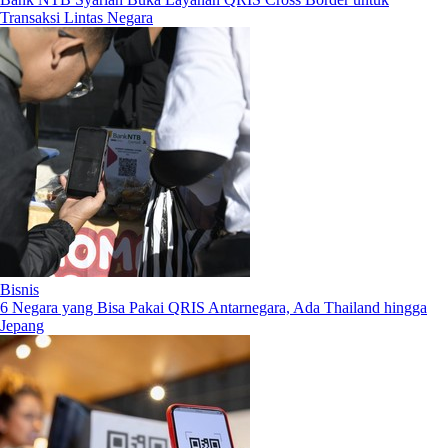
Transaksi Lintas Negara
Bisnis
6 Negara yang Bisa Pakai QRIS Antarnegara, Ada Thailand hingga
Jepang