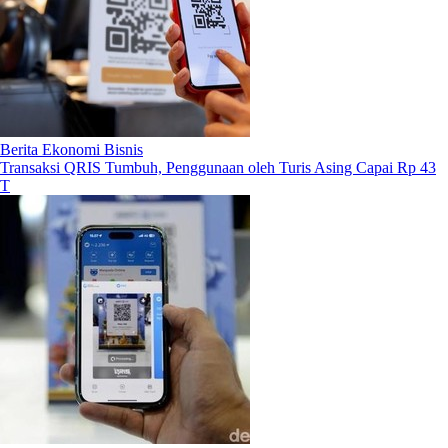
Berita Ekonomi Bisnis
Transaksi QRIS Tumbuh, Penggunaan oleh Turis Asing Capai Rp 43
T