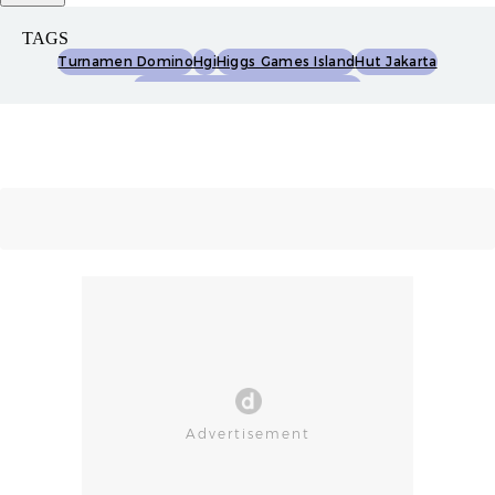
TAGS
Turnamen Domino
Hgi
Higgs Games Island
Hut Jakarta
Jakarta International Velodrome