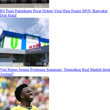
RS Pusri Palembang Pecat Dokter Viral Hina Pasien BPJS 'Banyakin
Duit Halal'
Vini Hapus Semua Postingan Instagram, Tinggalkan Real Madrid demi
Arsenal?