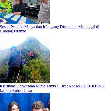
Sosok Pendaki Maliya dan Irfan yang Ditemukan Meninggal di
Gunung Piramid
Klarifikasi Sarwendah Minta Tambah Tiket Konser BLACKPINK
kepada Ruben Onsu