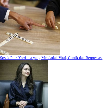
Sosok Putri Yordania yang Mendadak Viral, Cantik dan Berprestasi