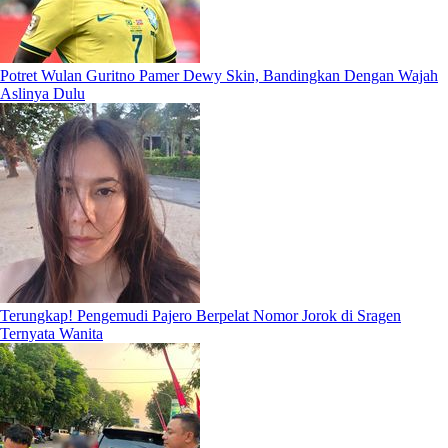
Potret Wulan Guritno Pamer Dewy Skin, Bandingkan Dengan Wajah
Aslinya Dulu
Terungkap! Pengemudi Pajero Berpelat Nomor Jorok di Sragen
Ternyata Wanita