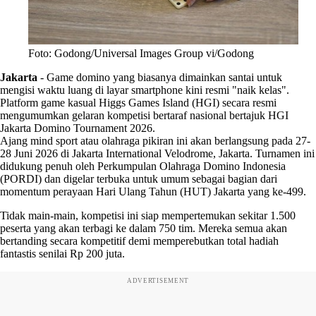
Foto: Godong/Universal Images Group vi/Godong
Jakarta
-
Game domino yang biasanya dimainkan santai untuk
mengisi waktu luang di layar smartphone kini resmi "naik kelas".
Platform game kasual Higgs Games Island (HGI) secara resmi
mengumumkan gelaran kompetisi bertaraf nasional bertajuk HGI
Jakarta Domino Tournament 2026.
Ajang mind sport atau olahraga pikiran ini akan berlangsung pada 27-
28 Juni 2026 di Jakarta International Velodrome, Jakarta. Turnamen ini
didukung penuh oleh Perkumpulan Olahraga Domino Indonesia
(PORDI) dan digelar terbuka untuk umum sebagai bagian dari
momentum perayaan Hari Ulang Tahun (HUT) Jakarta yang ke-499.
Tidak main-main, kompetisi ini siap mempertemukan sekitar 1.500
peserta yang akan terbagi ke dalam 750 tim. Mereka semua akan
bertanding secara kompetitif demi memperebutkan total hadiah
fantastis senilai Rp 200 juta.
ADVERTISEMENT