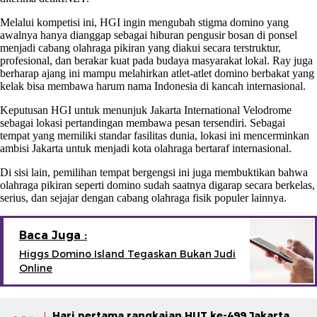
Melalui kompetisi ini, HGI ingin mengubah stigma domino yang
awalnya hanya dianggap sebagai hiburan pengusir bosan di ponsel
menjadi cabang olahraga pikiran yang diakui secara terstruktur,
profesional, dan berakar kuat pada budaya masyarakat lokal. Ray juga
berharap ajang ini mampu melahirkan atlet-atlet domino berbakat yang
kelak bisa membawa harum nama Indonesia di kancah internasional.
Keputusan HGI untuk menunjuk Jakarta International Velodrome
sebagai lokasi pertandingan membawa pesan tersendiri. Sebagai
tempat yang memiliki standar fasilitas dunia, lokasi ini mencerminkan
ambisi Jakarta untuk menjadi kota olahraga bertaraf internasional.
Di sisi lain, pemilihan tempat bergengsi ini juga membuktikan bahwa
olahraga pikiran seperti domino sudah saatnya digarap secara berkelas,
serius, dan sejajar dengan cabang olahraga fisik populer lainnya.
Baca Juga :
Higgs Domino Island Tegaskan Bukan Judi
Online
Hari pertama rangkaian HUT ke-499 Jakarta