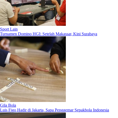
Sport Lain
Turnamen Domino HGI: Setelah Makassar, Kini Surabaya
Gila Bola
Luis Figo Hadir di Jakarta, Sapa Penggemar Sepakbola Indonesia