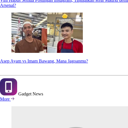
Vini Hapus Semua Postingan Instagram, Tinggalkan Real Madrid demi
Arsenal?
Asep Ayam vs Imam Bawang, Mana Jagoanmu?
Gadget
News
More