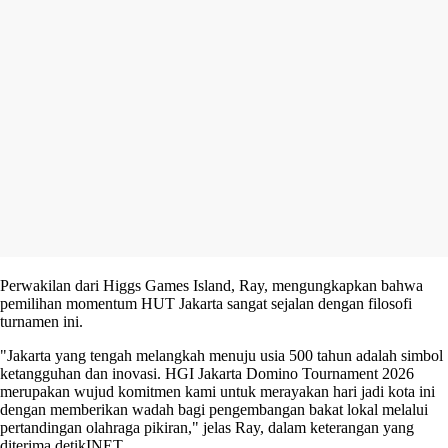
Perwakilan dari Higgs Games Island, Ray, mengungkapkan bahwa
pemilihan momentum HUT Jakarta sangat sejalan dengan filosofi
turnamen ini.
"Jakarta yang tengah melangkah menuju usia 500 tahun adalah simbol
ketangguhan dan inovasi. HGI Jakarta Domino Tournament 2026
merupakan wujud komitmen kami untuk merayakan hari jadi kota ini
dengan memberikan wadah bagi pengembangan bakat lokal melalui
pertandingan olahraga pikiran," jelas Ray, dalam keterangan yang
diterima detikINET.