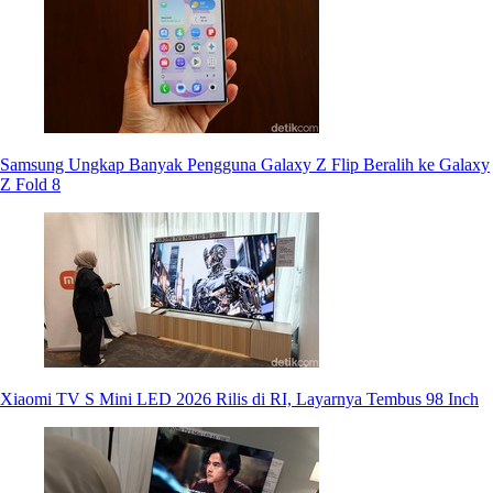
Samsung Ungkap Banyak Pengguna Galaxy Z Flip Beralih ke Galaxy
Z Fold 8
Xiaomi TV S Mini LED 2026 Rilis di RI, Layarnya Tembus 98 Inch