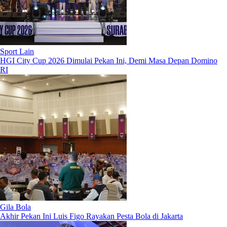
Sport Lain
HGI City Cup 2026 Dimulai Pekan Ini, Demi Masa Depan Domino
RI
Gila Bola
Akhir Pekan Ini Luis Figo Rayakan Pesta Bola di Jakarta