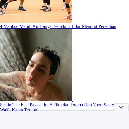
4 Manfaat Mandi Air Hangat Sebelum Tidur Menurut Penelitian
Selain The East Palace, Ini 5 Film dan Drama Roh Yoon Seo yang
Wajib Kamu Tonton!