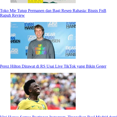
Toko Mie Tutup Permanen dan Bagi Resep Rahasia: Bisnis FnB
Rapuh Review
Perez Hilton Dirawat di RS Usai Live TikTok yang Bikin Geger