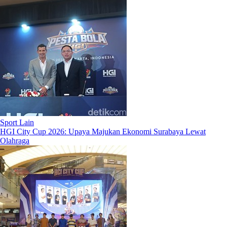
Sport Lain
HGI City Cup 2026: Upaya Majukan Ekonomi Surabaya Lewat
Olahraga