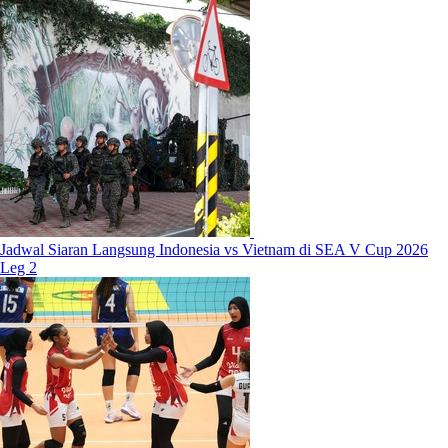
Jadwal Siaran Langsung Indonesia vs Vietnam di SEA V Cup 2026
Leg 2