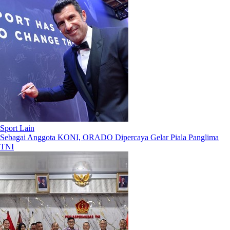
Sport Lain
Sebagai Anggota KONI, ORADO Dipercaya Gelar Piala Panglima
TNI