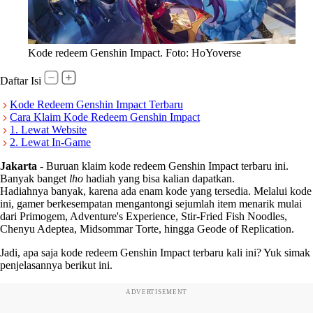
Kode redeem Genshin Impact. Foto: HoYoverse
Daftar Isi
Kode Redeem Genshin Impact Terbaru
Cara Klaim Kode Redeem Genshin Impact
1. Lewat Website
2. Lewat In-Game
Jakarta
-
Buruan klaim kode redeem Genshin Impact terbaru ini.
Banyak banget
lho
hadiah yang bisa kalian dapatkan.
Hadiahnya banyak, karena ada enam kode yang tersedia. Melalui kode
ini, gamer berkesempatan mengantongi sejumlah item menarik mulai
dari Primogem, Adventure's Experience, Stir-Fried Fish Noodles,
Chenyu Adeptea, Midsommar Torte, hingga Geode of Replication.
Jadi, apa saja kode redeem Genshin Impact terbaru kali ini? Yuk simak
penjelasannya berikut ini.
ADVERTISEMENT