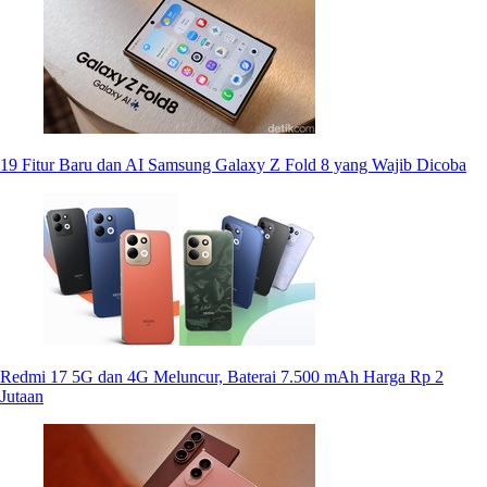
19 Fitur Baru dan AI Samsung Galaxy Z Fold 8 yang Wajib Dicoba
Redmi 17 5G dan 4G Meluncur, Baterai 7.500 mAh Harga Rp 2
Jutaan