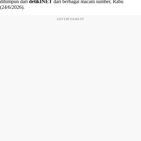
dihimpun dari
detikINET
dari berbagai macam sumber, Rabu
(24/6/2026).
ADVERTISEMENT