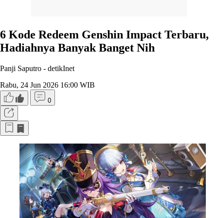
6 Kode Redeem Genshin Impact Terbaru,
Hadiahnya Banyak Banget Nih
Panji Saputro -
detikInet
Rabu, 24 Jun 2026 16:00 WIB
0