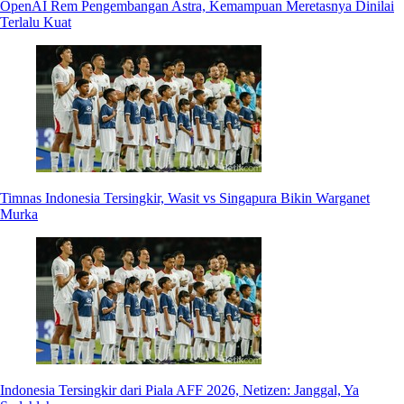
OpenAI Rem Pengembangan Astra, Kemampuan Meretasnya Dinilai
Terlalu Kuat
Timnas Indonesia Tersingkir, Wasit vs Singapura Bikin Warganet
Murka
Indonesia Tersingkir dari Piala AFF 2026, Netizen: Janggal, Ya