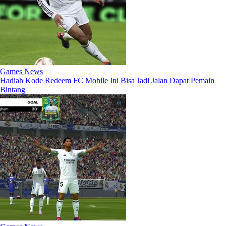
Games News
Hadiah Kode Redeem FC Mobile Ini Bisa Jadi Jalan Dapat Pemain
Bintang