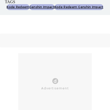
TAGS
Kode Redeem
Genshin Impact
Kode Redeem Genshin Impact