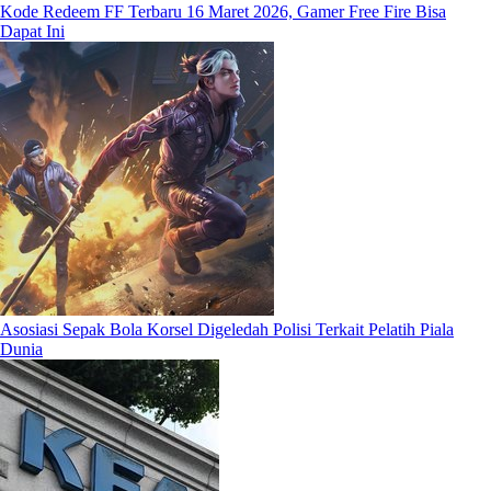
Kode Redeem FF Terbaru 16 Maret 2026, Gamer Free Fire Bisa
Dapat Ini
Asosiasi Sepak Bola Korsel Digeledah Polisi Terkait Pelatih Piala
Dunia