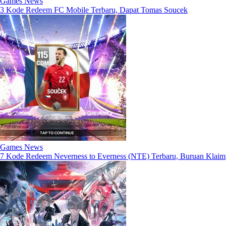
Games News
3 Kode Redeem FC Mobile Terbaru, Dapat Tomas Soucek
Games News
7 Kode Redeem Neverness to Everness (NTE) Terbaru, Buruan Klaim