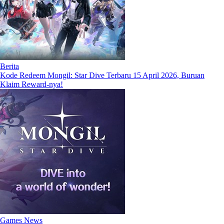
Berita
Kode Redeem Mongil: Star Dive Terbaru 15 April 2026, Buruan
Klaim Reward-nya!
Games News