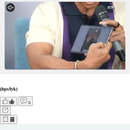
Galaxy Watch Series
(hps/fyk)
0