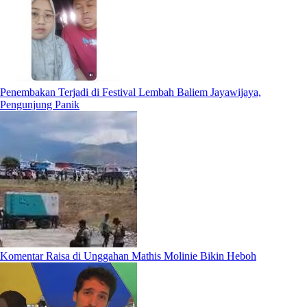
Penembakan Terjadi di Festival Lembah Baliem Jayawijaya,
Pengunjung Panik
Komentar Raisa di Unggahan Mathis Molinie Bikin Heboh