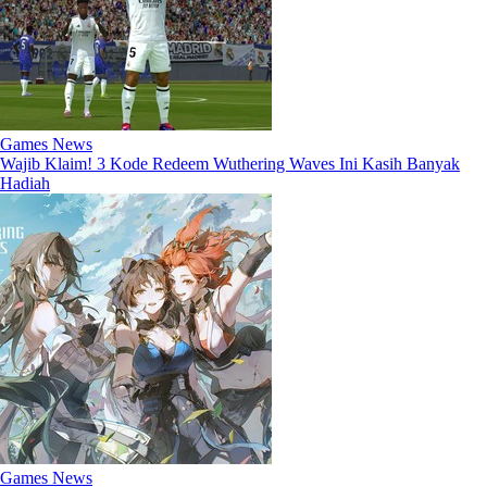
Games News
Wajib Klaim! 3 Kode Redeem Wuthering Waves Ini Kasih Banyak
Hadiah
Games News