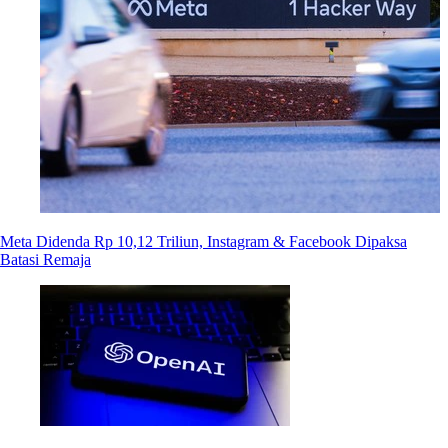
Meta Didenda Rp 10,12 Triliun, Instagram & Facebook Dipaksa
Batasi Remaja