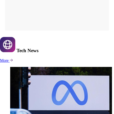
Tech
News
More