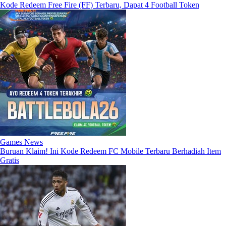
Kode Redeem Free Fire (FF) Terbaru, Dapat 4 Football Token
Games News
Buruan Klaim! Ini Kode Redeem FC Mobile Terbaru Berhadiah Item
Gratis