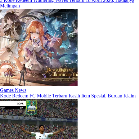
3 Kode Redeem Wuthering Waves Terbaru 18 April 2026, Hadianya
Melimpah
Games News
Kode Redeem FC Mobile Terbaru Kasih Item Spesial, Buruan Klaim