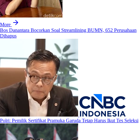
More
Bos Danantara Bocorkan Soal Streamlining BUMN, 652 Perusahaan
Dihapus
Polri: Pemilik Sertifikat Pramuka Garuda Tetap Harus Ikut Tes Seleksi