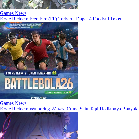
Games News
Kode Redeem Free Fire (FF) Terbaru, Dapat 4 Football Token
Games News
Kode Redeem Wuthering Waves, Cuma Satu Tapi Hadiahnya Banyak