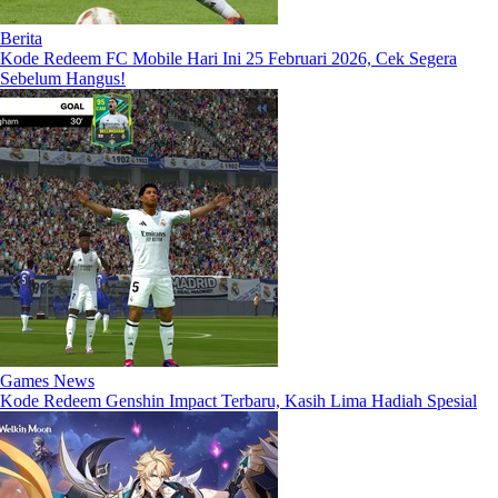
Berita
Kode Redeem FC Mobile Hari Ini 25 Februari 2026, Cek Segera
Sebelum Hangus!
Games News
Kode Redeem Genshin Impact Terbaru, Kasih Lima Hadiah Spesial