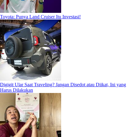
Toyota: Punya Land Cruiser Itu Investasi!
Digigit Ular Saat Traveling? Jangan Disedot atau Diikat, Ini yang
Harus Dilakukan