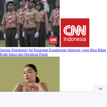
Jangan Digabung! Ini Pasangan Kandungan Skincare yang Bisa Bikin
Kulit Iritasi dan Breakout Parah