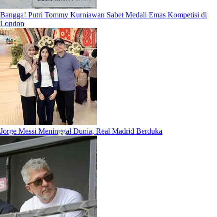
Bangga! Putri Tommy Kurniawan Sabet Medali Emas Kompetisi di
London
Jorge Messi Meninggal Dunia, Real Madrid Berduka