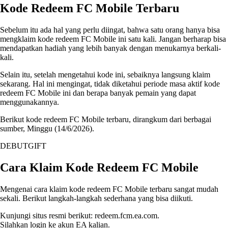
Kode Redeem FC Mobile Terbaru
Sebelum itu ada hal yang perlu diingat, bahwa satu orang hanya bisa
mengklaim kode redeem FC Mobile ini satu kali. Jangan berharap bisa
mendapatkan hadiah yang lebih banyak dengan menukarnya berkali-
kali.
Selain itu, setelah mengetahui kode ini, sebaiknya langsung klaim
sekarang. Hal ini mengingat, tidak diketahui periode masa aktif kode
redeem FC Mobile ini dan berapa banyak pemain yang dapat
menggunakannya.
Berikut kode redeem FC Mobile terbaru, dirangkum dari berbagai
sumber, Minggu (14/6/2026).
DEBUTGIFT
Cara Klaim Kode Redeem FC Mobile
Mengenai cara klaim kode redeem FC Mobile terbaru sangat mudah
sekali. Berikut langkah-langkah sederhana yang bisa diikuti.
Kunjungi situs resmi berikut: redeem.fcm.ea.com.
Silahkan login ke akun EA kalian.