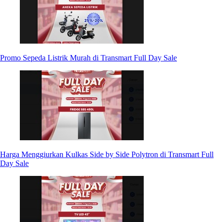
Promo Sepeda Listrik Murah di Transmart Full Day Sale
Harga Menggiurkan Kulkas Side by Side Polytron di Transmart Full
Day Sale