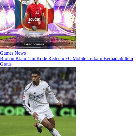
Games News
Buruan Klaim! Ini Kode Redeem FC Mobile Terbaru Berhadiah Item
Gratis