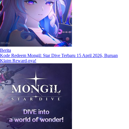
Berita
Kode Redeem Mongil: Star Dive Terbaru 15 April 2026, Buruan
Klaim Reward-nya!