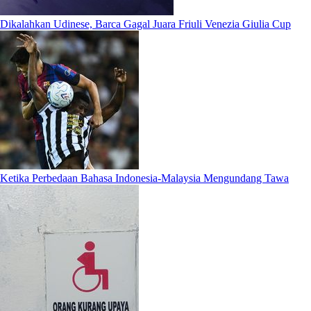
Dikalahkan Udinese, Barca Gagal Juara Friuli Venezia Giulia Cup
Ketika Perbedaan Bahasa Indonesia-Malaysia Mengundang Tawa