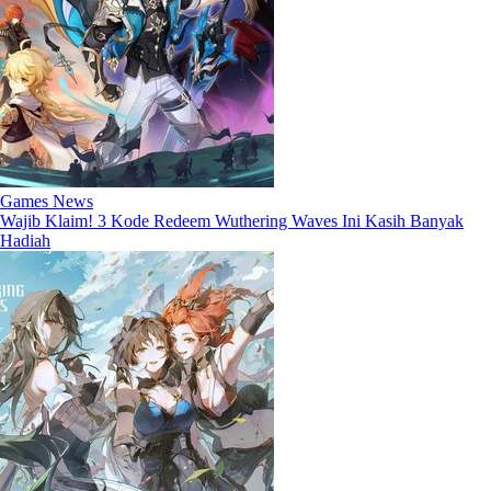
Games News
Wajib Klaim! 3 Kode Redeem Wuthering Waves Ini Kasih Banyak
Hadiah