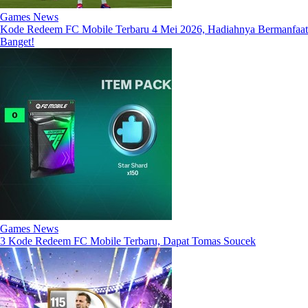
Games News
Kode Redeem FC Mobile Terbaru 4 Mei 2026, Hadiahnya Bermanfaat
Banget!
Games News
3 Kode Redeem FC Mobile Terbaru, Dapat Tomas Soucek