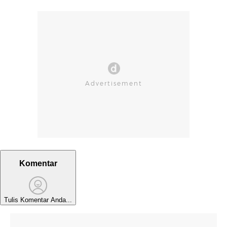
Komentar
Tulis Komentar Anda...