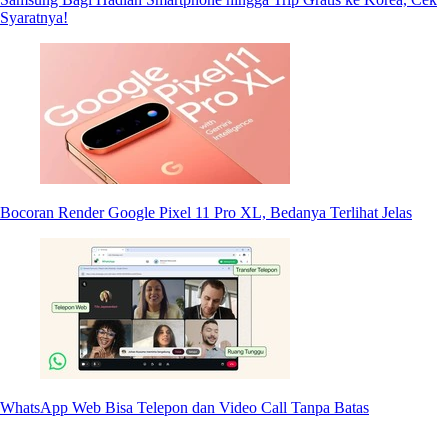
Syaratnya!
Bocoran Render Google Pixel 11 Pro XL, Bedanya Terlihat Jelas
WhatsApp Web Bisa Telepon dan Video Call Tanpa Batas