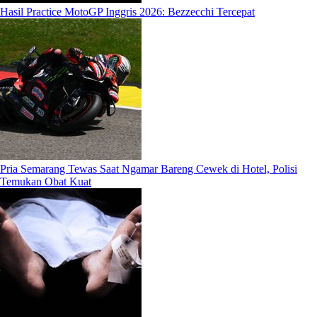
Hasil Practice MotoGP Inggris 2026: Bezzecchi Tercepat
Pria Semarang Tewas Saat Ngamar Bareng Cewek di Hotel, Polisi
Temukan Obat Kuat