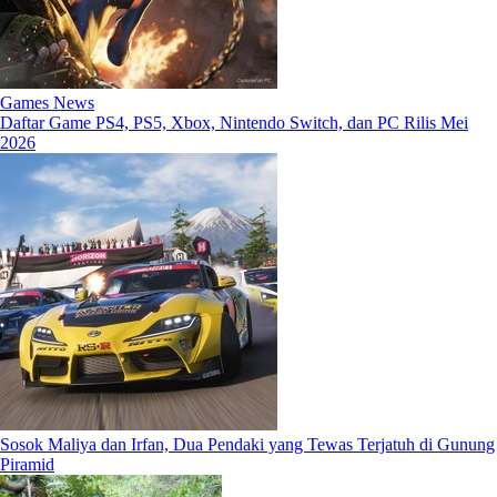
Games News
Daftar Game PS4, PS5, Xbox, Nintendo Switch, dan PC Rilis Mei
2026
Sosok Maliya dan Irfan, Dua Pendaki yang Tewas Terjatuh di Gunung
Piramid