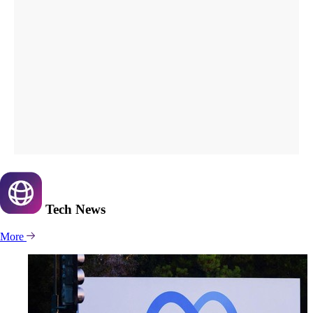
Tech
News
More