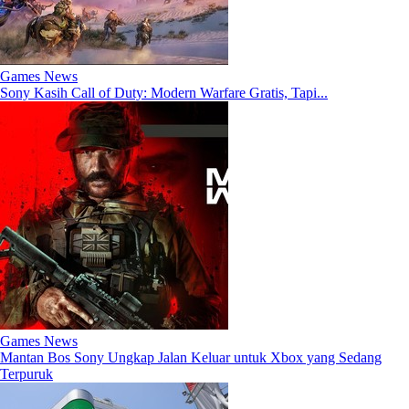
Games News
Sony Kasih Call of Duty: Modern Warfare Gratis, Tapi...
Games News
Mantan Bos Sony Ungkap Jalan Keluar untuk Xbox yang Sedang
Terpuruk