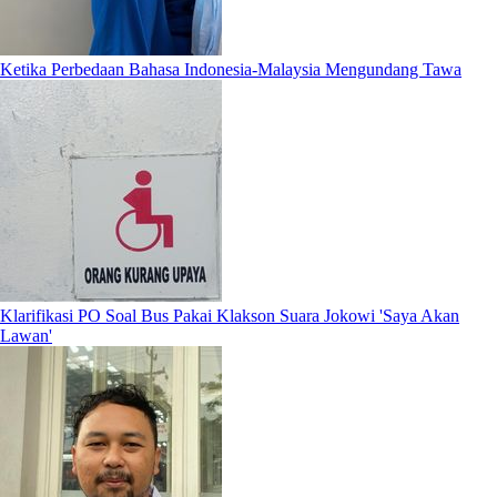
Ketika Perbedaan Bahasa Indonesia-Malaysia Mengundang Tawa
Klarifikasi PO Soal Bus Pakai Klakson Suara Jokowi 'Saya Akan
Lawan'