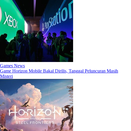
Games News
Game Horizon Mobile Bakal Dirilis, Tanggal Peluncuran Masih
Misteri