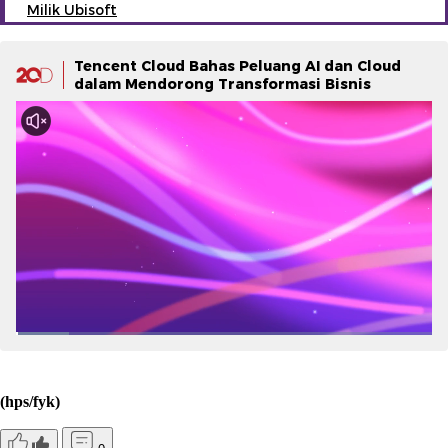
Milik Ubisoft
Tencent Cloud Bahas Peluang AI dan Cloud
dalam Mendorong Transformasi Bisnis
(hps/fyk)