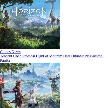
Games News
Tencent Ubah Promosi Light of Motiram Usai Dituntut Plagiarisme,
Panik?