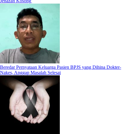
Jenazah Kosong'
Beredar Pernyataan Keluarga Pasien BPJS yang Dihina Dokter-
Nakes, Anggap Masalah Selesai