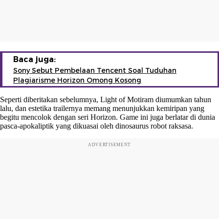
Baca juga:
Sony Sebut Pembelaan Tencent Soal Tuduhan
Plagiarisme Horizon Omong Kosong
Seperti diberitakan sebelumnya, Light of Motiram diumumkan tahun
lalu, dan estetika trailernya memang menunjukkan kemiripan yang
begitu mencolok dengan seri Horizon. Game ini juga berlatar di dunia
pasca-apokaliptik yang dikuasai oleh dinosaurus robot raksasa.
ADVERTISEMENT