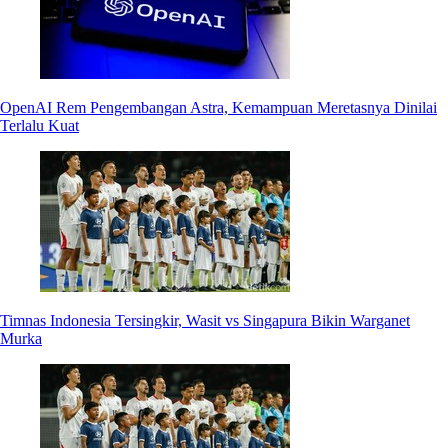
OpenAI Rem Pengembangan Astra, Kemampuan Meretasnya Dinilai
Terlalu Kuat
Timnas Indonesia Tersingkir, Wasit vs Singapura Bikin Warganet
Murka