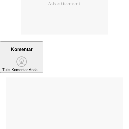
Komentar
Tulis Komentar Anda...