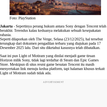
Foto: PlayStation
Jakarta
-
Sepertinya perang hukum antara Sony dengan Tencent telah
berakhir. Terendus kalau keduanya melakukan sebuah kesepakatan
rahasia.
Seperti dilaporkan oleh The Verge, Selasa (23/12/2025), hal tersebut
terungkap dari dokumen pengadilan terbaru yang diajukan pada 17
Desember 2025 lalu. Dari situ diketahui kasusnya telah dibatalkan.
Saat ini pun Light of Motiram yang dinilai menjadi game tiruan
Horizon milik Sony, tidak lagi terdaftar di Steam dan Epic Games
Store. Meskipun di situs resmi game besutan Tencent itu masih
menyertakan link menuju kedua platform, tapi halaman khusus terkait
Light of Motiram sudah tidak ada.
ADVERTISEMENT