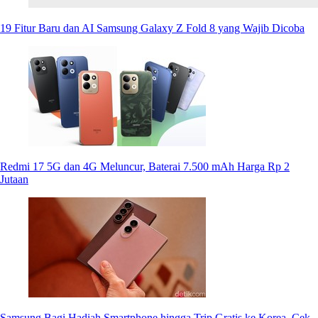
19 Fitur Baru dan AI Samsung Galaxy Z Fold 8 yang Wajib Dicoba
Redmi 17 5G dan 4G Meluncur, Baterai 7.500 mAh Harga Rp 2
Jutaan
Samsung Bagi Hadiah Smartphone hingga Trip Gratis ke Korea, Cek