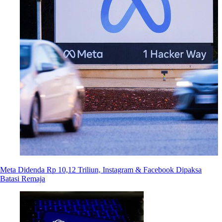
Meta Didenda Rp 10,12 Triliun, Instagram & Facebook Dipaksa
Batasi Remaja