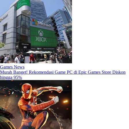
Games News
Murah Banget! Rekomendasi Game PC di Epic Games Store Diskon
hingga 95%