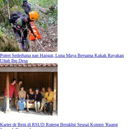
Potret Sederhana nan Hangat, Luna Maya Bersama Kakak Rayakan
Ultah Ibu Desa
Karier dr Beni di RSUD Ruteng Berakhir Seusai Komen 'Ruang