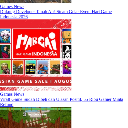
Games News
Dukung Developer Tanah Air! Steam Gelar Event Hari Game
Indonesia 2026
Games News
Viral! Game Sudah Dibeli dan Ulasan Positif, 55 Ribu Gamer Minta
Refund