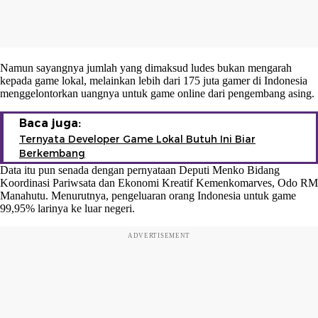
Namun sayangnya jumlah yang dimaksud ludes bukan mengarah
kepada game lokal, melainkan lebih dari 175 juta gamer di Indonesia
menggelontorkan uangnya untuk game online dari pengembang asing.
Baca juga:
Ternyata Developer Game Lokal Butuh Ini Biar
Berkembang
Data itu pun senada dengan pernyataan Deputi Menko Bidang
Koordinasi Pariwsata dan Ekonomi Kreatif Kemenkomarves, Odo RM
Manahutu. Menurutnya, pengeluaran orang Indonesia untuk game
99,95% larinya ke luar negeri.
ADVERTISEMENT