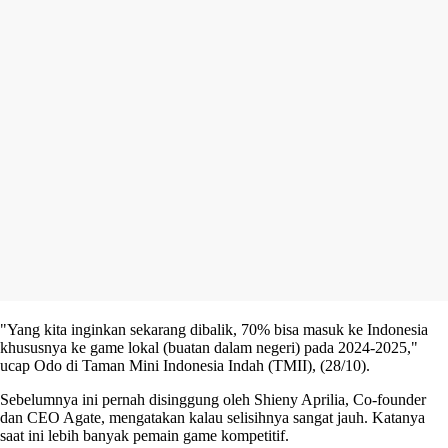
"Yang kita inginkan sekarang dibalik, 70% bisa masuk ke Indonesia
khususnya ke game lokal (buatan dalam negeri) pada 2024-2025,"
ucap Odo di Taman Mini Indonesia Indah (TMII), (28/10).
Sebelumnya ini pernah disinggung oleh Shieny Aprilia, Co-founder
dan CEO Agate, mengatakan kalau selisihnya sangat jauh. Katanya
saat ini lebih banyak pemain game kompetitif.