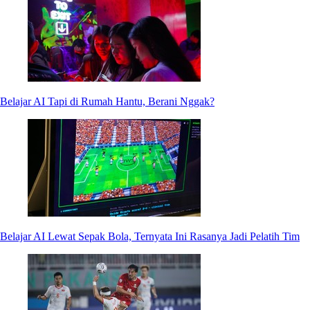
Belajar AI Tapi di Rumah Hantu, Berani Nggak?
Belajar AI Lewat Sepak Bola, Ternyata Ini Rasanya Jadi Pelatih Tim