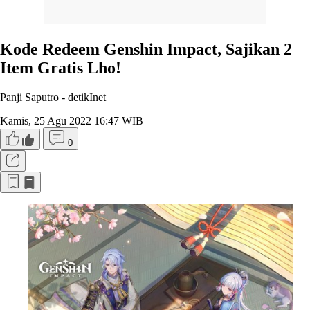
Kode Redeem Genshin Impact, Sajikan 2
Item Gratis Lho!
Panji Saputro -
detikInet
Kamis, 25 Agu 2022 16:47 WIB
0