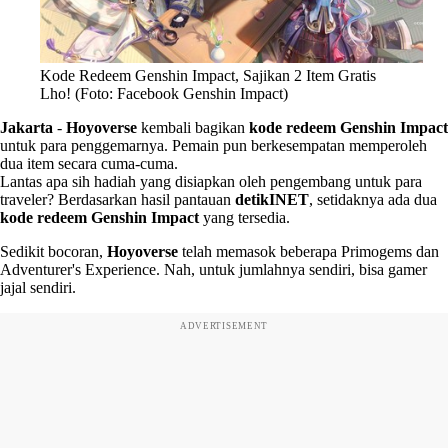
Kode Redeem Genshin Impact, Sajikan 2 Item Gratis
Lho! (Foto: Facebook Genshin Impact)
Jakarta
-
Hoyoverse
kembali bagikan
kode redeem Genshin Impact
untuk para penggemarnya. Pemain pun berkesempatan memperoleh
dua item secara cuma-cuma.
Lantas apa sih hadiah yang disiapkan oleh pengembang untuk para
traveler? Berdasarkan hasil pantauan
detikINET
, setidaknya ada dua
kode redeem Genshin Impact
yang tersedia.
Sedikit bocoran,
Hoyoverse
telah memasok beberapa Primogems dan
Adventurer's Experience. Nah, untuk jumlahnya sendiri, bisa gamer
jajal sendiri.
ADVERTISEMENT