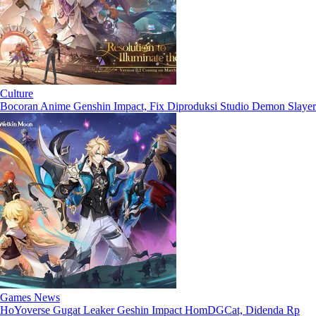
Culture
Bocoran Anime Genshin Impact, Fix Diproduksi Studio Demon Slayer
Games News
HoYoverse Gugat Leaker Geshin Impact HomDGCat, Didenda Rp