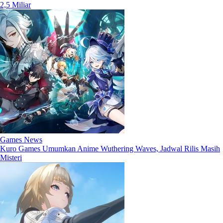
2,5 Miliar
Games News
Kuro Games Umumkan Anime Wuthering Waves, Jadwal Rilis Masih
Misteri