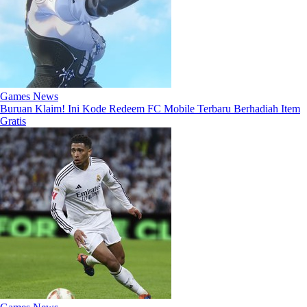
Games News
Buruan Klaim! Ini Kode Redeem FC Mobile Terbaru Berhadiah Item
Gratis