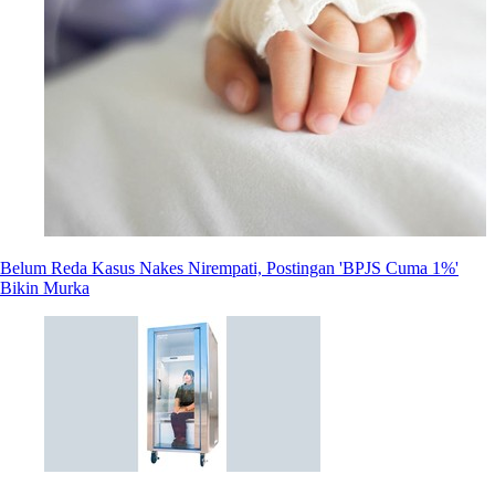
Belum Reda Kasus Nakes Nirempati, Postingan 'BPJS Cuma 1%'
Bikin Murka