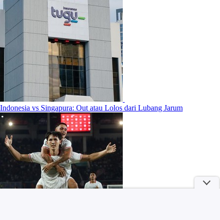
Indonesia vs Singapura: Out atau Lolos dari Lubang Jarum