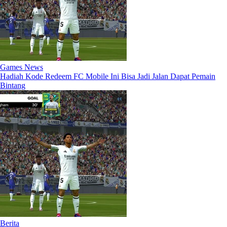
Games News
Hadiah Kode Redeem FC Mobile Ini Bisa Jadi Jalan Dapat Pemain
Bintang
Berita