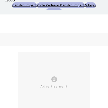
TAGS
Genshin Impact
Kode Redeem Genshin Impact
Mihoyo
Hoyoverse