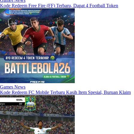
Games News
Kode Redeem Free Fire (FF) Terbaru, Dapat 4 Football Token
Games News
Kode Redeem FC Mobile Terbaru Kasih Item Spesial, Buruan Klaim