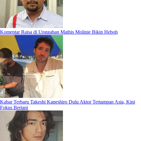
Komentar Raisa di Unggahan Mathis Molinie Bikin Heboh
Kabar Terbaru Takeshi Kaneshiro Dulu Aktor Tertampan Asia, Kini
Fokus Bertani