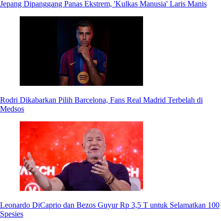
Jepang Dipanggang Panas Ekstrem, 'Kulkas Manusia' Laris Manis
Rodri Dikabarkan Pilih Barcelona, Fans Real Madrid Terbelah di
Medsos
Leonardo DiCaprio dan Bezos Guyur Rp 3,5 T untuk Selamatkan 100
Spesies