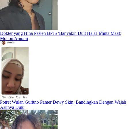
Dokter yang Hina Pasien BPJS 'Banyakin Duit Halal' Minta Maaf:
Mohon Ampun
Potret Wulan Guritno Pamer Dewy Skin, Bandingkan Dengan Wajah
Aslinya Dulu