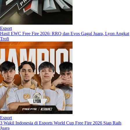
Esport
Hasil EWC Free Fire 2026: RRQ dan Evos Gagal Juara, Lyon Angkat
Trofi
Esport
3 Wakil Indonesia di Esports World Cup Free Fire 2026 Siap Raih
Juara