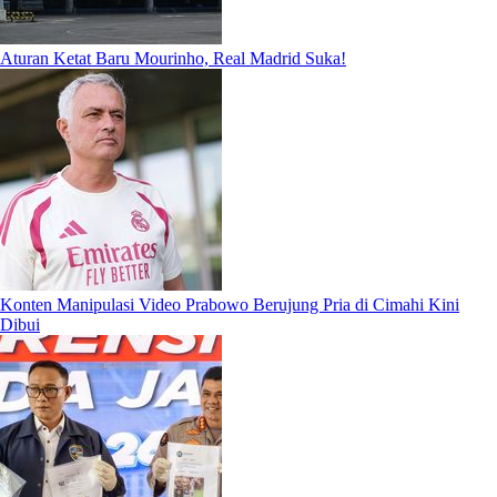
Aturan Ketat Baru Mourinho, Real Madrid Suka!
Konten Manipulasi Video Prabowo Berujung Pria di Cimahi Kini
Dibui