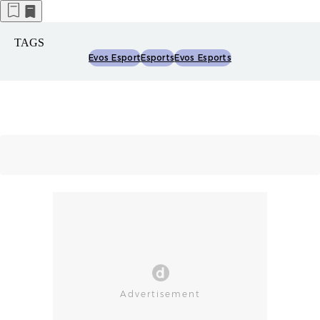
TAGS
Evos Esport
Esports
Evos Esports