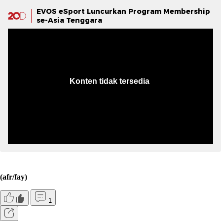
EVOS eSport Luncurkan Program Membership
se-Asia Tenggara
(afr/fay)
1