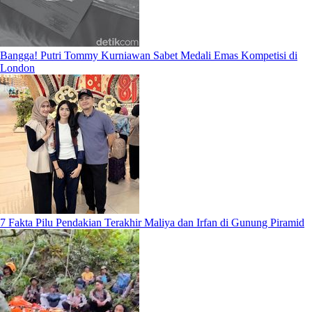
Bangga! Putri Tommy Kurniawan Sabet Medali Emas Kompetisi di
London
7 Fakta Pilu Pendakian Terakhir Maliya dan Irfan di Gunung Piramid