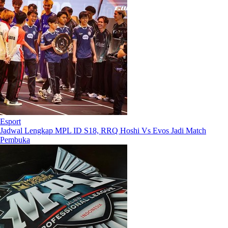
Esport
Jadwal Lengkap MPL ID S18, RRQ Hoshi Vs Evos Jadi Match
Pembuka