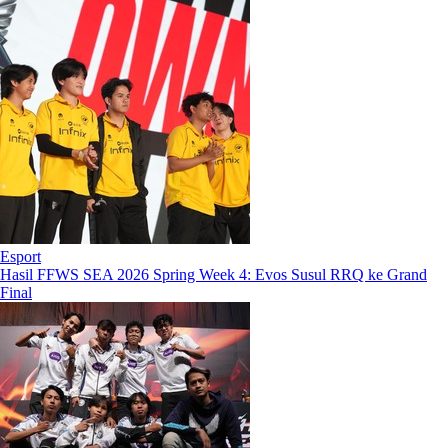
Esport
Hasil FFWS SEA 2026 Spring Week 4: Evos Susul RRQ ke Grand
Final