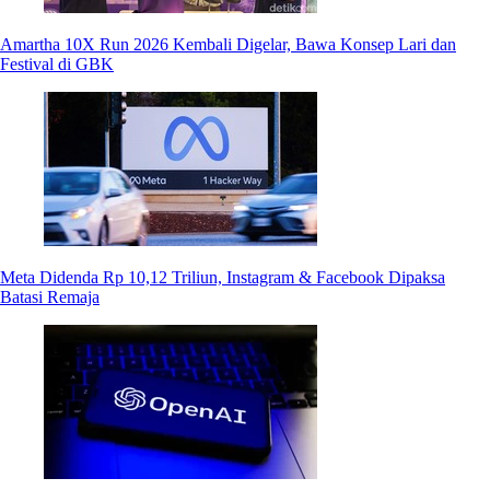
Amartha 10X Run 2026 Kembali Digelar, Bawa Konsep Lari dan
Festival di GBK
Meta Didenda Rp 10,12 Triliun, Instagram & Facebook Dipaksa
Batasi Remaja