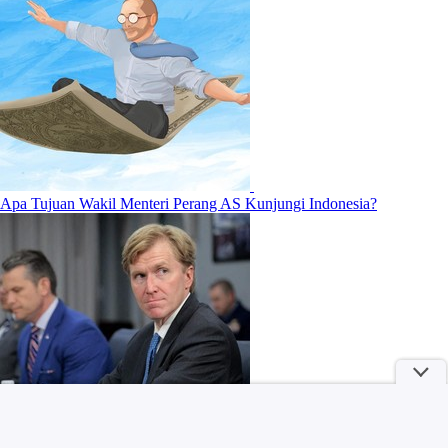
Apa Tujuan Wakil Menteri Perang AS Kunjungi Indonesia?