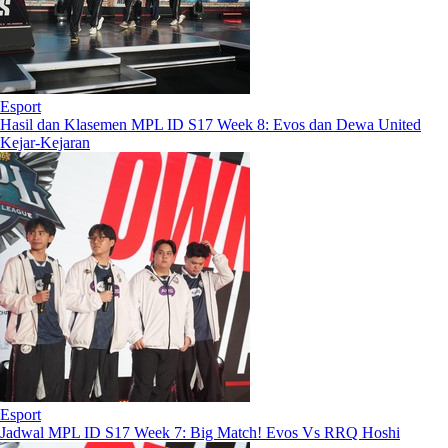
Esport
Hasil dan Klasemen MPL ID S17 Week 8: Evos dan Dewa United
Kejar-Kejaran
Esport
Jadwal MPL ID S17 Week 7: Big Match! Evos Vs RRQ Hoshi