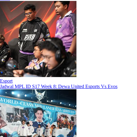
Esport
Jadwal MPL ID S17 Week 8: Dewa United Esports Vs Evos