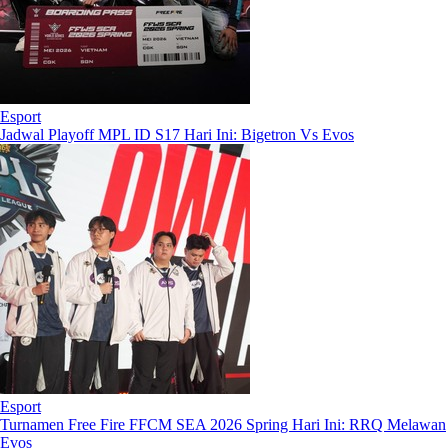
Esport
Jadwal Playoff MPL ID S17 Hari Ini: Bigetron Vs Evos
Esport
Turnamen Free Fire FFCM SEA 2026 Spring Hari Ini: RRQ Melawan
Evos