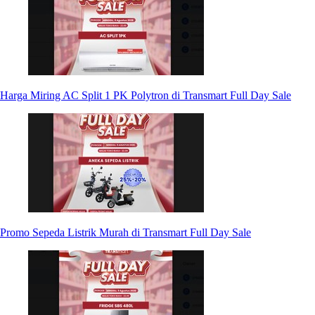
Harga Miring AC Split 1 PK Polytron di Transmart Full Day Sale
Promo Sepeda Listrik Murah di Transmart Full Day Sale