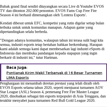
Babak grand final sendiri ditayangkan secara Live di Youtube EVOS
TV dan ditonton 202.000 penonton. EVOS Fams Cup Free Fire
Season 4 ini berhasil dimenangkan oleh 'Lentera Esports'.
Kendati dibesut untuk EFC, kompetisi yang rutin digelar setiap bulan
terbuka untuk untuk komunitas manapun. Adapun game yang
dipertandingkan selalu berbeda.
"Dengan adanya komunitas, walaupun tahun ini terasa sulit bagi kita
semua, industri esports tetap bertahan bahkan berkembang. Harapan
kami adalah semoga kami dapat membesarkan lagi industri eSports di
Indonesia dan membuka pandangan kepada siapapun yang ingin
berkarir di industri ini," tutur Hartman.
Baca juga:
Pontianak Kirim Wakil Terbanyak di 16 Besar Turnamen
LIMA Esports
Penghargaan ini menambah deretan prestasi yang telah diraih oleh
EVOS Esports selama tahun 2020, seperti menjuarai turnamen AOV
Star League (ASL) Season 4, pemenang Free Fire Master League
2020, dinobatkan sebagai tim esports terpopuler di Asia Tenggara, dan
terakhir menyabet juara turnamen Red Bull Gold League 2020.