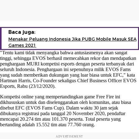
Baca juga:
Menakar Peluang Indonesia Jika PUBG Mobile Masuk SEA
Games 2021
"Tentu kami tidak menyangka bahwa antusiasmenya akan sangat
tinggi, sehingga EVOS berhasil memecahkan rekor dan mendapatkan
penghargaan MURI kompetisi esports dengan peserta terbanyak dari
seluruh Indonesia. Penghargaan ini sepenuhnya milik EVOS Fams
yang sudah memberikan dukungan yang luar biasa untuk EFC," kata
Hartman Harris, Co-Founder sekaligus Chief Business Officer EVOS
Esports, Rabu (23/12/2020).
Kompetisi online yang mempertandingkan game Free Fire ini
dikhususkan untuk dan diselenggarakan oleh komunitas, atau biasa
disebut EFC (EVOS Fams Cup). Dalam waktu 30 jam sejak
dibukanya registrasi pada tanggal 20 November 2020, pendaftar
mencapai 20.274 tim atau 101.370 peserta. Total peserta yang
bertanding adalah 15.552 tim atau 77.760 orang.
ADVERTISEMENT