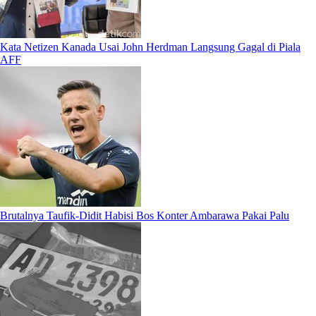
Kata Netizen Kanada Usai John Herdman Langsung Gagal di Piala
AFF
Brutalnya Taufik-Didit Habisi Bos Konter Ambarawa Pakai Palu