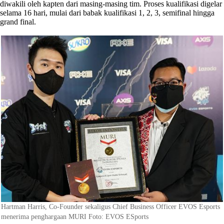
diwakili oleh kapten dari masing-masing tim. Proses kualifikasi digelar
selama 16 hari, mulai dari babak kualifikasi 1, 2, 3, semifinal hingga
grand final.
Hartman Harris, Co-Founder sekaligus Chief Business Officer EVOS Esports
menerima penghargaan MURI Foto: EVOS ESports