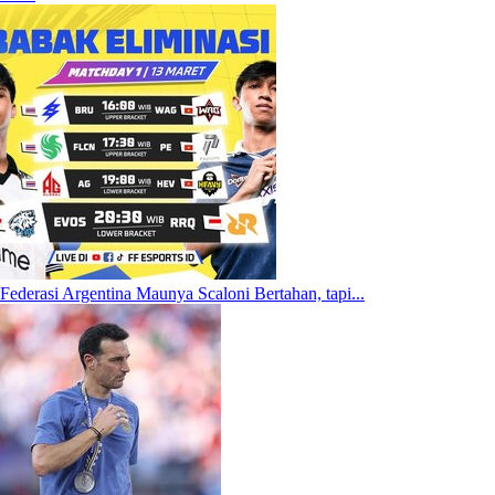
Federasi Argentina Maunya Scaloni Bertahan, tapi...