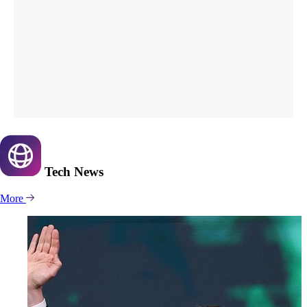
Tech
News
More