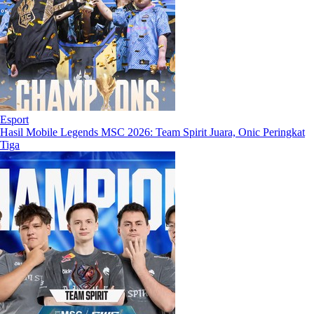
Esport
Hasil Mobile Legends MSC 2026: Team Spirit Juara, Onic Peringkat
Tiga