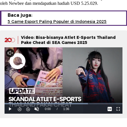
oleh Newbee dan mendapatkan hadiah USD 5.25.029.
Baca juga:
5 Game Esport Paling Populer di Indonesia 2025
Video: Bisa-bisanya Atlet E-Sports Thailand
Pake Cheat di SEA Games 2025