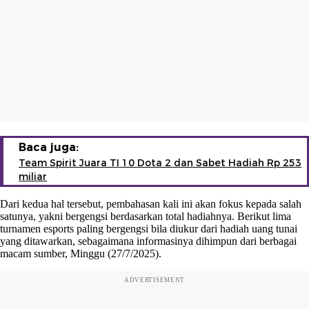
Baca juga:
Team Spirit Juara TI 10 Dota 2 dan Sabet Hadiah Rp 253
miliar
Dari kedua hal tersebut, pembahasan kali ini akan fokus kepada salah
satunya, yakni bergengsi berdasarkan total hadiahnya. Berikut lima
turnamen esports paling bergengsi bila diukur dari hadiah uang tunai
yang ditawarkan, sebagaimana informasinya dihimpun dari berbagai
macam sumber, Minggu (27/7/2025).
ADVERTISEMENT