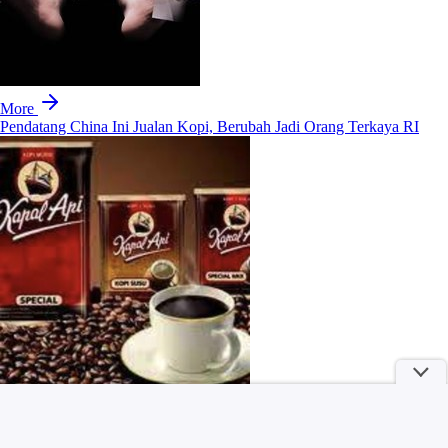
More
Pendatang China Ini Jualan Kopi, Berubah Jadi Orang Terkaya RI
Kebakaran Gedung Bapenda, 1 Korban Dilarikan ke RS Tarakan