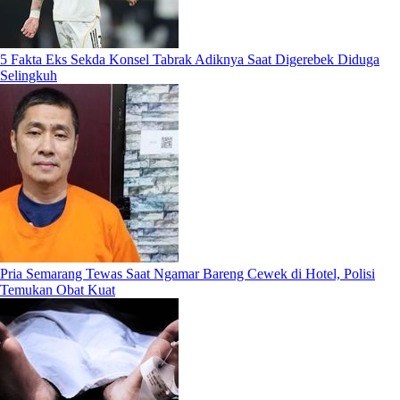
5 Fakta Eks Sekda Konsel Tabrak Adiknya Saat Digerebek Diduga
Selingkuh
Pria Semarang Tewas Saat Ngamar Bareng Cewek di Hotel, Polisi
Temukan Obat Kuat