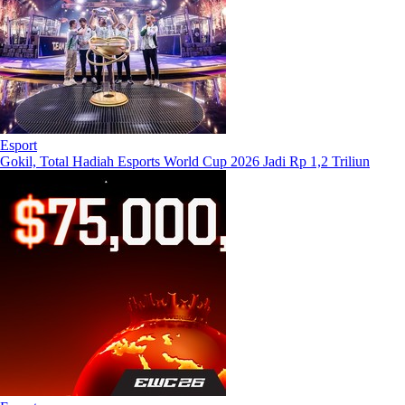
Esport
Gokil, Total Hadiah Esports World Cup 2026 Jadi Rp 1,2 Triliun