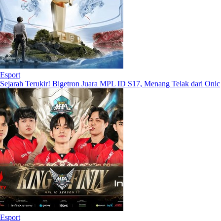
Esport
Sejarah Terukir! Bigetron Juara MPL ID S17, Menang Telak dari Onic
Esport