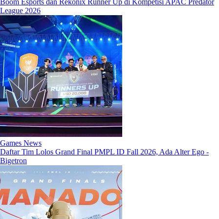
Boom Esports dan Rekonix Runner Up di Kompetisi APAC Predator
League 2026
Games News
Daftar Tim Lolos Grand Final PMPL ID Fall 2026, Ada Alter Ego -
Bigetron