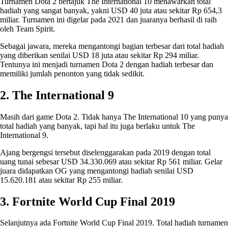
Turnamen Dota 2 bertajuk The International 10 menawarkan total
hadiah yang sangat banyak, yakni USD 40 juta atau sekitar Rp 654,3
miliar. Turnamen ini digelar pada 2021 dan juaranya berhasil di raih
oleh Team Spirit.
Sebagai jawara, mereka mengantongi bagian terbesar dari total hadiah
yang diberikan senilai USD 18 juta atau sekitar Rp 294 miliar.
Tentunya ini menjadi turnamen Dota 2 dengan hadiah terbesar dan
memiliki jumlah penonton yang tidak sedikit.
2. The International 9
Masih dari game Dota 2. Tidak hanya The International 10 yang punya
total hadiah yang banyak, tapi hal itu juga berlaku untuk The
International 9.
Ajang bergengsi tersebut diselenggarakan pada 2019 dengan total
uang tunai sebesar USD 34.330.069 atau sekitar Rp 561 miliar. Gelar
juara didapatkan OG yang mengantongi hadiah senilai USD
15.620.181 atau sekitar Rp 255 miliar.
3. Fortnite World Cup Final 2019
Selanjutnya ada Fortnite World Cup Final 2019. Total hadiah turnamen