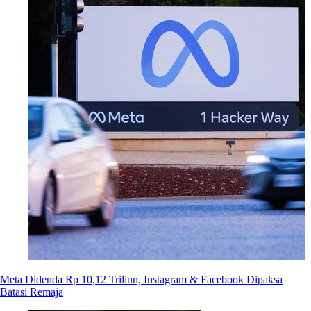
Meta Didenda Rp 10,12 Triliun, Instagram & Facebook Dipaksa
Batasi Remaja