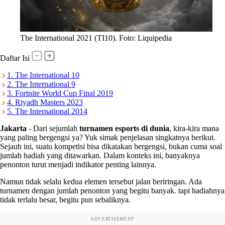
The International 2021 (TI10). Foto: Liquipedia
Daftar Isi
1. The International 10
2. The International 9
3. Fortnite World Cup Final 2019
4. Riyadh Masters 2023
5. The International 2014
Jakarta
-
Dari sejumlah
turnamen esports di dunia
, kira-kira mana
yang paling bergengsi ya? Yuk simak penjelasan singkatnya berikut.
Sejauh ini, suatu kompetisi bisa dikatakan bergengsi, bukan cuma soal
jumlah hadiah yang ditawarkan. Dalam konteks ini, banyaknya
penonton turut menjadi indikator penting lainnya.
Namun tidak selalu kedua elemen tersebut jalan beriringan. Ada
turnamen dengan jumlah penonton yang begitu banyak. tapi hadiahnya
tidak terlalu besar, begitu pun sebaliknya.
ADVERTISEMENT