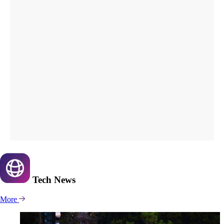
Tech
News
More