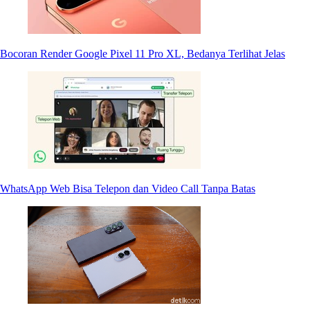
Bocoran Render Google Pixel 11 Pro XL, Bedanya Terlihat Jelas
WhatsApp Web Bisa Telepon dan Video Call Tanpa Batas