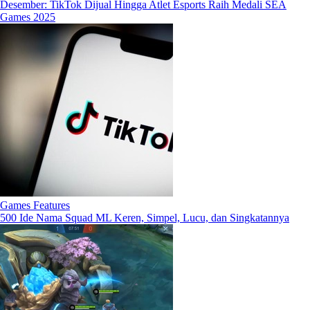
Desember: TikTok Dijual Hingga Atlet Esports Raih Medali SEA
Games 2025
Games Features
500 Ide Nama Squad ML Keren, Simpel, Lucu, dan Singkatannya