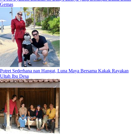
Gemas
Potret Sederhana nan Hangat, Luna Maya Bersama Kakak Rayakan
Ultah Ibu Desa