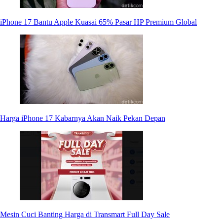
iPhone 17 Bantu Apple Kuasai 65% Pasar HP Premium Global
Harga iPhone 17 Kabarnya Akan Naik Pekan Depan
Mesin Cuci Banting Harga di Transmart Full Day Sale