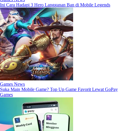
Ini Cara Hadapi 3 Hero Langganan Ban di Mobile Legends
Games News
Suka Main Mobile Game? Top Up Game Favorit Lewat GoPay
Games