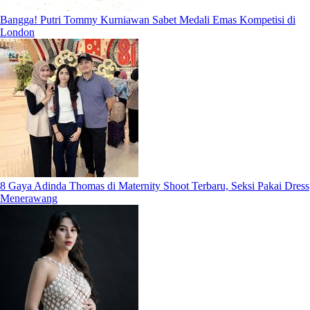
Bangga! Putri Tommy Kurniawan Sabet Medali Emas Kompetisi di
London
8 Gaya Adinda Thomas di Maternity Shoot Terbaru, Seksi Pakai Dress
Menerawang