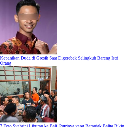
Kepanikan Duda di Gresik Saat Digerebek Selingkuh Bareng Istri
Orang
7 Foto Syahrini Liburan ke Bali, Putrinya yang Beranjak Balita Bikin