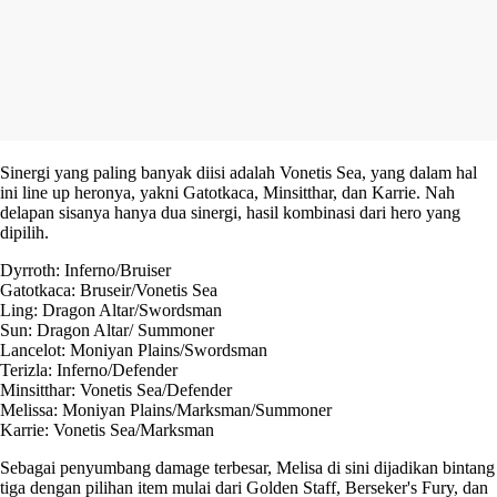
Sinergi yang paling banyak diisi adalah Vonetis Sea, yang dalam hal
ini line up heronya, yakni Gatotkaca, Minsitthar, dan Karrie. Nah
delapan sisanya hanya dua sinergi, hasil kombinasi dari hero yang
dipilih.
Dyrroth: Inferno/Bruiser
Gatotkaca: Bruseir/Vonetis Sea
Ling: Dragon Altar/Swordsman
Sun: Dragon Altar/ Summoner
Lancelot: Moniyan Plains/Swordsman
Terizla: Inferno/Defender
Minsitthar: Vonetis Sea/Defender
Melissa: Moniyan Plains/Marksman/Summoner
Karrie: Vonetis Sea/Marksman
Sebagai penyumbang damage terbesar, Melisa di sini dijadikan bintang
tiga dengan pilihan item mulai dari Golden Staff, Berseker's Fury, dan