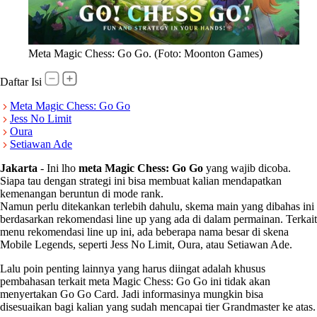
Meta Magic Chess: Go Go. (Foto: Moonton Games)
Daftar Isi
Meta Magic Chess: Go Go
Jess No Limit
Oura
Setiawan Ade
Jakarta
-
Ini lho
meta Magic Chess: Go Go
yang wajib dicoba.
Siapa tau dengan strategi ini bisa membuat kalian mendapatkan
kemenangan beruntun di mode rank.
Namun perlu ditekankan terlebih dahulu, skema main yang dibahas ini
berdasarkan rekomendasi line up yang ada di dalam permainan. Terkait
menu rekomendasi line up ini, ada beberapa nama besar di skena
Mobile Legends, seperti Jess No Limit, Oura, atau Setiawan Ade.
Lalu poin penting lainnya yang harus diingat adalah khusus
pembahasan terkait meta Magic Chess: Go Go ini tidak akan
menyertakan Go Go Card. Jadi informasinya mungkin bisa
disesuaikan bagi kalian yang sudah mencapai tier Grandmaster ke atas.