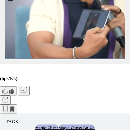
(hps/fyk)
TAGS
Magic Chess
Magic Chess Go Go