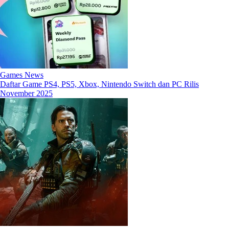
Games News
Daftar Game PS4, PS5, Xbox, Nintendo Switch dan PC Rilis
November 2025