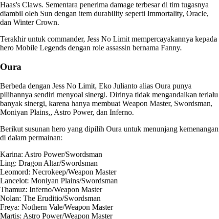
Haas's Claws. Sementara penerima damage terbesar di tim tugasnya
diambil oleh Sun dengan item durability seperti Immortality, Oracle,
dan Winter Crown.
Terakhir untuk commander, Jess No Limit mempercayakannya kepada
hero Mobile Legends dengan role assassin bernama Fanny.
Oura
Berbeda dengan Jess No Limit, Eko Julianto alias Oura punya
pilihannya sendiri menyoal sinergi. Dirinya tidak mengandalkan terlalu
banyak sinergi, karena hanya membuat Weapon Master, Swordsman,
Moniyan Plains,, Astro Power, dan Inferno.
Berikut susunan hero yang dipilih Oura untuk menunjang kemenangan
di dalam permainan:
Karina: Astro Power/Swordsman
Ling: Dragon Altar/Swordsman
Leomord: Necrokeep/Weapon Master
Lancelot: Moniyan Plains/Swordsman
Thamuz: Inferno/Weapon Master
Nolan: The Eruditio/Swordsman
Freya: Nothern Vale/Weapon Master
Martis: Astro Power/Weapon Master