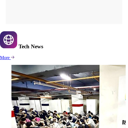
Tech
News
More