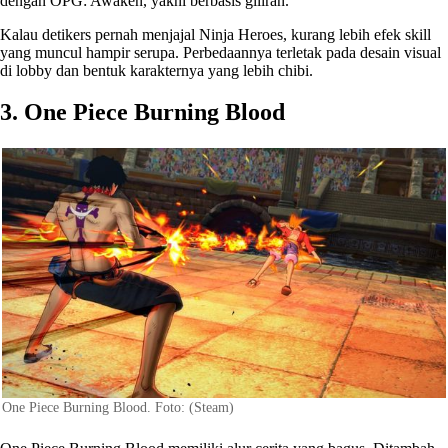
dengan OPG: Awaken, yakni berbasis giliran.
Kalau detikers pernah menjajal Ninja Heroes, kurang lebih efek skill
yang muncul hampir serupa. Perbedaannya terletak pada desain visual
di lobby dan bentuk karakternya yang lebih chibi.
3. One Piece Burning Blood
One Piece Burning Blood. Foto: (Steam)