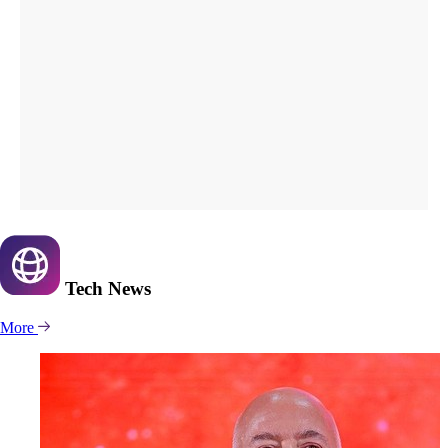
Tech
News
More