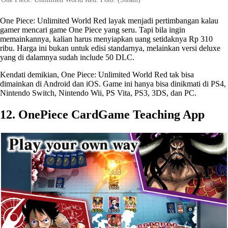
One Piece: Unlimited World Red layak menjadi pertimbangan kalau
gamer mencari game One Piece yang seru. Tapi bila ingin
memainkannya, kalian harus menyiapkan uang setidaknya Rp 310
ribu. Harga ini bukan untuk edisi standarnya, melainkan versi deluxe
yang di dalamnya sudah include 50 DLC.
Kendati demikian, One Piece: Unlimited World Red tak bisa
dimainkan di Android dan iOS. Game ini hanya bisa dinikmati di PS4,
Nintendo Switch, Nintendo Wii, PS Vita, PS3, 3DS, dan PC.
12. OnePiece CardGame Teaching App