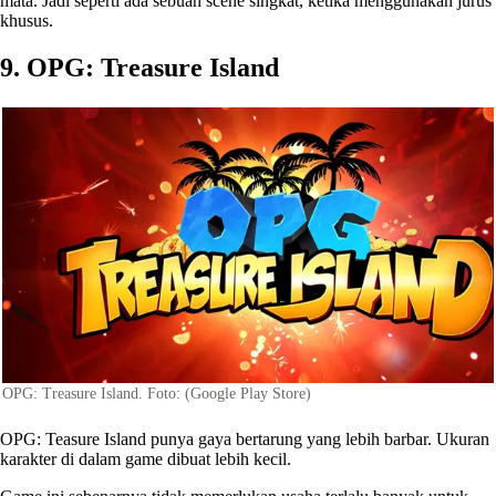
mata. Jadi seperti ada sebuah scene singkat, ketika menggunakan jurus
khusus.
9. OPG: Treasure Island
OPG: Treasure Island. Foto: (Google Play Store)
OPG: Teasure Island punya gaya bertarung yang lebih barbar. Ukuran
karakter di dalam game dibuat lebih kecil.