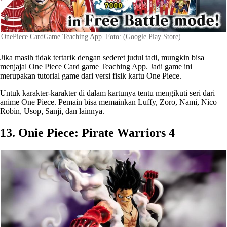
OnePiece CardGame Teaching App. Foto: (Google Play Store)
Jika masih tidak tertarik dengan sederet judul tadi, mungkin bisa
menjajal One Piece Card game Teaching App. Jadi game ini
merupakan tutorial game dari versi fisik kartu One Piece.
Untuk karakter-karakter di dalam kartunya tentu mengikuti seri dari
anime One Piece. Pemain bisa memainkan Luffy, Zoro, Nami, Nico
Robin, Usop, Sanji, dan lainnya.
13. Onie Piece: Pirate Warriors 4