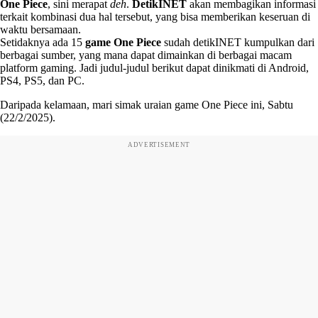
One Piece
, sini merapat
deh
.
DetikINET
akan membagikan informasi
terkait kombinasi dua hal tersebut, yang bisa memberikan keseruan di
waktu bersamaan.
Setidaknya ada 15
game One Piece
sudah detikINET kumpulkan dari
berbagai sumber, yang mana dapat dimainkan di berbagai macam
platform gaming. Jadi judul-judul berikut dapat dinikmati di Android,
PS4, PS5, dan PC.
Daripada kelamaan, mari simak uraian game One Piece ini, Sabtu
(22/2/2025).
ADVERTISEMENT