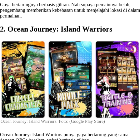
Gaya bertarungnya berbasis giliran. Nah supaya pemainnya betah,
pengembang memberikan kebebasan untuk menjelajahi lokasi di dalam
permainan.
2. Ocean Journey: Island Warriors
Ocean Journey: Island Warriors. Foto: (Google Play Store)
Ocean Journey: Island Warriors punya gaya bertarung yang sama