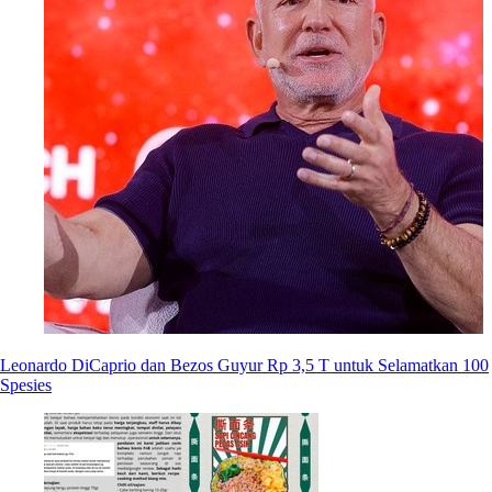
Leonardo DiCaprio dan Bezos Guyur Rp 3,5 T untuk Selamatkan 100
Spesies