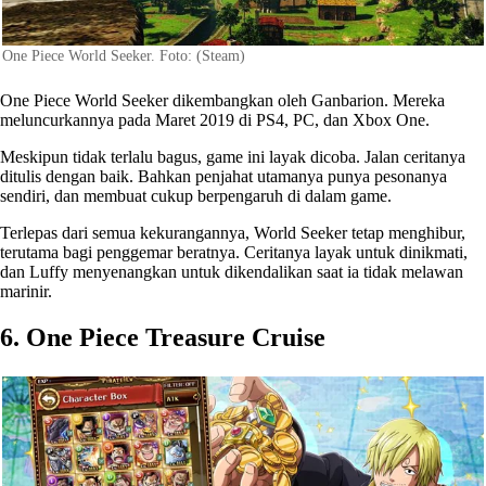
One Piece World Seeker. Foto: (Steam)
One Piece World Seeker dikembangkan oleh Ganbarion. Mereka
meluncurkannya pada Maret 2019 di PS4, PC, dan Xbox One.
Meskipun tidak terlalu bagus, game ini layak dicoba. Jalan ceritanya
ditulis dengan baik. Bahkan penjahat utamanya punya pesonanya
sendiri, dan membuat cukup berpengaruh di dalam game.
Terlepas dari semua kekurangannya, World Seeker tetap menghibur,
terutama bagi penggemar beratnya. Ceritanya layak untuk dinikmati,
dan Luffy menyenangkan untuk dikendalikan saat ia tidak melawan
marinir.
6. One Piece Treasure Cruise