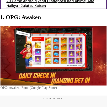
20 Game Android yang Diadaptasi dari Anime, Ada
Haikyu - Jujutsu Kaisen
1. OPG: Awaken
OPG: Awaken. Foto: (Google Play Store)
ADVERTISEMENT