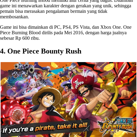
One Piece Burning Blood memiliki alur cerita yang bagus. Ditambah
game ini menawarkan karakter dengan gerakan yang unik, sehingga
pemain bisa merasakan pengalaman bermain yang tidak
membosankan.
Game ini bisa dimainkan di PC, PS4, PS Vista, dan Xbox One. One
Piece Burning Blood dirilis pada Mei 2016, dengan harga jualnya
sebesar Rp 600 ribu.
4. One Piece Bounty Rush