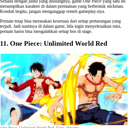
Senada dengan judul yang diusungnya, game One Piece yang satu ini
menampilkan karakter di dalam permainan yang berbentuk stickman.
Kendati begitu, jangan menganggap remeh gameplay-nya.
Pemain tetap bisa merasakan keseruan dari setiap pertarungan yang
terjadi. Jadi nantinya di dalam game, bila ingin menyelesaikan misi,
pemain harus bisa mengalahkan setiap bos di stage.
11. One Piece: Unlimited World Red
One Piece: Unlimited World Red. Foto: (Steam)