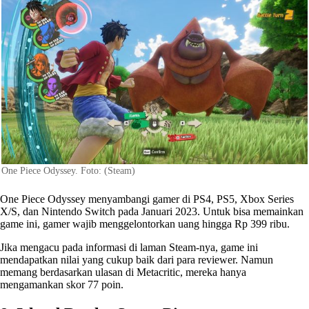
One Piece Odyssey. Foto: (Steam)
One Piece Odyssey menyambangi gamer di PS4, PS5, Xbox Series
X/S, dan Nintendo Switch pada Januari 2023. Untuk bisa memainkan
game ini, gamer wajib menggelontorkan uang hingga Rp 399 ribu.
Jika mengacu pada informasi di laman Steam-nya, game ini
mendapatkan nilai yang cukup baik dari para reviewer. Namun
memang berdasarkan ulasan di Metacritic, mereka hanya
mengamankan skor 77 poin.